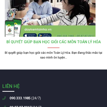
BÍ QUYẾT GIÚP BẠN HỌC GIỎI CÁC MÔN TOÁN LÝ HÓA
Bí quyết giúp bạn học giỏi các môn Toán Lý Hóa. Bạn đang thắc mắc tại
sao mình ôn luyện…
LIÊN HỆ
090.333.1985
(24/7)