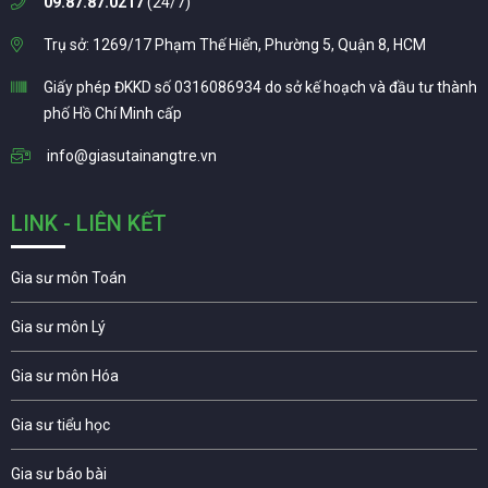
09.87.87.0217
(24/7)
Trụ sở: 1269/17 Phạm Thế Hiển, Phường 5, Quận 8, HCM
Giấy phép ĐKKD số 0316086934 do sở kế hoạch và đầu tư thành
phố Hồ Chí Minh cấp
info@giasutainangtre.vn
LINK - LIÊN KẾT
Gia sư môn Toán
Gia sư môn Lý
Gia sư môn Hóa
Gia sư tiểu học
Gia sư báo bài