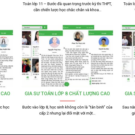
Toán lớp 11 – Bước đà quan trọng trước kỳ thi THPT,
Toán l
cần chiến lược học chắc chắn và khoa…
 CAO
GIA SƯ TOÁN LỚP 8 CHẤT LƯỢNG CAO
GIA
ợc học
Bước vào lớp 8, học sinh không còn là “tân binh” của
Sau nă
cấp 2 nhưng lại đối mặt với một…
g