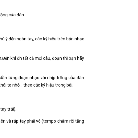
động của đàn.
hú ý đến ngón tay, các ký hiệu trên bản nhạc
.Đến khi ổn tất cả mọi câu, đoạn thì bạn hãy
dần từng đoạn nhạc với nhịp trống của đàn
thái to nhỏ… theo các ký hiệu trong bài.
ay trái).
nên và ráp tay phải vô (tempo chậm rồi tăng