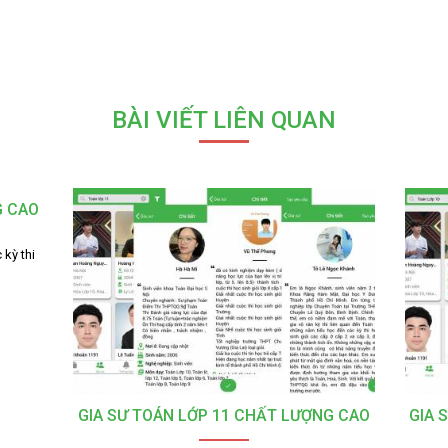
BÀI VIẾT LIÊN QUAN
G CAO
 kỳ thi
GIA SƯ TOÁN LỚP 11 CHẤT LƯỢNG CAO
GIA 