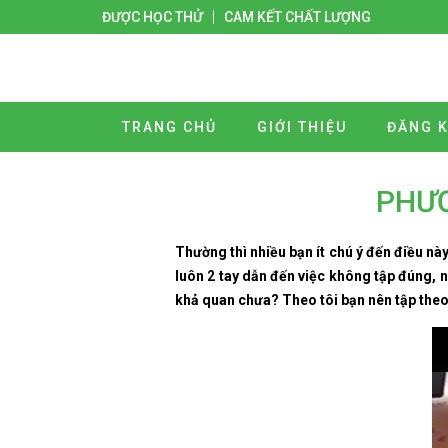
ĐƯỢC HỌC THỬ
CAM KẾT CHẤT LƯỢNG
TRANG CHỦ
GIỚI THIỆU
ĐĂNG K
PHƯƠ
Thường thì nhiều bạn ít chú ý đến điều nà
luôn 2 tay dẫn đến việc không tập đúng, 
khả quan chưa? Theo tôi bạn nên tập the