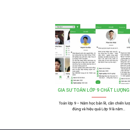
GIA SƯ TOÁN LỚP 9 CHẤT LƯỢNG
Toán lớp 9 – Năm học bản lề, cần chiến lư
đúng và hiệu quả Lớp 9 là năm…