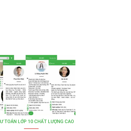
SƯ TOÁN LỚP 10 CHẤT LƯỢNG CAO