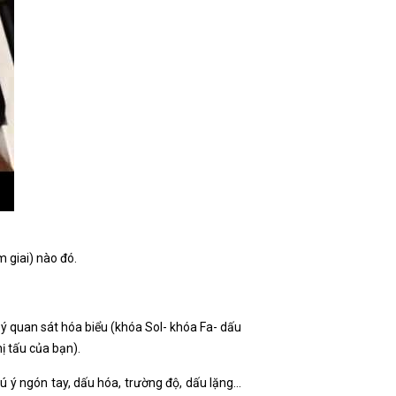
 giai) nào đó.
ú ý quan sát hóa biểu (khóa Sol- khóa Fa- dấu
ị tấu của bạn).
hú ý ngón tay, dấu hóa, trường độ, dấu lặng…