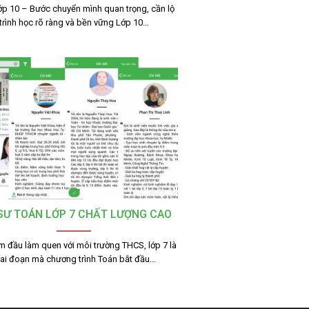
ớp 10 – Bước chuyển mình quan trọng, cần lộ
trình học rõ ràng và bền vững Lớp 10…
 SƯ TOÁN LỚP 7 CHẤT LƯỢNG CAO
m đầu làm quen với môi trường THCS, lớp 7 là
iai đoạn mà chương trình Toán bắt đầu…