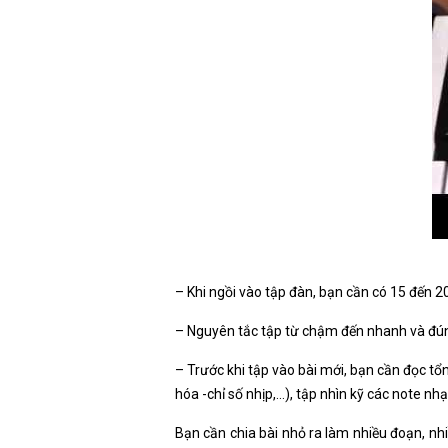
– Khi ngồi vào tập đàn, bạn cần có 15 đến 
– Nguyên tắc tập từ chậm đến nhanh và đúng
– Trước khi tập vào bài mới, bạn cần đọc tổn
hóa -chỉ số nhịp,…), tập nhìn kỹ các note nh
Bạn cần chia bài nhỏ ra làm nhiều đoạn, nhi