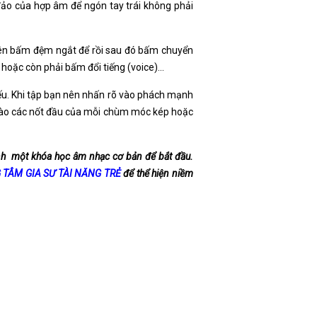
đảo của hợp âm để ngón tay trái không phải
nên bấm đệm ngắt để rồi sau đó bấm chuyển
) hoặc còn phải bấm đổi tiếng (voice)…
yếu. Khi tập bạn nên nhấn rõ vào phách mạnh
 vào các nốt đầu của mỗi chùm móc kép hoặc
nh một khóa học âm nhạc cơ bản để bắt đầu.
 TÂM GIA SƯ TÀI NĂNG TRẺ
để thể hiện niềm