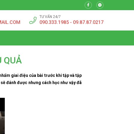
TƯ VẤN 24/7
MAIL.COM
090.333.1985 - 09.87.87.0217
U QUẢ
hẩm giai điệu của bài trước khi tập và tập
hì sẽ đánh được nhưng cách học như vậy đã