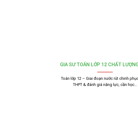
GIA SƯ TOÁN LỚP 12 CHẤT LƯỢN
Toán lớp 12 – Giai đoạn nước rút chinh phục
THPT & đánh giá năng lực, cần học…