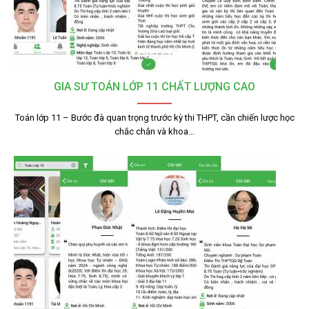
GIA SƯ TOÁN LỚP 11 CHẤT LƯỢNG CAO
Toán lớp 11 – Bước đà quan trọng trước kỳ thi THPT, cần chiến lược học
chắc chắn và khoa…