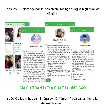
Toán lớp 9 – Năm học bản lề, cần chiến lược học đúng và hiệu quả Lớp
9 là năm…
GIA SƯ TOÁN LỚP 8 CHẤT LƯỢNG CAO
Bước vào lớp 8, học sinh không còn là “tân binh” của cấp 2 nhưng lại
đối mặt với một…