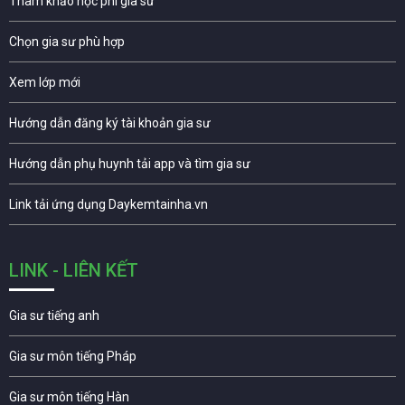
Tham khảo học phí gia sư
Chọn gia sư phù hợp
Xem lớp mới
Hướng dẫn đăng ký tài khoản gia sư
Hướng dẫn phụ huynh tải app và tìm gia sư
Link tải ứng dụng Daykemtainha.vn
LINK - LIÊN KẾT
Gia sư tiếng anh
Gia sư môn tiếng Pháp
Gia sư môn tiếng Hàn