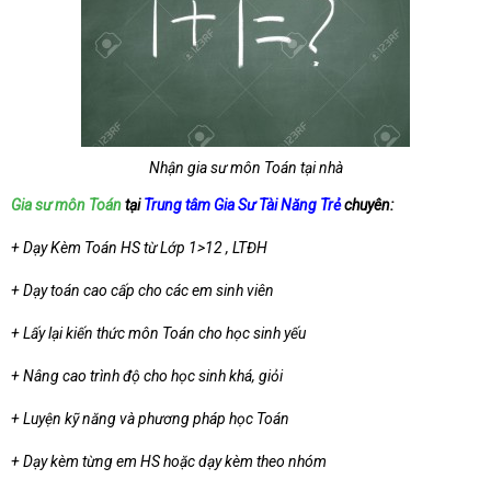
Nhận gia sư môn Toán tại nhà
Gia sư môn Toán
tại
Trung tâm Gia Sư Tài Năng Trẻ
chuyên:
+ Dạy Kèm Toán HS từ Lớp 1>12 , LTĐH
+ Dạy toán cao cấp cho các em sinh viên
+ Lấy lại kiến thức môn Toán cho học sinh yếu
+ Nâng cao trình độ cho học sinh khá, giỏi
+ Luyện kỹ năng và phương pháp học Toán
+ Dạy kèm từng em HS hoặc dạy kèm theo nhóm