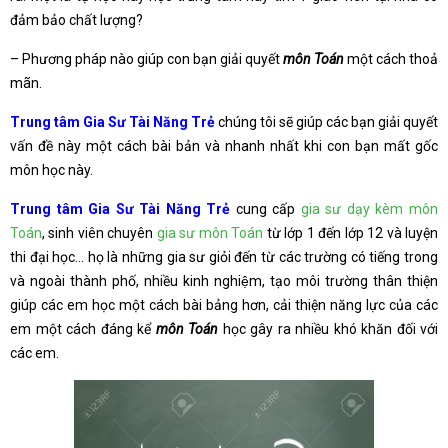
đảm bảo chất lượng?
– Phương pháp nào giúp con bạn giải quyết
môn Toán
một cách thoả
mãn.
Trung tâm Gia Sư Tài Năng Trẻ
chúng tôi sẽ giúp các bạn giải quyết
vấn đề này một cách bài bản và nhanh nhất khi con bạn mất gốc
môn học này.
Trung tâm Gia Sư Tài Năng Trẻ
cung cấp
gia sư dạy kèm môn
Toán
, sinh viên chuyên
gia sư môn Toán
từ lớp 1 đến lớp 12 và luyện
thi đại học… họ là những gia sư giỏi đến từ các trường có tiếng trong
và ngoài thành phố, nhiều kinh nghiệm, tạo môi trường thân thiện
giúp các em học một cách bài bảng hơn, cải thiện năng lực của các
em một cách đáng kể
môn Toán
học gây ra nhiều khó khăn đối với
các em.