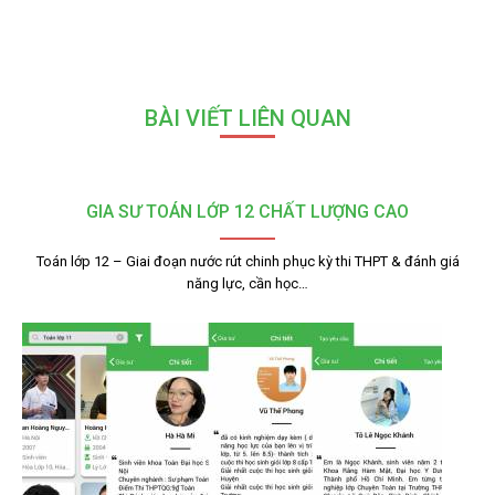
BÀI VIẾT LIÊN QUAN
GIA SƯ TOÁN LỚP 12 CHẤT LƯỢNG CAO
Toán lớp 12 – Giai đoạn nước rút chinh phục kỳ thi THPT & đánh giá
năng lực, cần học…