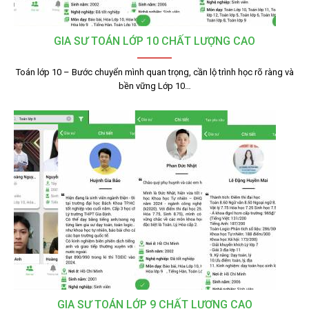
GIA SƯ TOÁN LỚP 10 CHẤT LƯỢNG CAO
Toán lớp 10 – Bước chuyển mình quan trọng, cần lộ trình học rõ ràng và
bền vững Lớp 10…
GIA SƯ TOÁN LỚP 9 CHẤT LƯỢNG CAO