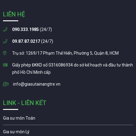
LIÊN HỆ
090.333.1985
(24/7)
09.87.87.0217
(24/7)
Trụ sở: 1269/17 Phạm Thế Hiển, Phường 5, Quận 8, HCM
Giấy phép ĐKKD số 0316086934 do sở kế hoạch và đầu tư thành
phố Hồ Chí Minh cấp
info@giasutainangtre.vn
LINK - LIÊN KẾT
Gia sư môn Toán
Gia sư môn Lý