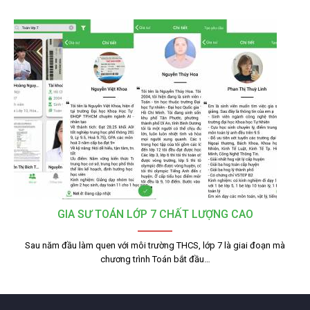
GIA SƯ TOÁN LỚP 7 CHẤT LƯỢNG CAO
Sau năm đầu làm quen với môi trường THCS, lớp 7 là giai đoạn mà
chương trình Toán bắt đầu…