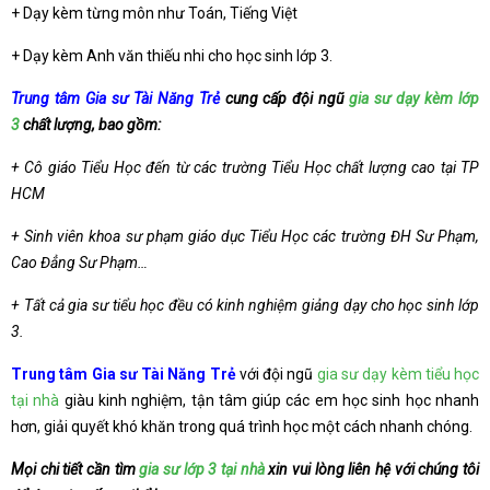
+ Dạy kèm từng môn như Toán, Tiếng Việt
+ Dạy kèm Anh văn thiếu nhi cho học sinh lớp 3.
Trung tâm Gia sư Tài Năng Trẻ
cung cấp đội ngũ
gia sư dạy kèm lớp
3
chất lượng, bao gồm:
+ Cô giáo Tiểu Học đến từ các trường Tiểu Học chất lượng cao tại TP
HCM
+ Sinh viên khoa sư phạm giáo dục Tiểu Học các trường ĐH Sư Phạm,
Cao Đẳng Sư Phạm…
+ Tất cả gia sư tiểu học đều có kinh nghiệm giảng dạy cho học sinh lớp
3.
Trung tâm Gia sư Tài Năng Trẻ
với đội ngũ
gia sư dạy kèm tiểu học
tại nhà
giàu kinh nghiệm, tận tâm giúp các em học sinh học nhanh
hơn, giải quyết khó khăn trong quá trình học một cách nhanh chóng.
Mọi chi tiết cần tìm
gia sư lớp 3 tại nhà
xin vui lòng liên hệ với chúng tôi