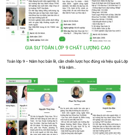
GIA SƯ TOÁN LỚP 9 CHẤT LƯỢNG CAO
Toán lớp 9 – Năm học bản lề, cần chiến lược học đúng và hiệu quả Lớp
9 là năm…