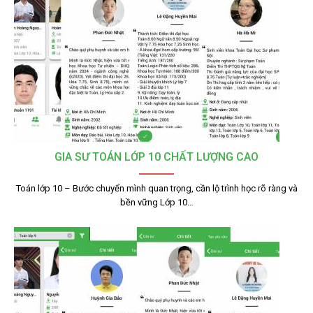
GIA SƯ TOÁN LỚP 10 CHẤT LƯỢNG CAO
Toán lớp 10 – Bước chuyển mình quan trọng, cần lộ trình học rõ ràng và
bền vững Lớp 10…