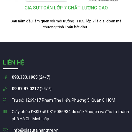
GIA SƯ TOÁN LỚP 7 CHẤT LƯỢNG CAO
Sau năm đầu làm quen với môi trường THCS, lớp 7 là giai đoạn mà
chương trình Toán bắt đầu…
LIÊN HỆ
090.333.1985
(24/7)
09.87.87.0217
(24/7)
Trụ sở: 1269/17 Phạm Thế Hiển, Phường 5, Quận 8, HCM
Giấy phép ĐKKD số 0316086934 do sở kế hoạch và đầu tư thành
phố Hồ Chí Minh cấp
info@giasutainangtre.vn