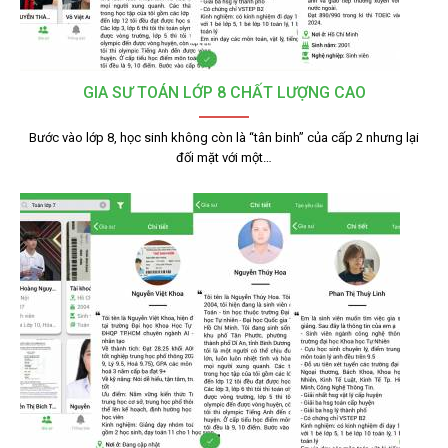
GIA SƯ TOÁN LỚP 8 CHẤT LƯỢNG CAO
Bước vào lớp 8, học sinh không còn là “tân binh” của cấp 2 nhưng lại
đối mặt với một…