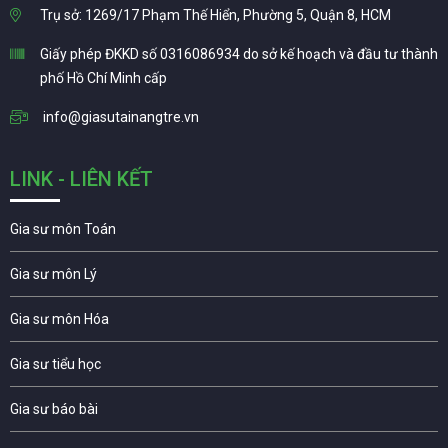
Trụ sở: 1269/17 Phạm Thế Hiển, Phường 5, Quận 8, HCM
Giấy phép ĐKKD số 0316086934 do sở kế hoạch và đầu tư thành
phố Hồ Chí Minh cấp
info@giasutainangtre.vn
LINK - LIÊN KẾT
Gia sư môn Toán
Gia sư môn Lý
Gia sư môn Hóa
Gia sư tiểu học
Gia sư báo bài