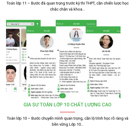
Toán lớp 11 – Bước đà quan trọng trước kỳ thi THPT, cần chiến lược học
chắc chắn và khoa…
GIA SƯ TOÁN LỚP 10 CHẤT LƯỢNG CAO
Toán lớp 10 – Bước chuyển mình quan trọng, cần lộ trình học rõ ràng và
bền vững Lớp 10…