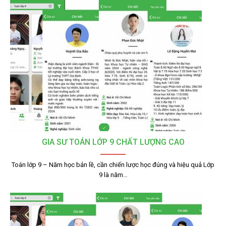
GIA SƯ TOÁN LỚP 9 CHẤT LƯỢNG CAO
Toán lớp 9 – Năm học bản lề, cần chiến lược học đúng và hiệu quả Lớp
9 là năm…