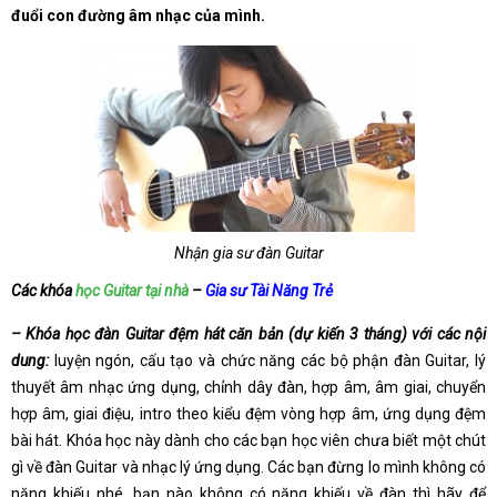
đuổi con đường âm nhạc của mình.
Nhận gia sư đàn Guitar
Các khóa
học Guitar tại nhà
–
Gia sư Tài Năng Trẻ
– Khóa học đàn Guitar đệm hát căn bản (dự kiến 3 tháng) với các nội
dung:
luyện ngón, cấu tạo và chức năng các bộ phận đàn Guitar, lý
thuyết âm nhạc ứng dụng, chỉnh dây đàn, hợp âm, âm giai, chuyển
hợp âm, giai điệu, intro theo kiểu đệm vòng hợp âm, ứng dụng đệm
bài hát. Khóa học này dành cho các bạn học viên chưa biết một chút
gì về đàn Guitar và nhạc lý ứng dụng. Các bạn đừng lo mình không có
năng khiếu nhé, bạn nào không có năng khiếu về đàn thì hãy để