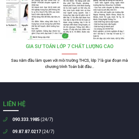
GIA SƯ TOÁN LỚP 7 CHẤT LƯỢNG CAO
Sau năm đầu làm quen với môi trường THCS, lớp 7 là giai đoạn mà
chương trình Toán bắt đầu…
LIÊN HỆ
090.333.1985
(24/7)
09.87.87.0217
(24/7)