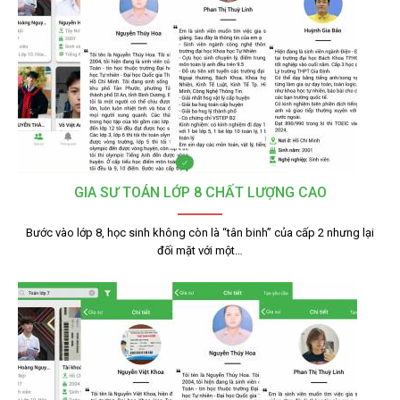
GIA SƯ TOÁN LỚP 8 CHẤT LƯỢNG CAO
Bước vào lớp 8, học sinh không còn là “tân binh” của cấp 2 nhưng lại
đối mặt với một…