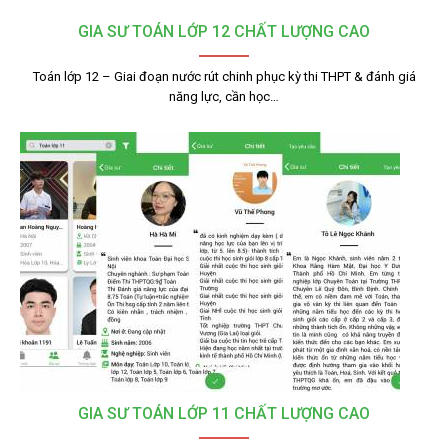
GIA SƯ TOÁN LỚP 12 CHẤT LƯỢNG CAO
Toán lớp 12 – Giai đoạn nước rút chinh phục kỳ thi THPT & đánh giá
năng lực, cần học…
GIA SƯ TOÁN LỚP 11 CHẤT LƯỢNG CAO