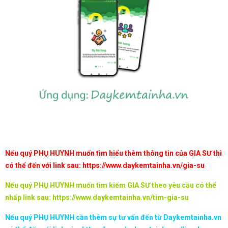
Nếu quý PHỤ HUYNH muốn tìm hiểu thêm thông tin của GIA SƯ thì
có thể đến với link sau:
https://www.daykemtainha.vn/gia-su
Nếu quý PHỤ HUYNH muốn tìm kiếm GIA SƯ theo yêu cầu có thể
nhấp link sau:
https://www.daykemtainha.vn/tim-gia-su
Nếu quý PHỤ HUYNH cần thêm sự tư vấn đến từ Daykemtainha.vn