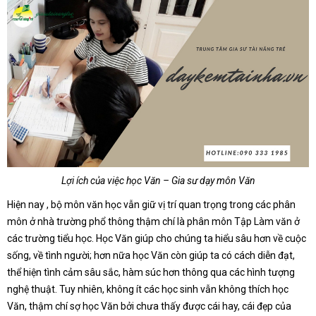
Lợi ích của việc học Văn – Gia sư dạy môn Văn
Hiện nay , bộ môn văn học vẫn giữ vị trí quan trọng trong các phân
môn ở nhà trường phổ thông thậm chí là phân môn Tập Làm văn ở
các trường tiểu học. Học Văn giúp cho chúng ta hiểu sâu hơn về cuộc
sống, về tình người; hơn nữa học Văn còn giúp ta có cách diễn đạt,
thể hiện tình cảm sâu sắc, hàm súc hơn thông qua các hình tượng
nghệ thuật. Tuy nhiên, không ít các học sinh vẫn không thích học
Văn, thậm chí sợ học Văn bởi chưa thấy được cái hay, cái đẹp của