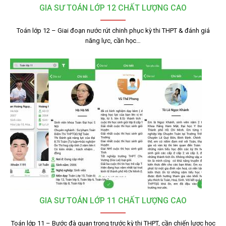
GIA SƯ TOÁN LỚP 12 CHẤT LƯỢNG CAO
Toán lớp 12 – Giai đoạn nước rút chinh phục kỳ thi THPT & đánh giá
năng lực, cần học…
GIA SƯ TOÁN LỚP 11 CHẤT LƯỢNG CAO
Toán lớp 11 – Bước đà quan trọng trước kỳ thi THPT, cần chiến lược học