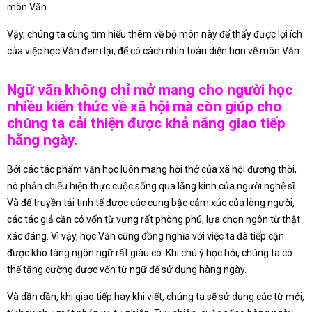
môn Văn.
Vậy, chúng ta cùng tìm hiểu thêm về bộ môn này để thấy được lợi ích
của việc học Văn đem lại, để có cách nhìn toàn diện hơn về môn Văn.
Ngữ văn không chỉ mở mang cho người học
nhiều kiến thức về xã hội mà còn giúp cho
chúng ta cải thiện được khả năng giao tiếp
hằng ngày.
Bởi các tác phẩm văn học luôn mang hơi thở của xã hội đương thời,
nó phản chiếu hiện thực cuộc sống qua lăng kính của người nghệ sĩ.
Và để truyền tải tinh tế được các cung bậc cảm xúc của lòng người,
các tác giả cần có vốn từ vựng rất phòng phú, lựa chọn ngôn từ thật
xác đáng. Vì vậy, học Văn cũng đồng nghĩa với việc ta đã tiếp cận
được kho tàng ngôn ngữ rất giàu có. Khi chú ý học hỏi, chúng ta có
thể tăng cường được vốn từ ngữ để sử dụng hàng ngày.
Và dần dần, khi giao tiếp hay khi viết, chúng ta sẽ sử dụng các từ mới,