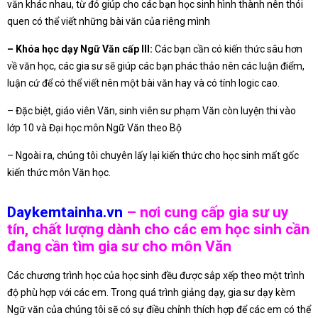
văn khác nhau, từ đó giúp cho các bạn học sinh hình thành nên thói
quen có thể viết những bài văn của riêng mình
– Khóa học dạy Ngữ Văn cấp III:
Các bạn cần có kiến thức sâu hơn
về văn học, các gia sư sẽ giúp các bạn phác thảo nên các luận điểm,
luận cứ để có thể viết nên một bài văn hay và có tính logic cao.
– Đặc biệt, giáo viên Văn, sinh viên sư phạm Văn còn luyện thi vào
lớp 10 và Đại học môn Ngữ Văn theo Bộ
– Ngoài ra, chúng tôi chuyên lấy lại kiến thức cho học sinh mất gốc
kiến thức môn Văn học.
Daykemtainha.vn
– nơi cung cấp gia sư uy
tín, chất lượng dành cho các em học sinh cần
đang cần tìm gia sư cho môn Văn
Các chương trình học của học sinh đều được sắp xếp theo một trình
độ phù hợp với các em. Trong quá trình giảng dạy, gia sư dạy kèm
Ngữ văn của chúng tôi sẽ có sự điều chỉnh thích hợp để các em có thể