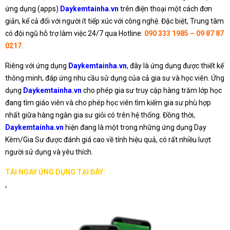
ứng dụng (apps)
Daykemtainha.vn
trên điện thoại một cách đơn
giản, kể cả đối với người ít tiếp xúc với công nghệ. Đặc biệt, Trung tâm
có đội ngũ hỗ trợ làm việc 24/7 qua Hotline:
090 333 1985 – 09 87 87
0217
.
Riêng với ứng dụng
Daykemtainha.vn
, đây là ứng dụng được thiết kế
thông minh, đáp ứng nhu cầu sử dụng của cả gia sư và học viên. Ứng
dụng
Daykemtainha.vn
cho phép gia sư truy cập hàng trăm lớp học
đang tìm giáo viên và cho phép học viên tìm kiếm gia sư phù hợp
nhất giữa hàng ngàn gia sư giỏi có trên hệ thống. Đồng thời,
Daykemtainha.vn
hiện đang là một trong những ứng dụng Dạy
Kèm/Gia Sư được đánh giá cao về tính hiệu quả, có rất nhiều lượt
người sử dụng và yêu thích.
TẢI NGAY ỨNG DỤNG TẠI ĐÂY: