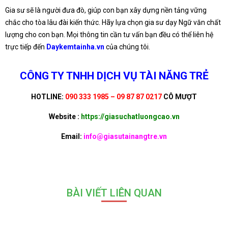
Gia sư sẽ là người đưa đò, giúp con bạn xây dựng nền tảng vững
chắc cho tòa lâu đài kiến thức. Hãy lựa chọn gia sư dạy Ngữ văn chất
lượng cho con bạn. Mọi thông tin cần tư vấn bạn đều có thể liên hệ
trực tiếp đến
Daykemtainha.vn
của chúng tôi.
CÔNG TY TNHH DỊCH VỤ TÀI NĂNG TRẺ
HOTLINE:
090 333 1985 – 09 87 87 0217
CÔ MƯỢT
Website :
https://giasuchatluongcao.vn
Email:
info@giasutainangtre.vn
BÀI VIẾT LIÊN QUAN