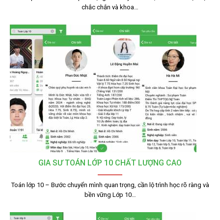
chắc chắn và khoa…
GIA SƯ TOÁN LỚP 10 CHẤT LƯỢNG CAO
Toán lớp 10 – Bước chuyển mình quan trọng, cần lộ trình học rõ ràng và
bền vững Lớp 10…