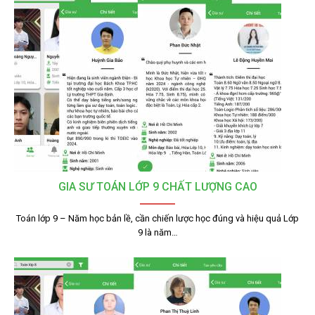
GIA SƯ TOÁN LỚP 9 CHẤT LƯỢNG CAO
Toán lớp 9 – Năm học bản lề, cần chiến lược học đúng và hiệu quả Lớp
9 là năm…