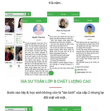
9 là năm…
GIA SƯ TOÁN LỚP 8 CHẤT LƯỢNG CAO
Bước vào lớp 8, học sinh không còn là “tân binh” của cấp 2 nhưng lại
đối mặt với một…