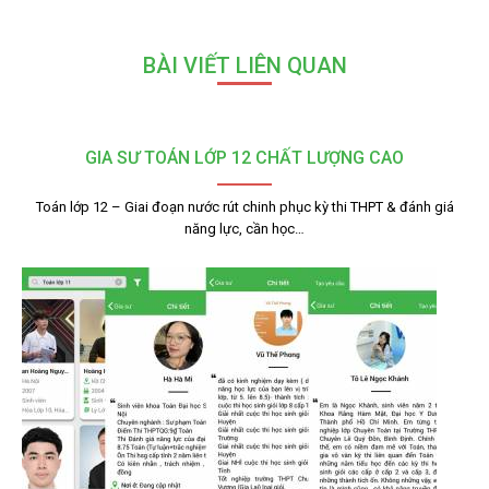
BÀI VIẾT LIÊN QUAN
GIA SƯ TOÁN LỚP 12 CHẤT LƯỢNG CAO
Toán lớp 12 – Giai đoạn nước rút chinh phục kỳ thi THPT & đánh giá
năng lực, cần học…