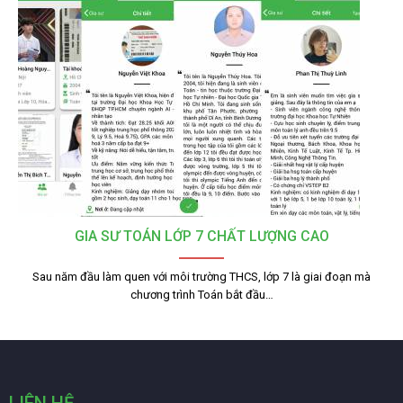
GIA SƯ TOÁN LỚP 7 CHẤT LƯỢNG CAO
Sau năm đầu làm quen với môi trường THCS, lớp 7 là giai đoạn mà
chương trình Toán bắt đầu…