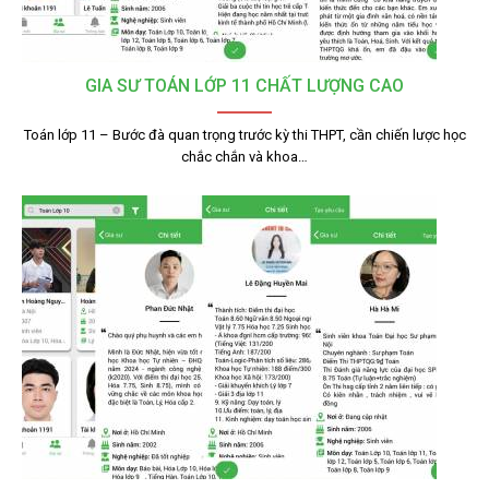
GIA SƯ TOÁN LỚP 11 CHẤT LƯỢNG CAO
Toán lớp 11 – Bước đà quan trọng trước kỳ thi THPT, cần chiến lược học
chắc chắn và khoa…