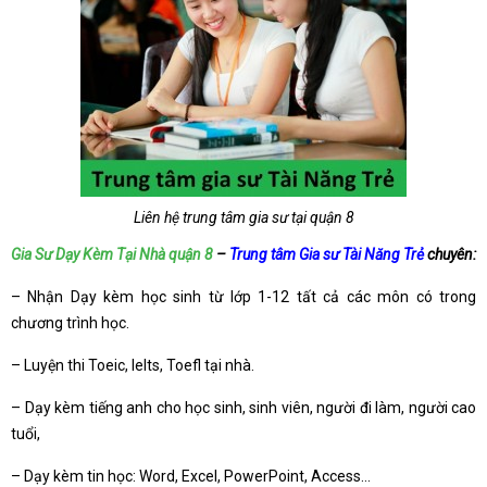
Liên hệ trung tâm gia sư tại quận 8
Gia Sư Dạy Kèm Tại Nhà quận 8
–
Trung tâm Gia sư Tài Năng Trẻ
chuyên:
– Nhận Dạy kèm học sinh từ lớp 1-12 tất cả các môn có trong
chương trình học.
– Luyện thi Toeic, Ielts, Toefl tại nhà.
– Dạy kèm tiếng anh cho học sinh, sinh viên, người đi làm, người cao
tuổi,
– Dạy kèm tin học: Word, Excel, PowerPoint, Access…