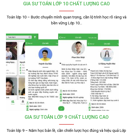
GIA SƯ TOÁN LỚP 10 CHẤT LƯỢNG CAO
Toán lớp 10 – Bước chuyển mình quan trọng, cần lộ trình học rõ ràng và
bền vững Lớp 10…
GIA SƯ TOÁN LỚP 9 CHẤT LƯỢNG CAO
Toán lớp 9 – Năm học bản lề, cần chiến lược học đúng và hiệu quả Lớp