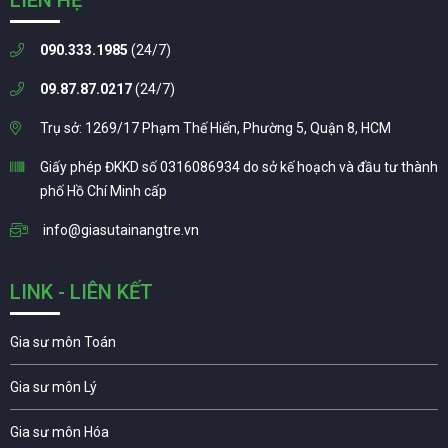
LIÊN HỆ
090.333.1985
(24/7)
09.87.87.0217
(24/7)
Trụ sở: 1269/17 Phạm Thế Hiển, Phường 5, Quận 8, HCM
Giấy phép ĐKKD số 0316086934 do sở kế hoạch và đầu tư thành
phố Hồ Chí Minh cấp
info@giasutainangtre.vn
LINK - LIÊN KẾT
Gia sư môn Toán
Gia sư môn Lý
Gia sư môn Hóa