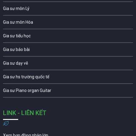
Gia sư môn Lý
Gia sư môn Hóa
Gia sư tiểu học
Gia sư báo bài
Gia sư dạy vẽ
Gia sư hs trường quốc tế
Gia sư Piano organ Guitar
LINK - LIÊN KẾT
Xem hợp đồng nhận lớp