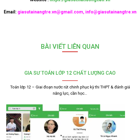
Email:
giasutainangtre.vn@gmail.com, info@giasutainangtre.vn
BÀI VIẾT LIÊN QUAN
GIA SƯ TOÁN LỚP 12 CHẤT LƯỢNG CAO
Toán lớp 12 – Giai đoạn nước rút chinh phục kỳ thi THPT & đánh giá
năng lực, cần học…