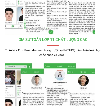
GIA SƯ TOÁN LỚP 11 CHẤT LƯỢNG CAO
Toán lớp 11 – Bước đà quan trọng trước kỳ thi THPT, cần chiến lược học
chắc chắn và khoa…