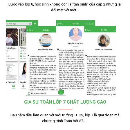
Bước vào lớp 8, học sinh không còn là “tân binh” của cấp 2 nhưng lại
đối mặt với một…
GIA SƯ TOÁN LỚP 7 CHẤT LƯỢNG CAO
Sau năm đầu làm quen với môi trường THCS, lớp 7 là giai đoạn mà
chương trình Toán bắt đầu…