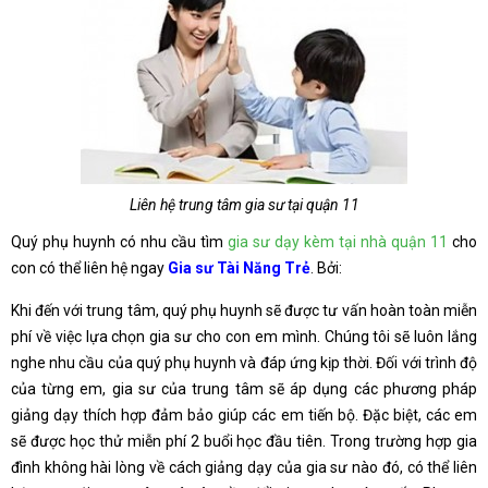
Liên hệ trung tâm gia sư tại quận 11
Quý phụ huynh có nhu cầu tìm
gia sư dạy kèm tại nhà quận 11
cho
con có thể liên hệ ngay
Gia sư Tài Năng Trẻ
. Bởi:
Khi đến với trung tâm, quý phụ huynh sẽ được tư vấn hoàn toàn miễn
phí về việc lựa chọn gia sư cho con em mình. Chúng tôi sẽ luôn lắng
nghe nhu cầu của quý phụ huynh và đáp ứng kịp thời. Đối với trình độ
của từng em, gia sư của trung tâm sẽ áp dụng các phương pháp
giảng dạy thích hợp đảm bảo giúp các em tiến bộ. Đặc biệt, các em
sẽ được học thử miễn phí 2 buổi học đầu tiên. Trong trường hợp gia
đình không hài lòng về cách giảng dạy của gia sư nào đó, có thể liên