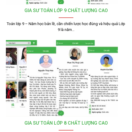
GIA SƯ TOÁN LỚP 9 CHẤT LƯỢNG CAO
Toán lớp 9 – Năm học bản lề, cần chiến lược học đúng và hiệu quả Lớp
9 là năm…
GIA SƯ TOÁN LỚP 8 CHẤT LƯỢNG CAO