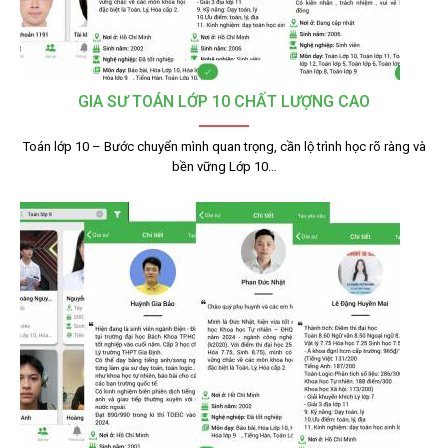
GIA SƯ TOÁN LỚP 10 CHẤT LƯỢNG CAO
Toán lớp 10 – Bước chuyển mình quan trọng, cần lộ trình học rõ ràng và
bền vững Lớp 10…