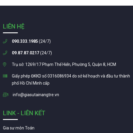
LIÊN HỆ
090.333.1985
(24/7)
09.87.87.0217
(24/7)
Trụ sở: 1269/17 Phạm Thế Hiển, Phường 5, Quận 8, HCM
Giấy phép ĐKKD số 0316086934 do sở kế hoạch và đầu tư thành
phố Hồ Chí Minh cấp
info@giasutainangtre.vn
LINK - LIÊN KẾT
Gia sư môn Toán