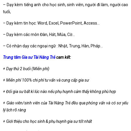
– Dạy kèm tiếng anh cho học sinh, sinh viên, người đi làm, người cao
tuổi,
– Dạy kèm tin học: Word, Excel, PowerPoint, Access…
– Dạy kèm các môn Đàn, Hát, Múa, Cờ…
– Có nhận dạy các ngoại ngữ : Nhật, Trung, Hàn, Pháp…
Trung tâm Gia sư Tài Năng Trẻ
cam kết:
+ Dạy thử 2 buổi (Miễn phí)
+ Miễn phí 100% chi phí tư vấn và cung cấp gia sư
+ Đổi gia sư bất kì lúc nào nếu phụ huynh cảm thấy không phù hợp
+ Giáo viên/sinh viên của Tài Năng Trẻ đều qua phỏng vấn và có sơ yếu
lý lịch rõ ràng
+ Giới thiệu cho học sinh & phụ huynh gia sư tốt nhất