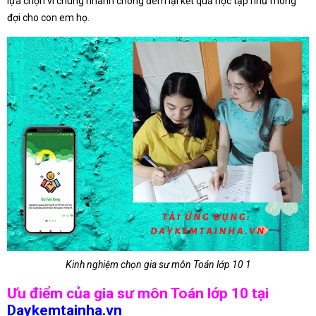
lựa chọn vì chúng nhanh chóng đem lại kết quả học tập như mong
đợi cho con em họ.
Kinh nghiệm chọn gia sư môn Toán lớp 10 1
Ưu điểm của gia sư môn Toán lớp 10 tại
Daykemtainha.vn