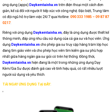
ứng dụng (apps)
Daykemtainha.vn
trên điện thoại một cách đơn
giản, kể cả đối với người ít tiếp xúc với công nghệ. Đặc biệt, Trung tâm
có đội ngũ hỗ trợ làm việc 24/7 qua Hotline:
090 333 1985 – 09 87 87
0217
.
Riêng với ứng dụng
Daykemtainha.vn
, đây là ứng dụng được thiết kế
thông minh, đáp ứng nhu cầu sử dụng của cả gia sư và học viên. Ứng
dụng
Daykemtainha.vn
cho phép gia sư truy cập hàng trăm lớp học
đang tìm giáo viên và cho phép học viên tìm kiếm gia sư phù hợp
nhất giữa hàng ngàn gia sư giỏi có trên hệ thống. Đồng thời,
Daykemtainha.vn
hiện đang là một trong những ứng dụng Dạy
Kèm/Gia Sư được đánh giá cao về tính hiệu quả, có rất nhiều lượt
người sử dụng và yêu thích.
TẢI NGAY ỨNG DỤNG TẠI ĐÂY: