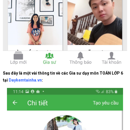
Sau đây là một vài thông tin về các Gia sư dạy môn TOÁN LỚP 6
tại
Daykemtainha.vn
: