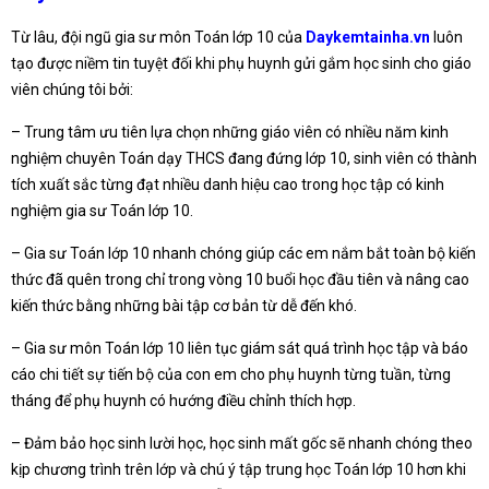
Từ lâu, đội ngũ gia sư môn Toán lớp 10 của
Daykemtainha.vn
luôn
tạo được niềm tin tuyệt đối khi phụ huynh gửi gắm học sinh cho giáo
viên chúng tôi bởi:
– Trung tâm ưu tiên lựa chọn những giáo viên có nhiều năm kinh
nghiệm chuyên Toán dạy THCS đang đứng lớp 10, sinh viên có thành
tích xuất sắc từng đạt nhiều danh hiệu cao trong học tập có kinh
nghiệm gia sư Toán lớp 10.
– Gia sư Toán lớp 10 nhanh chóng giúp các em nắm bắt toàn bộ kiến
thức đã quên trong chỉ trong vòng 10 buổi học đầu tiên và nâng cao
kiến thức bằng những bài tập cơ bản từ dễ đến khó.
– Gia sư môn Toán lớp 10 liên tục giám sát quá trình học tập và báo
cáo chi tiết sự tiến bộ của con em cho phụ huynh từng tuần, từng
tháng để phụ huynh có hướng điều chỉnh thích hợp.
– Đảm bảo học sinh lười học, học sinh mất gốc sẽ nhanh chóng theo
kịp chương trình trên lớp và chú ý tập trung học Toán lớp 10 hơn khi