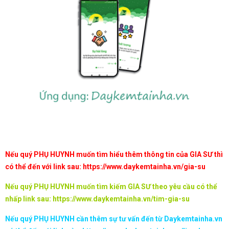
Nếu quý PHỤ HUYNH muốn tìm hiểu thêm thông tin của GIA SƯ thì
có thể đến với link sau:
https://www.daykemtainha.vn/gia-su
Nếu quý PHỤ HUYNH muốn tìm kiếm GIA SƯ theo yêu cầu có thể
nhấp link sau:
https://www.daykemtainha.vn/tim-gia-su
Nếu quý PHỤ HUYNH cần thêm sự tư vấn đến từ Daykemtainha.vn