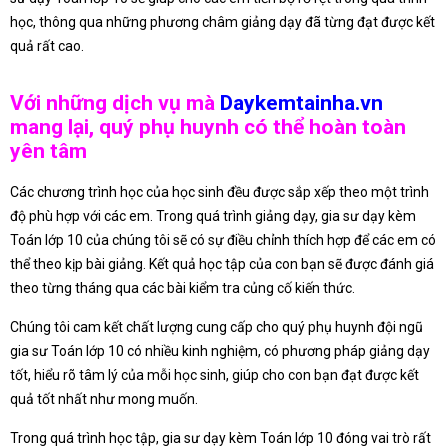
học, thông qua những phương châm giảng dạy đã từng đạt được kết
quả rất cao.
Với những dịch vụ mà
Daykemtainha.vn
mang lại, quý phụ huynh có thể hoàn toàn
yên tâm
Các chương trình học của học sinh đều được sắp xếp theo một trình
độ phù hợp với các em. Trong quá trình giảng dạy, gia sư dạy kèm
Toán lớp 10 của chúng tôi sẽ có sự điều chỉnh thích hợp để các em có
thể theo kịp bài giảng. Kết quả học tập của con bạn sẽ được đánh giá
theo từng tháng qua các bài kiểm tra củng cố kiến thức.
Chúng tôi cam kết chất lượng cung cấp cho quý phụ huynh đội ngũ
gia sư Toán lớp 10 có nhiều kinh nghiệm, có phương pháp giảng dạy
tốt, hiểu rõ tâm lý của mỗi học sinh, giúp cho con bạn đạt được kết
quả tốt nhất như mong muốn.
Trong quá trình học tập, gia sư dạy kèm Toán lớp 10 đóng vai trò rất