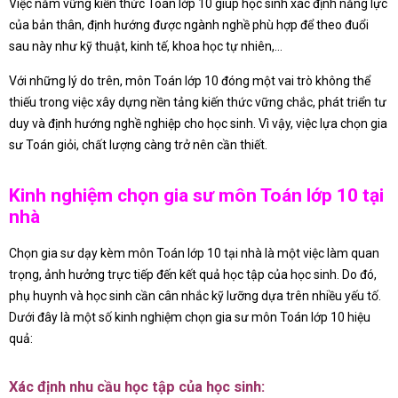
Việc nắm vững kiến thức Toán lớp 10 giúp học sinh xác định năng lực
của bản thân, định hướng được ngành nghề phù hợp để theo đuổi
sau này như kỹ thuật, kinh tế, khoa học tự nhiên,…
Với những lý do trên, môn Toán lớp 10 đóng một vai trò không thể
thiếu trong việc xây dựng nền tảng kiến thức vững chắc, phát triển tư
duy và định hướng nghề nghiệp cho học sinh. Vì vậy, việc lựa chọn gia
sư Toán giỏi, chất lượng càng trở nên cần thiết.
Kinh nghiệm chọn gia sư môn Toán lớp 10 tại
nhà
Chọn gia sư dạy kèm môn Toán lớp 10 tại nhà là một việc làm quan
trọng, ảnh hưởng trực tiếp đến kết quả học tập của học sinh. Do đó,
phụ huynh và học sinh cần cân nhắc kỹ lưỡng dựa trên nhiều yếu tố.
Dưới đây là một số kinh nghiệm chọn gia sư môn Toán lớp 10 hiệu
quả:
Xác định nhu cầu học tập của học sinh: