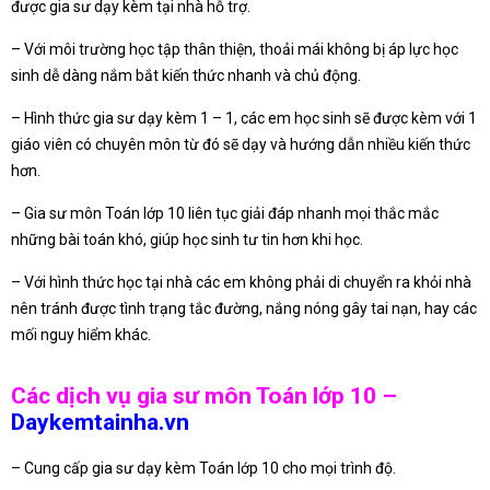
được gia sư dạy kèm tại nhà hỗ trợ.
– Với môi trường học tập thân thiện, thoải mái không bị áp lực học
sinh dễ dàng nắm bắt kiến thức nhanh và chủ động.
– Hình thức gia sư dạy kèm 1 – 1, các em học sinh sẽ được kèm với 1
giáo viên có chuyên môn từ đó sẽ dạy và hướng dẫn nhiều kiến thức
hơn.
– Gia sư môn Toán lớp 10 liên tục giải đáp nhanh mọi thắc mắc
những bài toán khó, giúp học sinh tư tin hơn khi học.
– Với hình thức học tại nhà các em không phải di chuyển ra khỏi nhà
nên tránh được tình trạng tắc đường, nắng nóng gây tai nạn, hay các
mối nguy hiểm khác.
Các dịch vụ gia sư môn Toán lớp 10 –
Daykemtainha.vn
– Cung cấp gia sư dạy kèm Toán lớp 10 cho mọi trình độ.