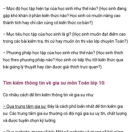
– Mức độ học tập hiện tại của học sinh như thế nào? (Học sinh đang
gặp khó khăn ở phần kiến thức nào? Học sinh có muốn nâng cao
thành tích hay chỉ cần củng cố kiến thức cơ bản?)
– Mục tiêu học tập của học sinh là gì? (Học sinh muốn đạt điểm cao
trong các bài kiểm tra, thi cử hay muốn ôn thi vào lớp chuyên Toán?)
– Phương pháp học tập của học sinh như thế nào? (Học sinh thích
học theo phương pháp nào? Học sinh có tiếp thu tốt kiến thức qua
bài giảng lý thuyết hay cần được giải thích trực quan?)
Tìm kiếm thông tin về gia sư môn Toán lớp 10:
Có nhiều cách để tìm kiếm thông tin về gia sư như:
– Qua trung tâm gia sư:
Đây là cách phổ biến nhất để tìm kiếm gia
sư. Các trung tâm gia sư thường có đội ngũ gia sư uy tín, chất lượng
và được tuyển chọn kỹ lưỡng.