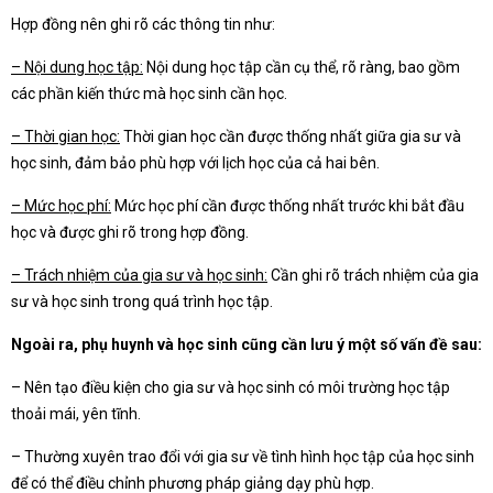
Hợp đồng nên ghi rõ các thông tin như:
– Nội dung học tập:
Nội dung học tập cần cụ thể, rõ ràng, bao gồm
các phần kiến thức mà học sinh cần học.
– Thời gian học:
Thời gian học cần được thống nhất giữa gia sư và
học sinh, đảm bảo phù hợp với lịch học của cả hai bên.
– Mức học phí:
Mức học phí cần được thống nhất trước khi bắt đầu
học và được ghi rõ trong hợp đồng.
– Trách nhiệm của gia sư và học sinh:
Cần ghi rõ trách nhiệm của gia
sư và học sinh trong quá trình học tập.
Ngoài ra, phụ huynh và học sinh cũng cần lưu ý một số vấn đề sau:
– Nên tạo điều kiện cho gia sư và học sinh có môi trường học tập
thoải mái, yên tĩnh.
– Thường xuyên trao đổi với gia sư về tình hình học tập của học sinh
để có thể điều chỉnh phương pháp giảng dạy phù hợp.