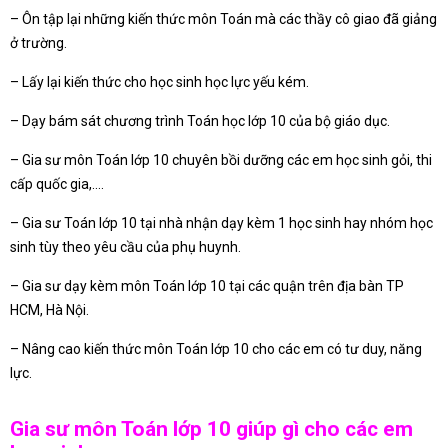
– Ôn tập lại những kiến thức môn Toán mà các thầy cô giao đã giảng
ở trường.
– Lấy lại kiến thức cho học sinh học lực yếu kém.
– Dạy bám sát chương trình Toán học lớp 10 của bộ giáo dục.
– Gia sư môn Toán lớp 10 chuyên bồi dưỡng các em học sinh gỏi, thi
cấp quốc gia,….
– Gia sư Toán lớp 10 tại nhà nhận dạy kèm 1 học sinh hay nhóm học
sinh tùy theo yêu cầu của phụ huynh.
– Gia sư dạy kèm môn Toán lớp 10 tại các quận trên địa bàn TP
HCM, Hà Nội.
– Nâng cao kiến thức môn Toán lớp 10 cho các em có tư duy, năng
lực.
Gia sư môn Toán lớp 10 giúp gì cho các em