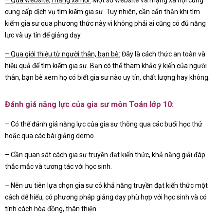
– Qua website, mạng xã hội:
Một số website và mạng xã hội cũng
cung cấp dịch vụ tìm kiếm gia sư. Tuy nhiên, cần cẩn thận khi tìm
kiếm gia sư qua phương thức này vì không phải ai cũng có đủ năng
lực và uy tín để giảng dạy.
– Qua giới thiệu từ người thân, bạn bè:
Đây là cách thức an toàn và
hiệu quả để tìm kiếm gia sư. Bạn có thể tham khảo ý kiến của người
thân, bạn bè xem họ có biết gia sư nào uy tín, chất lượng hay không.
Đánh giá năng lực của gia sư môn Toán lớp 10:
– Có thể đánh giá năng lực của gia sư thông qua các buổi học thử
hoặc qua các bài giảng demo.
– Cần quan sát cách gia sư truyền đạt kiến thức, khả năng giải đáp
thắc mắc và tương tác với học sinh.
– Nên ưu tiên lựa chọn gia sư có khả năng truyền đạt kiến thức một
cách dễ hiểu, có phương pháp giảng dạy phù hợp với học sinh và có
tính cách hòa đồng, thân thiện.