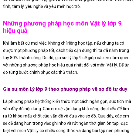
tình, tâm lý, yêu nghề và yêu mến học trò.
Những phương pháp học môn Vật lý lớp 9
hiệu quả
Khi làm bất cứ mọi việc, không chỉ riêng học tập, nếu chúng ta có
được một phương pháp tốt, cách tiếp cận đúng thì ta đã nắm trong
tay 80% thành công. Do đó, gia sư Lý lớp 9 sẽ giúp các em làm quen
với những phương pháp học hiệu quả nhất đối với môn Vật lý. Để từ
đó từng bước chinh phục các thử thách.
Gia sư môn Lý lớp 9 theo phương pháp vẽ sơ đồ tư duy
Là phương pháp hệ thống kiến thức một cách ngắn gọn, súc tích mà
vẫn đầy đủ nội dung. Các em sẽ vận dụng khả năng đọc hiểu để tìm
ra từ khóa mấu chốt của vấn đề và đưa vào sơ đồ. Qua đây, các em
sẽ dễ dàng hơn trong việc ghi nhớ và rút ngắn thời gian ôn tập. Đặc
biệt với môn Vật Lý có nhiều công thức và dạng bài tập nên phương