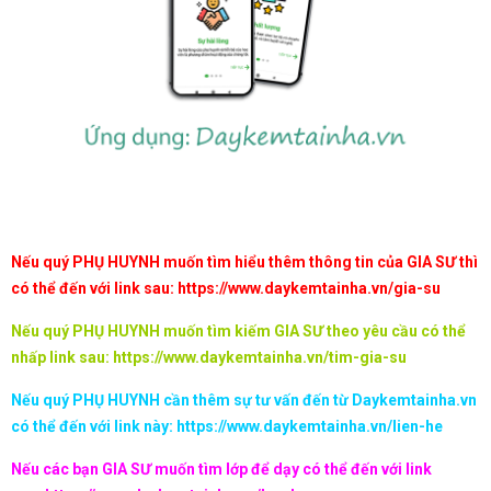
Nếu quý PHỤ HUYNH muốn tìm hiểu thêm thông tin của GIA SƯ thì
có thể đến với link sau:
https://www.daykemtainha.vn/gia-su
Nếu quý PHỤ HUYNH muốn tìm kiếm GIA SƯ theo yêu cầu có thể
nhấp link sau:
https://www.daykemtainha.vn/tim-gia-su
Nếu quý PHỤ HUYNH cần thêm sự tư vấn đến từ Daykemtainha.vn
có thể đến với link này:
https://www.daykemtainha.vn/lien-he
Nếu các bạn GIA SƯ muốn tìm lớp để dạy có thể đến với link