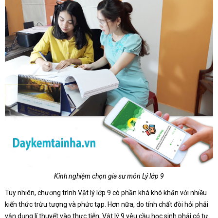
Kinh nghiệm chọn gia sư môn Lý lớp 9
Tuy nhiên, chương trình Vật lý lớp 9 có phần khá khó khăn với nhiều
kiến thức trừu tượng và phức tạp. Hơn nữa, do tính chất đòi hỏi phải
vận dụng lí thuyết vào thực tiễn, Vật lý 9 yêu cầu học sinh phải có tư