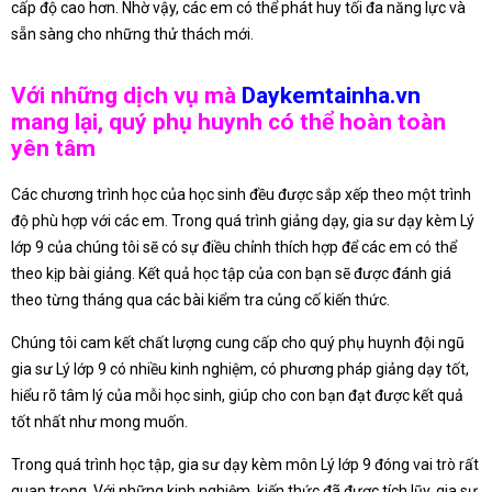
cấp độ cao hơn. Nhờ vậy, các em có thể phát huy tối đa năng lực và
sẵn sàng cho những thử thách mới.
Với những dịch vụ mà
Daykemtainha.vn
mang lại, quý phụ huynh có thể hoàn toàn
yên tâm
Các chương trình học của học sinh đều được sắp xếp theo một trình
độ phù hợp với các em. Trong quá trình giảng dạy, gia sư dạy kèm Lý
lớp 9 của chúng tôi sẽ có sự điều chỉnh thích hợp để các em có thể
theo kịp bài giảng. Kết quả học tập của con bạn sẽ được đánh giá
theo từng tháng qua các bài kiểm tra củng cố kiến thức.
Chúng tôi cam kết chất lượng cung cấp cho quý phụ huynh đội ngũ
gia sư Lý lớp 9 có nhiều kinh nghiệm, có phương pháp giảng dạy tốt,
hiểu rõ tâm lý của mỗi học sinh, giúp cho con bạn đạt được kết quả
tốt nhất như mong muốn.
Trong quá trình học tập, gia sư dạy kèm môn Lý lớp 9 đóng vai trò rất
quan trọng. Với những kinh nghiệm, kiến thức đã được tích lũy, gia sư