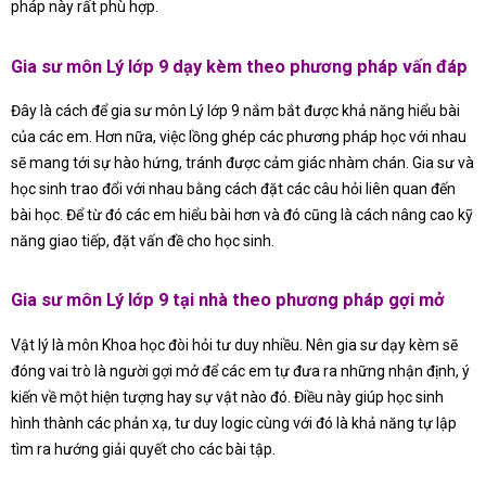
pháp này rất phù hợp.
Gia sư môn Lý lớp 9 dạy kèm theo phương pháp vấn đáp
Đây là cách để gia sư môn Lý lớp 9 nắm bắt được khả năng hiểu bài
của các em. Hơn nữa, việc lồng ghép các phương pháp học với nhau
sẽ mang tới sự hào hứng, tránh được cảm giác nhàm chán. Gia sư và
học sinh trao đổi với nhau bằng cách đặt các câu hỏi liên quan đến
bài học. Để từ đó các em hiểu bài hơn và đó cũng là cách nâng cao kỹ
năng giao tiếp, đặt vấn đề cho học sinh.
Gia sư môn Lý lớp 9 tại nhà theo phương pháp gợi mở
Vật lý là môn Khoa học đòi hỏi tư duy nhiều. Nên gia sư dạy kèm sẽ
đóng vai trò là người gợi mở để các em tự đưa ra những nhận định, ý
kiến về một hiện tượng hay sự vật nào đó. Điều này giúp học sinh
hình thành các phản xạ, tư duy logic cùng với đó là khả năng tự lập
tìm ra hướng giải quyết cho các bài tập.