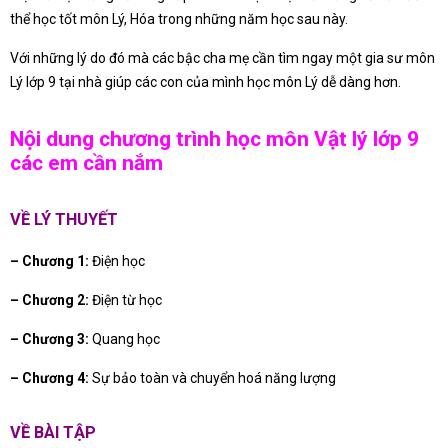
thể học tốt môn Lý, Hóa trong những năm học sau này.
Với những lý do đó mà các bậc cha mẹ cần tìm ngay một gia sư môn
Lý lớp 9 tại nhà giúp các con của mình học môn Lý dễ dàng hơn.
Nội dung chương trình học môn Vật lý lớp 9
các em cần nắm
VỀ LÝ THUYẾT
– Chương 1:
Điện học
– Chương 2:
Điện từ học
– Chương 3:
Quang học
– Chương 4:
Sự bảo toàn và chuyển hoá năng lượng
VỀ BÀI TẬP