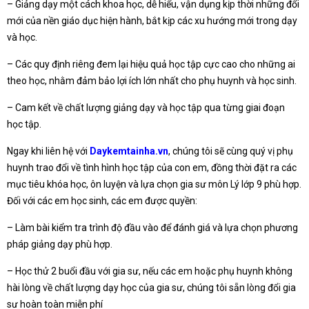
– Giảng dạy một cách khoa học, dễ hiểu, vận dụng kịp thời những đổi
mới của nền giáo dục hiện hành, bắt kịp các xu hướng mới trong dạy
và học.
– Các quy định riêng đem lại hiệu quả học tập cực cao cho những ai
theo học, nhằm đảm bảo lợi ích lớn nhất cho phụ huynh và học sinh.
– Cam kết về chất lượng giảng dạy và học tập qua từng giai đoạn
học tập.
Ngay khi liên hệ với
Daykemtainha.vn
, chúng tôi sẽ cùng quý vị phụ
huynh trao đổi về tình hình học tập của con em, đồng thời đặt ra các
mục tiêu khóa học, ôn luyện và lựa chọn gia sư môn Lý lớp 9 phù hợp.
Đối với các em học sinh, các em được quyền:
– Làm bài kiểm tra trình độ đầu vào để đánh giá và lựa chọn phương
pháp giảng dạy phù hợp.
– Học thử 2 buổi đầu với gia sư, nếu các em hoặc phụ huynh không
hài lòng về chất lượng dạy học của gia sư, chúng tôi sẵn lòng đổi gia
sư hoàn toàn miễn phí