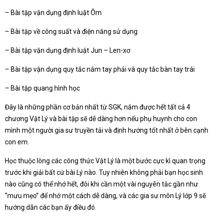
– Bài tập vận dụng định luật Ôm
– Bài tập về công suất và điện năng sử dụng
– Bài tập vận dụng định luật Jun – Len-xơ
– Bài tập vận dụng quy tắc nắm tay phải và quy tắc bàn tay trái
– Bài tập quang hình học
Đây là những phần cơ bản nhất từ SGK, nắm được hết tất cả 4
chương Vật Lý và bài tập sẽ dễ dàng hơn nếu phụ huynh cho con
mình một người gia sư truyền tải và định hướng tốt nhất ở bên cạnh
con em.
Học thuộc lòng các công thức Vật Lý là một bước cực kì quan trọng
trước khi giải bất cứ bài Lý nào. Tuy nhiên không phải bạn học sinh
nào cũng có thể nhớ hết, đôi khi cần một vài nguyên tắc gần như
“mưu mẹo” để nhớ một cách dễ dàng, và các gia sư môn Lý lớp 9 sẽ
hướng dẫn các bạn ấy điều đó.