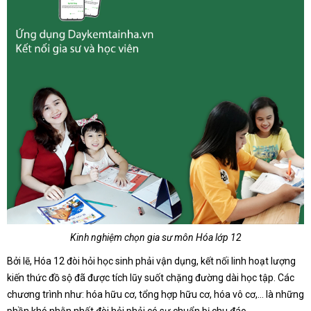
Kinh nghiệm chọn gia sư môn Hóa lớp 12
Bởi lẽ, Hóa 12 đòi hỏi học sinh phải vận dụng, kết nối linh hoạt lượng
kiến thức đồ sộ đã được tích lũy suốt chặng đường dài học tập. Các
chương trình như: hóa hữu cơ, tổng hợp hữu cơ, hóa vô cơ,… là những