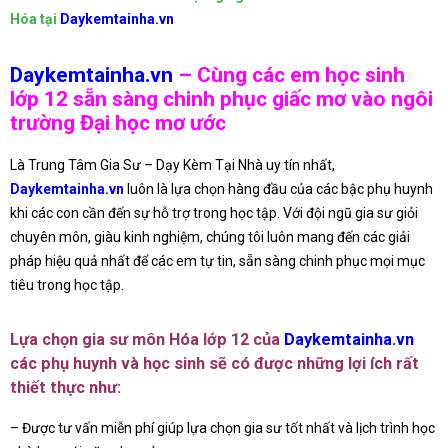
Hóa
tại
D
aykemtainha.vn
Daykemtainha.vn
– Cùng các em học sinh
lớp 12 sẵn sàng chinh phục giấc mơ vào ngôi
trường Đại học mơ ước
Là Trung Tâm Gia Sư – Dạy Kèm Tại Nhà uy tín nhất,
Daykemtainha.vn
luôn là lựa chọn hàng đầu của các bậc phụ huynh
khi các con cần đến sự hỗ trợ trong học tập. Với đội ngũ gia sư giỏi
chuyên môn, giàu kinh nghiệm, chúng tôi luôn mang đến các giải
pháp hiệu quả nhất để các em tự tin, sẵn sàng chinh phục mọi mục
tiêu trong học tập.
Lựa chọn gia sư môn Hóa lớp 12 của
Daykemtainha.vn
các phụ huynh và học sinh sẽ có được những lợi ích rất
thiết thực như:
– Được tư vấn miễn phí giúp lựa chọn gia sư tốt nhất và lịch trình học