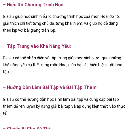
– Hiểu Rõ Chương Trình Học:
Gia sư giúp học sinh hiểu rõ chương trình học của môn Hóa lớp 12,
giải thích chi tiết từng chủ đề, từng khái niệm, và giúp họ dễ dàng
theo kịp với bài giảng trên lớp.
– Tập Trung vào Khả Năng Yếu:
Gia sư có thể nhận diện và tập trung giúp học sinh vượt qua những
khả năng yếu cụ thể trong môn Hóa, giúp họ cải thiện hiệu suất học
tập.
– Hướng Dẫn Làm Bài Tập và Bài Tập Thêm:
Gia sư có thể hướng dẫn học sinh làm bài tập và cung cấp bài tập
thêm để rèn luyện kỹ năng giải bài tập và áp dụng kiến thức vào thực
tế.
– Chuẩn Bị Cho Kỳ Thi: