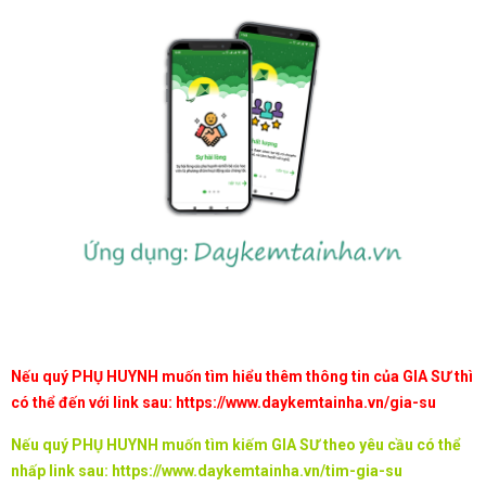
Nếu quý PHỤ HUYNH muốn tìm hiểu thêm thông tin của GIA SƯ thì
có thể đến với link sau:
https://www.daykemtainha.vn/gia-su
Nếu quý PHỤ HUYNH muốn tìm kiếm GIA SƯ theo yêu cầu có thể
nhấp link sau:
https://www.daykemtainha.vn/tim-gia-su