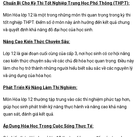
Chuẩn Bị Cho Kỳ Thi Tốt Nghiệp Trung Học Phổ Thông (THPT):
Môn Hóa lớp 12 là một trong những môn thi quan trọng trong kỳ thi
tốt nghiệp THPT. Điểm số ở môn này ảnh hưởng đến kết quả chung
và quyết định khả năng đỗ đại học của học sinh.
Nâng Cao Kiến Thức Chuyên Sâu:
Lớp 12 là giai đoạn cuối cùng của cấp 3, nơi học sinh có cơ hội nâng
cao kiến thức chuyên sâu về các chủ đề hóa học quan trọng. Điều này
làm cho họ trở thành những người hiểu biết sâu sắc về các nguyên lý
và ứng dụng của hóa học.
Phát Triển Kỹ Năng Làm Thí Nghiệm:
Môn Hóa lớp 12 thường tập trung vào các thí nghiệm phức tạp hơn,
giúp học sinh phát triển kỹ năng thực hành và nâng cao khả năng
quan sát, đánh giá kết quả.
Áp Dụng Hóa Học Trong Cuộc Sống Thực Tế: