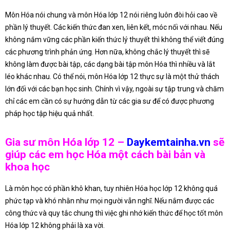
Môn Hóa nói chung và môn Hóa lớp 12 nói riêng luôn đòi hỏi cao về
phần lý thuyết. Các kiến thức đan xen, liên kết, móc nối với nhau. Nếu
không nắm vững các phần kiến thức lý thuyết thì không thể viết đúng
các phương trình phản ứng. Hơn nữa, không chắc lý thuyết thì sẽ
không làm được bài tập, các dạng bài tập môn Hóa thì nhiều và lắt
léo khác nhau. Có thể nói, môn Hóa lớp 12 thực sự là một thử thách
lớn đối với các bạn học sinh. Chính vì vậy, ngoài sự tập trung và chăm
chỉ các em cần có sự hướng dẫn từ các gia sư để có được phương
pháp học tập hiệu quả nhất.
Gia sư môn Hóa lớp 12 –
Daykemtainha.vn
sẽ
giúp các em học Hóa một cách bài bản và
khoa học
Là môn học có phần khô khan, tuy nhiên Hóa học lớp 12 không quá
phức tạp và khó nhằn như mọi người vẫn nghĩ. Nếu nắm được các
công thức và quy tắc chung thì việc ghi nhớ kiến thức để học tốt môn
Hóa lớp 12 không phải là xa vời.