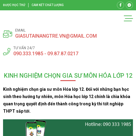
ĐƯỢC HỌC THỬ
CAM KẾT CHẤT LƯỢNG
EMAIL
GIASUTAINANGTRE.VN@GMAIL.COM
TƯ VẤN 24/7
090.333.1985 - 09.87.87.0217
KINH NGHIỆM CHỌN GIA SƯ MÔN HÓA LỚP 12
Kinh nghiệm chọn gia sư môn Hóa lớp 12. Đối với những bạn học
sinh theo hướng tự nhiên, môn Hóa học lớp 12 chính là chìa khóa
quan trọng quyết định đến thành công trong kỳ thi tốt nghiệp
THPT sắp tới.