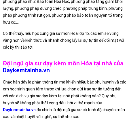
phương pháp như: Bảo toàn Hóa Học, phương pháp tăng giảm khối
lượng, phương pháp đường chéo, phương pháp trung bình, phương
pháp phương trình rút gọn, phương pháp bảo toàn nguyên tố trong
hữu cơ,…
Có thể thấy, nếu học cùng gia sư môn Hóa lớp 12 các em sẽ vững
vàng hơn về kiến thức và nhanh chóng lấy lại sự tự tin để đối mặt với
các kỳ thi sắp tới.
Đội ngũ gia sư dạy kèm môn Hóa tại nhà của
Daykemtainha.vn
Chắc hẳn đây là phần thông tin mà khiến nhiều bậc phụ huynh và các
em học sinh quan tâm trước khi lựa chọn gửi trao sự tin tưởng đến
với các dịch vụ gia sư dạy kèm tại nhà phải không nào? Quý phụ
huynh sẽ không phải thất vọng đâu, bởi vì thế mạnh của
Daykemtainha.vn
đó chính là đội ngũ gia sư có trình độ chuyên môn
cao và nhiệt huyết với nghề, cụ thể như sau: