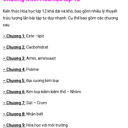
Kiến thức Hóa học lớp 12 khá dài và khó, bao gồm nhiều lý thuyết
trừu tượng lẫn bài tập tư duy nhanh. Cụ thể bao gồm các chương
sau:
– Chương 1:
Este –lipit
– Chương 2:
Cacbohidrat
– Chương 3:
Amin, aminoaxit
– Chương 4:
Polime
– Chương 5:
Đại cương kim loại
– Chương 6:
Kim loại kiềm kiềm thổ – Nhôm
– Chương 7:
Sắt – Crom
– Chương 8:
Nhận biết
– Chương 9:
Hóa học với môi trường