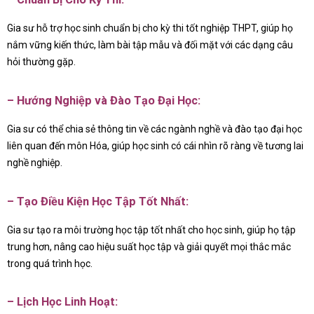
Gia sư hỗ trợ học sinh chuẩn bị cho kỳ thi tốt nghiệp THPT, giúp họ
nắm vững kiến thức, làm bài tập mẫu và đối mặt với các dạng câu
hỏi thường gặp.
– Hướng Nghiệp và Đào Tạo Đại Học:
Gia sư có thể chia sẻ thông tin về các ngành nghề và đào tạo đại học
liên quan đến môn Hóa, giúp học sinh có cái nhìn rõ ràng về tương lai
nghề nghiệp.
– Tạo Điều Kiện Học Tập Tốt Nhất:
Gia sư tạo ra môi trường học tập tốt nhất cho học sinh, giúp họ tập
trung hơn, nâng cao hiệu suất học tập và giải quyết mọi thắc mắc
trong quá trình học.
– Lịch Học Linh Hoạt: