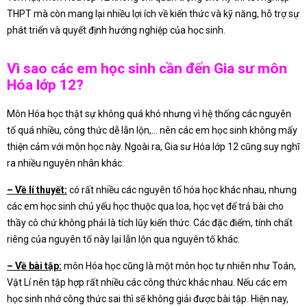
THPT mà còn mang lại nhiều lợi ích về kiến thức và kỹ năng, hỗ trợ sự
phát triển và quyết định hướng nghiệp của học sinh.
Vì sao các em học sinh cần đến Gia sư môn
Hóa lớp 12?
Môn Hóa học thật sự không quá khó nhưng vì hệ thống các nguyên
tố quá nhiều, công thức dễ lẫn lộn,… nên các em học sinh không mấy
thiện cảm với môn học này. Ngoài ra, Gia sư Hóa lớp 12 cũng suy nghĩ
ra nhiều nguyên nhân khác:
– Về lí thuyết:
có rất nhiều các nguyên tố hóa học khác nhau, nhưng
các em học sinh chủ yếu học thuộc qua loa, học vẹt để trả bài cho
thầy cô chứ không phải là tích lũy kiến thức. Các đặc điểm, tính chất
riêng của nguyên tố này lại lẫn lộn qua nguyên tố khác.
– Về bài tập:
môn Hóa học cũng là một môn học tự nhiên như Toán,
Vật Lí nên tập hợp rất nhiều các công thức khác nhau. Nếu các em
học sinh nhớ công thức sai thì sẽ không giải được bài tập. Hiện nay,