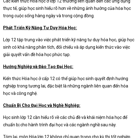
Các kiến thức Hóa học ở lớp 12 thường liên quan đến các ứng dụng
thực tế, giúp học sinh hiểu rõ hơn về những ảnh hưởng của hóa học
trong cuộc sống hàng ngày và trong cộng đồng.
Phát Triển Kỹ Năng Tư Duy Hóa Học:
Lớp 12 tập trung vào việc phát triển kỹ năng tư duy hóa học, giúp học
sinh có khả năng phân tích, đối chiếu và áp dụng kiến thức vào việc
giải quyết vấn đề hóa học phức tạp.
Hướng Nghiệp và Đào Tạo Đại Học:
Kiến thức Hóa học ở cấp 12 có thể giúp học sinh quyết định hướng
nghiệp trong tương lai, đặc biệt là những ngành liên quan đến hóa
học và công nghệ.
Chuẩn Bị Cho Đại Học và Nghề Nghiệp:
Học sinh lớp 12 cần hiểu rõ về các chủ đề và khái niệm hóa học để
chuẩn bị cho hành trình đại học và các ngành nghề sau này.
Tóm lại, môn Hóa lớp 12 không chỉ quan trọng cho kỳ thi tốt nghiệp