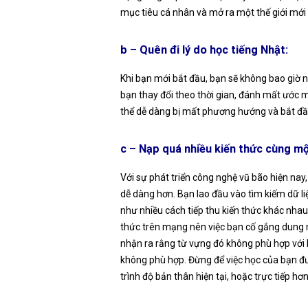
mục tiêu cá nhân và mở ra một thế giới mới 
b – Quên đi lý do học tiếng Nhật:
Khi bạn mới bắt đầu, bạn sẽ không bao giờ ng
bạn thay đổi theo thời gian, đánh mất ước 
thể dễ dàng bị mất phương hướng và bắt đầu
c – Nạp quá nhiều kiến thức cùng mộ
Với sự phát triển công nghệ vũ bão hiện nay
dễ dàng hơn. Bạn lao đầu vào tìm kiếm dữ l
như nhiều cách tiếp thu kiến thức khác nhau
thức trên mạng nên việc bạn cố gắng dung nạ
nhận ra rằng từ vựng đó không phù hợp với
không phù hợp. Đừng để việc học của bạn đượ
trình độ bản thân hiện tại, hoặc trực tiếp h