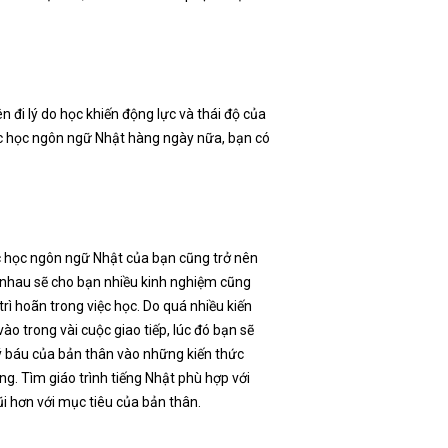
n đi lý do học khiến động lực và thái độ của
iệc học ngôn ngữ Nhật hàng ngày nữa, bạn có
iệc học ngôn ngữ Nhật của bạn cũng trở nên
 nhau sẽ cho bạn nhiều kinh nghiệm cũng
rì hoãn trong việc học. Do quá nhiều kiến
o trong vài cuộc giao tiếp, lúc đó bạn sẽ
ý báu của bản thân vào những kiến thức
g. Tìm giáo trình tiếng Nhật phù hợp với
ũi hơn với mục tiêu của bản thân.