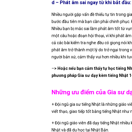
d – Phát âm sai ngay từ khi bắt đầu:
Nhiều người gặp vấn đề thiếu tự tin trong gi
bước đầu tiên mà bạn cần phải chinh phục. K
Nhiều bạn bị mắc sai lầm phát âm tốt từ v
một câu hoặc đoạn hội thoại, vì khi phát âm
cả các bài kiểm tra nghe đều có giọng nói kh
phát âm trở thành một lý do trở ngại trong v
người bản xứ, cảm thấy vui hơn nhiều khi tư
–
> Hoặc nếu bạn cảm thấy tự học tiếng Nh
phương pháp Gia sư dạy kèm tiếng Nhật 1-1
Những ưu điểm của Gia sư dạ
+ Đội ngũ gia sư tiếng Nhật là những giáo v
viết thạo, giao tiếp tốt bằng tiếng Nhật nh
+ Đội ngũ giáo viên đã dạy tiếng Nhật nhiều
Nhật và đã du học tại Nhật Bản.