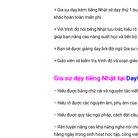
+ Gia sư dạy kèm tiếng Nhật sẽ dạy thử 1 bu
khác hoàn toàn miễn phí.
+ Với trình độ nói tiếng Nhật lưu loát, hiểu
giúp bạn nâng cao năng suất học và tiến bộ 
+ Bạn sẽ được giảng dạy bởi đội ngũ Gia sư d
+ Giáo viên sẽ kiểm tra trình độ và soạn giáo
Gia sư dạy tiếng Nhật tại
Day
– Hiểu được bảng chữ cái và nguyên tắc viết
– Hiểu rõ được các nguyên âm, phụ âm của ti
– Hiểu được quy tắc ngữ pháp, cách đặt câu
– Rèn luyện nâng cao khả năng nghe nói ch
hàng ngày trong sinh hoạt học tập, công vi