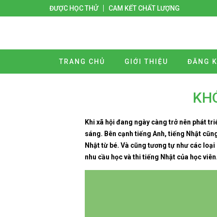
ĐƯỢC HỌC THỬ
CAM KẾT CHẤT LƯỢNG
TRANG CHỦ
GIỚI THIỆU
ĐĂNG K
KHÓ
Khi xã hội đang ngày càng trở nên phát tr
sáng. Bên cạnh tiếng Anh, tiếng Nhật cũn
Nhật từ bé. Và cũng tương tự như các loạ
nhu cầu học và thi tiếng Nhật của học viên