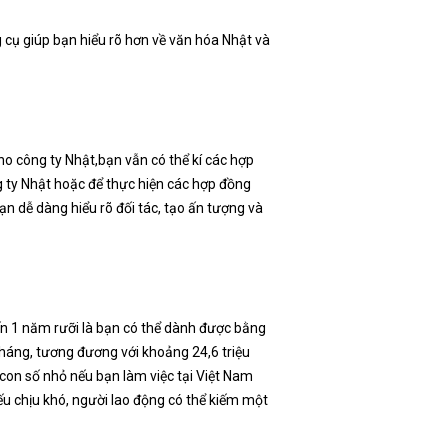
 cụ giúp bạn hiểu rõ hơn về văn hóa Nhật và
ho công ty Nhật,bạn vẫn có thể kí các hợp
g ty Nhật hoặc để thực hiện các hợp đồng
ạn dễ dàng hiểu rõ đối tác, tạo ấn tượng và
ến 1 năm rưỡi là bạn có thể dành được bằng
tháng, tương đương với khoảng 24,6 triệu
à con số nhỏ nếu bạn làm việc tại Việt Nam
u chịu khó, người lao động có thể kiếm một