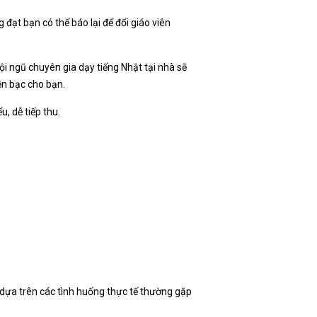
đạt bạn có thể báo lại để đổi giáo viên
đội ngũ chuyên gia dạy tiếng Nhật tại nhà sẽ
ền bạc cho bạn.
, dễ tiếp thu.
dựa trên các tình huống thực tế thường gặp