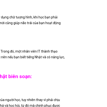
ử dụng chữ tượng hình, khi học bạn phải
mới cũng giúp não trái của bạn hoạt động
. Trong đó, một nhân viên IT thành thạo
nên nếu bạn biết tiếng Nhật và có năng lực,
hật biên soạn:
ủa người học, tuy nhiên thay vì phải chịu
phá và học hỏi, từ đó mà chinh phục được