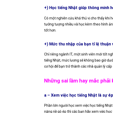
+) Học tiếng Nhật giúp thông minh h
Có một nghiên cứu khá thú vị cho thấy khi h
tưởng tượng nhiều và học kèm theo hình ảnh
tốt hơn.
+) Mức thu nhập của bạn tỉ lệ thuận 
Chỉ riêng ngành IT, một sinh viên mới tốt n
tiếng Nhật, mức lương sẽ không bao giờ dướ
cơ hội để bạn trở thành các nhà quản lý cấp c
Những sai lầm hay mắc phải k
a – Xem việc học tiếng Nhật là sự é
Phần lớn người học xem việc học tiếng Nhật 
nặng nề gò ép thì các bạn hãy xem việc học