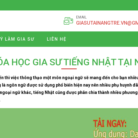
EMAIL
GIASUTAINANGTRE.VN@G
Ý LÀM GIA SƯ
LIÊN HỆ
A HỌC GIA SƯ TIẾNG NHẬT TẠI
iển thì việc thông thạo một môn ngoại ngữ sẽ mang đến cho bạn nhiều c
g là ngôn ngữ được sử dụng phổ biến hiện nay nên nhiều phụ huynh đã 
i ngoại ngữ khác, tiếng Nhật cũng được phân chia thành nhiều phương
.