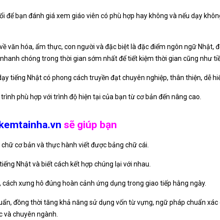
ổi để bạn đánh giá xem giáo viên có phù hợp hay không và nếu dạy không 
 rõ về văn hóa, ẩm thực, con người và đặc biệt là đặc điểm ngôn ngữ Nhật, 
nhanh chóng trong thời gian sớm nhất để tiết kiệm thời gian cũng như ti
ạy tiếng Nhật có phong cách truyền đạt chuyên nghiệp, thân thiện, dễ hiểu
 trình phù hợp với trình độ hiện tại của bạn từ cơ bản đến nâng cao.
kemtainha.vn
sẽ giúp bạn
 chữ cơ bản và thực hành viết được bảng chữ cái.
ếng Nhật và biết cách kết hợp chúng lại với nhau.
, cách xưng hô đúng hoàn cảnh ứng dụng trong giao tiếp hằng ngày.
uẩn, đồng thời tăng khả năng sử dụng vốn từ vựng, ngữ pháp chuẩn xác 
ệc và chuyên ngành.