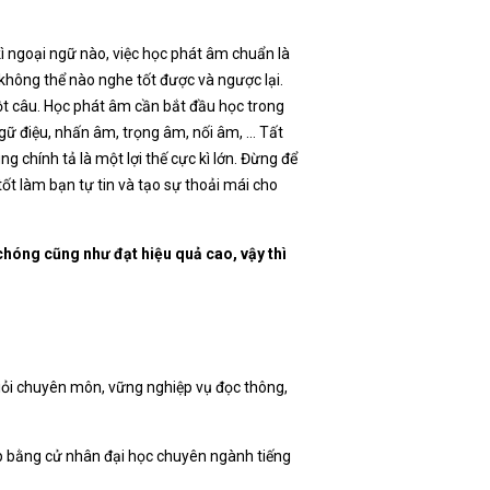
 kì ngoại ngữ nào, việc học phát âm chuẩn là
 không thể nào nghe tốt được và ngược lại.
t câu. Học phát âm cần bắt đầu học trong
ngữ điệu, nhấn âm, trọng âm, nối âm, … Tất
g chính tả là một lợi thế cực kì lớn. Đừng để
tốt làm bạn tự tin và tạo sự thoải mái cho
chóng cũng như đạt hiệu quả cao, vậy thì
giỏi chuyên môn, vững nghiệp vụ đọc thông,
iệp bằng cử nhân đại học chuyên ngành tiếng