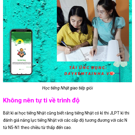
Học tiếng Nhật giao tiếp giỏi
Không nên tự ti về trình độ
Bất kì ai học tiếng Nhật cũng biết rằng tiếng Nhật có kì thi JLPT kì thi
đánh giá năng lực tiếng Nhật với các cấp độ tương đương với các N
từ N5-N1 theo chiều từ thấp đến cao.