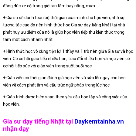
đông đúc xe cộ trong giờ tan tầm hay nắng, mưa.
+ Gia sư sẽ dành toàn bộ thời gian của mình cho học viên, nhờ sự
tương tác cao đó nên hình thức học Gia sư dạy tiếng Nhật tại nhà
phát huy ưu điểm của nó là giúp học viên tiếp thu kiến thức trọng
tâm một cách nhanh nhất.
+ Hình thức học vô cùng tiện lợi 1 thầy và 1 trò nên giữa Gia sư và học
viên: Có cơ hội giao tiếp nhiều hơn, trao đổi nhiều hơn và học viên có
cơ hội tiếp xúc với giáo viên trong suốt buổi học
+ Giáo viên có thời gian đánh giá học viên và sửa lỗi ngay cho học
viên về cách phát âm và cấu trúc ngữ pháp trong lúc học.
+ Giáo trình được biên soạn theo yêu cầu học tập và công việc của
học viên.
Gia sư dạy tiếng Nhật tại
Daykemtainha.vn
nhận dạy