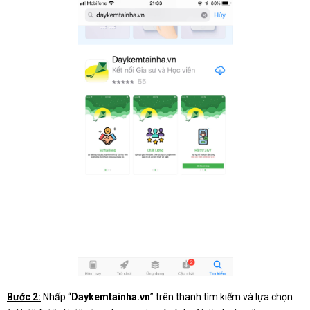
Bước 2:
Nhấp “
Daykemtainha.vn
” trên thanh tìm kiếm và lựa chọn