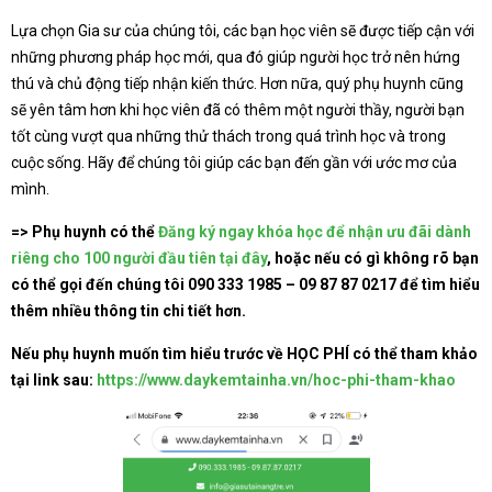
Lựa chọn Gia sư của chúng tôi, các bạn học viên sẽ được tiếp cận với
những phương pháp học mới, qua đó giúp người học trở nên hứng
thú và chủ động tiếp nhận kiến thức. Hơn nữa, quý phụ huynh cũng
sẽ yên tâm hơn khi học viên đã có thêm một người thầy, người bạn
tốt cùng vượt qua những thử thách trong quá trình học và trong
cuộc sống. Hãy để chúng tôi giúp các bạn đến gần với ước mơ của
mình.
=> Phụ huynh có thể
Đăng ký ngay khóa học để nhận ưu đãi dành
riêng cho 100 người đầu tiên tại đây
,
hoặc nếu có gì không rõ bạn
có thể gọi đến chúng tôi
090 333 1985 – 09 87 87 0217
để tìm hiểu
thêm nhiều thông tin chi tiết hơn.
Nếu phụ huynh muốn tìm hiểu trước về HỌC PHÍ có thể tham khảo
tại link sau:
https://www.daykemtainha.vn/hoc-phi-tham-khao