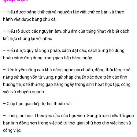
– Hiểu được bảng chữ cái và nguyên tắc viết chữ cơ bản và thực
hành viết được bảng chữ cái.
– Hiểu rõ được các nguyên âm, phụ âm của tiếng Nhật và biết cách
kết hợp chúng lại với nhau.
– Hiểu được quy tắc ngữ pháp, cách đặt câu, cách xưng hô đúng
hoàn cảnh ứng dụng trong giao tiếp hằng ngày.
– Rèn luyện nâng cao khả năng nghe nói chuẩn, đồng thời tăng khả
năng sử dụng vốn từ vựng, ngữ pháp chuẩn xác dựa trên các tình
huống thực tế thường gặp hàng ngày trong sinh hoạt học tập, công
việc và chuyên ngành.
– Giúp bạn giao tiếp tự tin, thoải mái.
– Thời gian học: Theo yêu cầu của học viên: Sáng-trưa-chiều-tối giúp
bạn linh động hơn trong việc bố trí thời gian phù hợp cho việc học và
công việc.