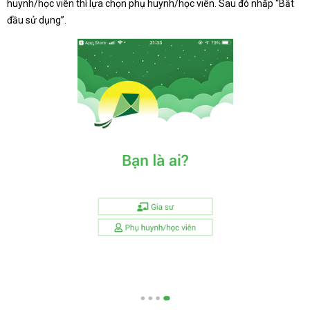
huynh/học viên thì lựa chọn phụ huynh/học viên. Sau đó nhấp “Bắt
đầu sử dụng”.