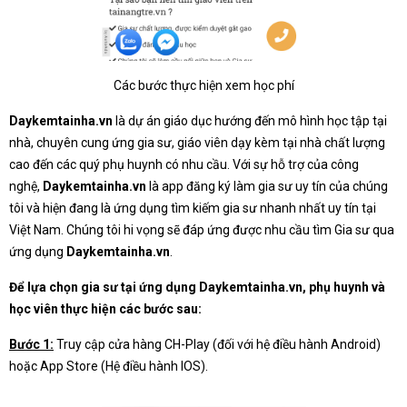
Các bước thực hiện xem học phí
Daykemtainha.vn
là dự án giáo dục hướng đến mô hình học tập tại
nhà, chuyên cung ứng gia sư, giáo viên dạy kèm tại nhà chất lượng
cao đến các quý phụ huynh có nhu cầu. Với sự hỗ trợ của công
nghệ,
Daykemtainha.vn
là app đăng ký làm gia sư uy tín của chúng
tôi và hiện đang là ứng dụng tìm kiếm gia sư nhanh nhất uy tín tại
Việt Nam. Chúng tôi hi vọng sẽ đáp ứng được nhu cầu tìm Gia sư qua
ứng dụng
Daykemtainha.vn
.
Để lựa chọn gia sư tại ứng dụng Daykemtainha.vn, phụ huynh và
học viên thực hiện các bước sau:
Bước 1:
Truy cập cửa hàng CH-Play (đối với hệ điều hành Android)
hoặc App Store (Hệ điều hành IOS).