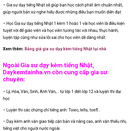
– Gia sư dạy tiếng Nhật sẽ giúp bạn học cách phát âm chuẩn nhất,
giúp người bản xứ nghe hiểu được những điều bạn muốn diễn đạt.
– Học Gia sư dạy tiếng Nhật 1 kèm 1 hoặc 1 vài học viên là điều kiện
tuyệt vời để giáo viên và học viên tương tác với nhau, thực hành,
luyện tập cũng như sửa lỗi sai cho học viên dễ dàng nhất.
Xem thêm:
Bảng giá gia sư dạy kèm tiếng Nhật tại nhà
Ngoài Gia sư dạy kèm tiếng Nhật,
Daykemtainha.vn còn cung cấp gia sư
chuyên:
– Lý, Hóa, Văn, Sinh, Anh Văn,… từ lớp 1 đến lớp 12 và luyện thi đại
học
– Luyện thi các chứng chỉ tiếng anh: Toiec, Ielts, toefl…
– Dạy kèm anh văn giao tiếp căn bản và nâng cao, anh văn thiếu nhi,
tiếng việt cho người nước ngoài