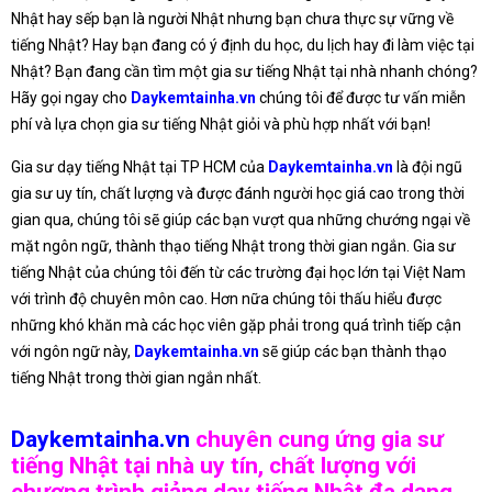
Nhật hay sếp bạn là người Nhật nhưng bạn chưa thực sự vững về
tiếng Nhật? Hay bạn đang có ý định du học, du lịch hay đi làm việc tại
Nhật? Bạn đang cần tìm một gia sư tiếng Nhật tại nhà nhanh chóng?
Hãy gọi ngay cho
Daykemtainha.vn
chúng tôi để được tư vấn miễn
phí và lựa chọn gia sư tiếng Nhật giỏi và phù hợp nhất với bạn!
Gia sư dạy tiếng Nhật tại TP HCM của
Daykemtainha.vn
là đội ngũ
gia sư uy tín, chất lượng và được đánh người học giá cao trong thời
gian qua, chúng tôi sẽ giúp các bạn vượt qua những chướng ngại về
mặt ngôn ngữ, thành thạo tiếng Nhật trong thời gian ngắn. Gia sư
tiếng Nhật của chúng tôi đến từ các trường đại học lớn tại Việt Nam
với trình độ chuyên môn cao. Hơn nữa chúng tôi thấu hiểu được
những khó khăn mà các học viên gặp phải trong quá trình tiếp cận
với ngôn ngữ này,
Daykemtainha.vn
sẽ giúp các bạn thành thạo
tiếng Nhật trong thời gian ngắn nhất.
Daykemtainha.vn
chuyên cung ứng gia sư
tiếng Nhật tại nhà uy tín, chất lượng với