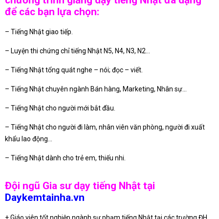
chương trình giảng dạy tiếng Nhật đa dạng
để các bạn lựa chọn:
– Tiếng Nhật giao tiếp.
– Luyện thi chứng chỉ tiếng Nhật N5, N4, N3, N2…
– Tiếng Nhật tổng quát nghe – nói; đọc – viết.
– Tiếng Nhật chuyên ngành Bán hàng, Marketing, Nhân sự…
– Tiếng Nhật cho người mới bắt đầu.
– Tiếng Nhật cho người đi làm, nhân viên văn phòng, người đi xuất
khẩu lao động…
– Tiếng Nhật dành cho trẻ em, thiếu nhi.
Đội ngũ Gia sư dạy tiếng Nhật tại
Daykemtainha.vn
+ Giáo viên tốt nghiệp ngành sư phạm tiếng Nhật tại các trường ĐH