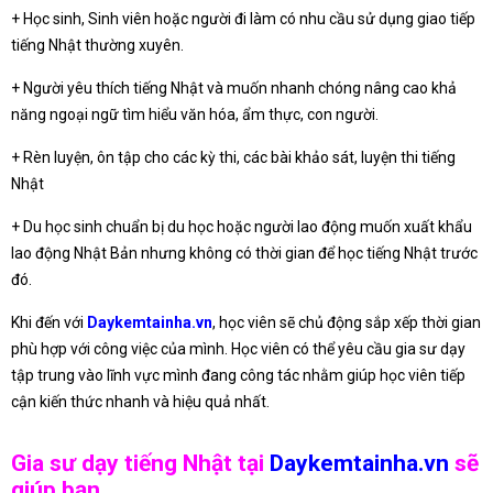
+ Học sinh, Sinh viên hoặc người đi làm có nhu cầu sử dụng giao tiếp
tiếng Nhật thường xuyên.
+ Người yêu thích tiếng Nhật và muốn nhanh chóng nâng cao khả
năng ngoại ngữ tìm hiểu văn hóa, ẩm thực, con người.
+ Rèn luyện, ôn tập cho các kỳ thi, các bài khảo sát, luyện thi tiếng
Nhật
+ Du học sinh chuẩn bị du học hoặc người lao động muốn xuất khẩu
lao động Nhật Bản nhưng không có thời gian để học tiếng Nhật trước
đó.
Khi đến với
Daykemtainha.vn
, học viên sẽ chủ động sắp xếp thời gian
phù hợp với công việc của mình. Học viên có thể yêu cầu gia sư dạy
tập trung vào lĩnh vực mình đang công tác nhằm giúp học viên tiếp
cận kiến thức nhanh và hiệu quả nhất.
Gia sư dạy tiếng Nhật tại
Daykemtainha.vn
sẽ
giúp bạn