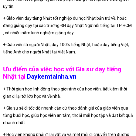
uy tín.
+ Giáo viên dạy tiếng Nhật tốt nghiệp du học Nhật bản trở về, hoặc
đang giảng dạy tại các trường ĐH dạy Nhật Ngữ nổi tiếng tại TP HCM
, có nhiều năm kinh nghiệm giảng dạy.
+ Giáo viên là người Nhật, dạy 100% tiếng Nhật, hoặc dạy tiếng Việt,
tiếng Anh cho người Nhật tại Việt Nam.
Ưu điểm của việc học với Gia sư dạy tiếng
Nhật tại
Daykemtainha.vn
+ Thời gian học linh động theo giờ rảnh của học viên, tiết kiệm thời
gian đi lại tới lớp học và về nhà.
+ Gia sư sẽ đi tốc độ nhanh căn cứ theo đánh giá của giáo viên qua
từng buổi học, giúp học viên an tâm, thoải mái học tập và đạt kết quả
nhanh nhất.
+ Học viên không phải đi lại vất vả và mệt mỏi di chuyển trên đường