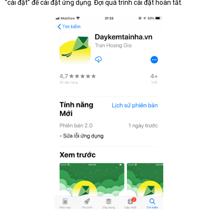
“cài đặt” để cài đặt ứng dụng. Đợi quá trình cài đặt hoàn tất.