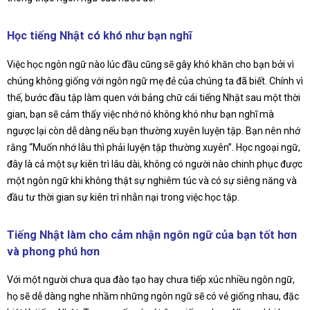
Học tiếng Nhật có khó như bạn nghĩ
Việc học ngôn ngữ nào lúc đầu cũng sẽ gây khó khăn cho bạn bởi vì
chúng không giống với ngôn ngữ mẹ đẻ của chúng ta đã biết. Chính vì
thế, bước đầu tập làm quen với bảng chữ cái tiếng Nhật sau một thời
gian, bạn sẽ cảm thấy việc nhớ nó không khó như bạn nghĩ mà
ngược lại còn dễ dàng nếu bạn thường xuyên luyện tập. Bạn nên nhớ
rằng “Muốn nhớ lâu thì phải luyện tập thường xuyên”. Học ngoại ngữ,
đây là cả một sự kiên trì lâu dài, không có người nào chinh phục được
một ngôn ngữ khi không thật sự nghiêm túc và có sự siêng năng và
đầu tư thời gian sự kiên trì nhẫn nại trong việc học tập.
Tiếng Nhật làm cho cảm nhận ngôn ngữ của bạn tốt hơn
và phong phú hơn
Với một người chưa qua đào tạo hay chưa tiếp xúc nhiều ngôn ngữ,
họ sẽ dễ dàng nghe nhầm những ngôn ngữ sẽ có vẻ giống nhau, đặc