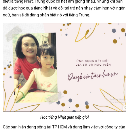
biệt là tiếng Nhật, Trung quốc có nét âm giống nhau. Nhưng khi bạn
đã được học qua tiếng Nhật và đôi tai trở nên nhạy cảm hơn với ngôn
ngữ, bạn sẽ dễ dàng phân biệt nó với tiếng Trung.
Học tiếng Nhật giao tiếp giỏi
Các bạn hiện đang sống tại TP HCM và đang làm việc với công ty của