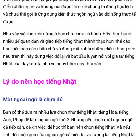
điểm phần nghe và không nói được thì có lẽ chúng ta đang học lệch
và chưa thể gọi là ứng dụng kiến thức ngôn ngữ vào đời sống thực tế
được.
Như vậy việc học chỉ dừng ở học chứ chưa có hành. Hãy thực hành
nhiều để quen dần và giao tiếp tiếng Nhật thành thạo hơn nhé các
bạn, nếu bạn còn chần chừ và đang mắc phải những điều không nên
nêu trên thì hãy dừng việc đó lại và bắt đầu luyện nói với gia sư tiếng
Nhật của daykemtainha.vn ngay hôm nay thôi nào.
Lý do nên học tiếng Nhật
Một ngoại ngữ là chưa đủ
Bạn có thể đưa ra nhiều lựa chọn như tiếng Nhật, tiếng Hoa, tiếng
Anh, Pháp để làm ngoại ngữ thứ 2. Nhưng nếu chọn một ngoại ngữ
dễ tiếp cận, dễ xin việc, dễ học thì bạn nên chọn tiếng Nhật. Và nếu
tính đến hiệu quả của ngoại ngữ cả hiện tại và tương lai tiếng Nhật là