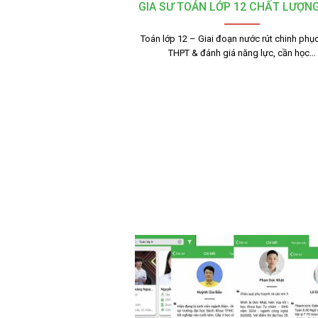
GIA SƯ TOÁN LỚP 12 CHẤT LƯỢN
Toán lớp 12 – Giai đoạn nước rút chinh phục
THPT & đánh giá năng lực, cần học…