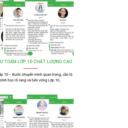
SƯ TOÁN LỚP 10 CHẤT LƯỢNG CAO
ớp 10 – Bước chuyển mình quan trọng, cần lộ
trình học rõ ràng và bền vững Lớp 10…