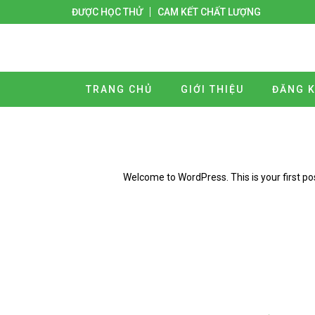
ĐƯỢC HỌC THỬ
CAM KẾT CHẤT LƯỢNG
TRANG CHỦ
GIỚI THIỆU
ĐĂNG K
Welcome to WordPress. This is your first post