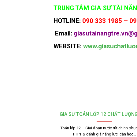
TRUNG TÂM GIA SƯ TÀI NĂN
HOTLINE:
090 333 1985 – 09
Email:
giasutainangtre.vn@g
WEBSITE:
www.giasuchatluo
GIA SƯ TOÁN LỚP 12 CHẤT LƯỢN
Toán lớp 12 – Giai đoạn nước rút chinh phục
THPT & đánh giá năng lực, cần học…