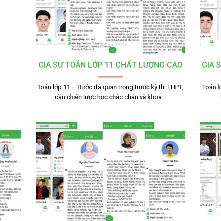
GIA SƯ TOÁN LỚP 11 CHẤT LƯỢNG CAO
GIA 
Toán lớp 11 – Bước đà quan trọng trước kỳ thi THPT,
Toán l
cần chiến lược học chắc chắn và khoa…