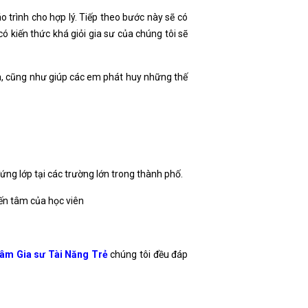
 trình cho hợp lý. Tiếp theo bước này sẽ có
ó kiến thức khá giỏi gia sư của chúng tôi sẽ
a, cũng như giúp các em phát huy những thế
ứng lớp tại các trường lớn trong thành phố.
 đến tâm của học viên
âm Gia sư Tài Năng Trẻ
chúng tôi đều đáp