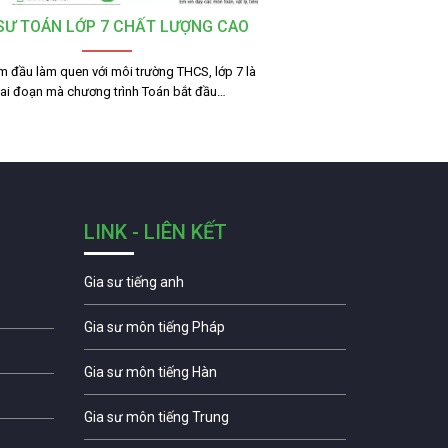
 SƯ TOÁN LỚP 7 CHẤT LƯỢNG CAO
m đầu làm quen với môi trường THCS, lớp 7 là
iai đoạn mà chương trình Toán bắt đầu…
LINK - LIÊN KẾT
Gia sư tiếng anh
Gia sư môn tiếng Pháp
Gia sư môn tiếng Hàn
Gia sư môn tiếng Trung