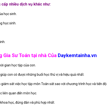
cấp nhiều dịch vụ khác như:
ủa học sinh.
g học sinh.
inh.
g Gia Sư Toán tại nhà Của
Daykemtainha.vn
ời gian học tập của con.
giúp con có được những buổi học thú vị và hiệu quả nhất.
giám sát việc học tập môn Toán sát sao với chương trình học và tiến độ 
c liên quan đến môn học.
khoa học, đúng đắn và phù hợp nhất.