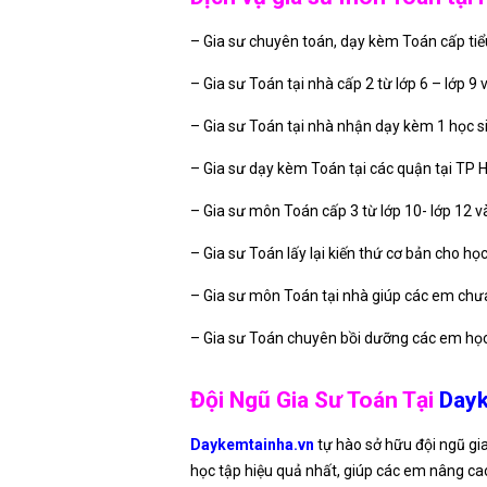
– Gia sư chuyên toán, dạy kèm Toán cấp tiểu
– Gia sư Toán tại nhà cấp 2 từ lớp 6 – lớp 9 v
– Gia sư Toán tại nhà nhận dạy kèm 1 học 
– Gia sư dạy kèm Toán tại các quận tại TP 
– Gia sư môn Toán cấp 3 từ lớp 10- lớp 12 và
– Gia sư Toán lấy lại kiến thứ cơ bản cho họ
– Gia sư môn Toán tại nhà giúp các em ch
– Gia sư Toán chuyên bồi dưỡng các em học s
Đội Ngũ Gia Sư Toán Tại
Dayk
Daykemtainha.vn
tự hào sở hữu đội ngũ gi
học tập hiệu quả nhất, giúp các em nâng cao