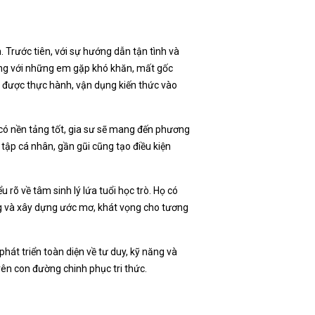
. Trước tiên, với sự hướng dẫn tận tình và
rọng với những em gặp khó khăn, mất gốc
sẽ được thực hành, vận dụng kiến thức vào
m có nền tảng tốt, gia sư sẽ mang đến phương
tập cá nhân, gần gũi cũng tạo điều kiện
 rõ về tâm sinh lý lứa tuổi học trò. Họ có
ng và xây dựng ước mơ, khát vọng cho tương
phát triển toàn diện về tư duy, kỹ năng và
rên con đường chinh phục tri thức.