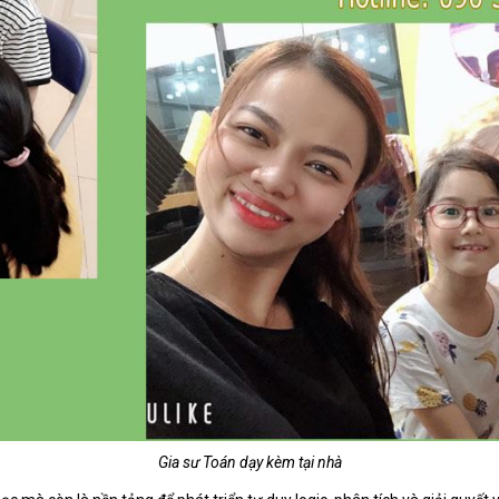
Gia sư Toán dạy kèm tại nhà