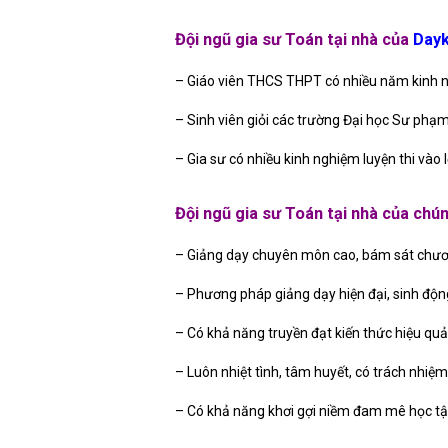
Đội ngũ gia sư Toán tại nhà của
Dayk
– Giáo viên THCS THPT có nhiều năm kinh 
– Sinh viên giỏi các trường Đại học Sư phạ
– Gia sư có nhiều kinh nghiệm luyện thi vào l
Đội ngũ gia sư Toán tại nhà của chún
– Giảng dạy chuyên môn cao, bám sát chươn
– Phương pháp giảng dạy hiện đại, sinh động
– Có khả năng truyền đạt kiến thức hiệu quả,
– Luôn nhiệt tình, tâm huyết, có trách nhiệm
– Có khả năng khơi gợi niềm đam mê học tậ