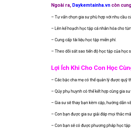
Ngoài ra,
Daykemtainha.vn
còn cung 
– Tư vấn chọn gia sư phù hợp với nhu cầu c
– Lên kế hoạch học tập cá nhân hóa cho từn
– Cung cấp tài liệu học tập miễn phí.
– Theo dõi sát sao tiến độ học tập của học s
Lợi Ích Khi Cho Con Học Cùn
– Các bậc cha mẹ có thể quản lý được quỹ th
– Qúy phụ huynh có thể kết hợp cùng gia sư 
– Gia sư sẽ thay bạn kèm cặp, hướng dẫn và 
– Con bạn được gia sư giải đáp mọi thắc mắ
– Con bạn sẽ có được phương pháp học tập 