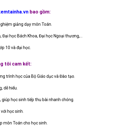
emtainha.vn
bao gồm:
nghiệm giảng dạy môn Toán.
m, Đại học Bách Khoa, Đại học Ngoại thương,…
ớp 10 và đại học.
g tôi cam kết:
g trình học của Bộ Giáo dục và Đào tạo.
, dễ hiểu.
 giúp học sinh tiếp thu bài nhanh chóng.
 với học sinh.
p môn Toán cho học sinh.