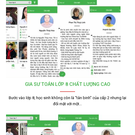
GIA SƯ TOÁN LỚP 8 CHẤT LƯỢNG CAO
Bước vào lớp 8, học sinh không còn là “tân binh” của cấp 2 nhưng lại
đối mặt với một…