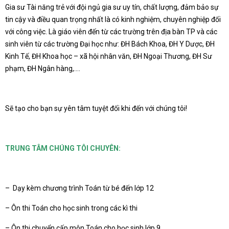
Gia sư Tài năng trẻ với đội ngủ gia sư uy tín, chất lượng, đảm bảo sự
tin cậy và điều quan trọng nhất là có kinh nghiệm, chuyên nghiệp đối
với công việc. Là giáo viên đến từ các trường trên địa bàn TP và các
sinh viên từ các trường Đại học như: ĐH Bách Khoa, ĐH Y Dược, ĐH
Kinh Tế, ĐH Khoa học – xã hội nhân văn, ĐH Ngoại Thương, ĐH Sư
phạm, ĐH Ngân hàng,….
Sẽ tạo cho bạn sự yên tâm tuyệt đối khi đến với chúng tôi!
TRUNG TÂM CHÚNG TÔI CHUYÊN:
– Dạy kèm chương trình Toán từ bé đến lớp 12
– Ôn thi Toán cho học sinh trong các kì thi
– Ôn thi chuyển cấp môn Toán cho học sinh lớp 9