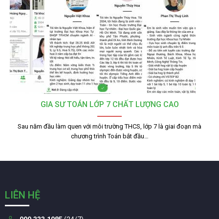
GIA SƯ TOÁN LỚP 7 CHẤT LƯỢNG CAO
Sau năm đầu làm quen với môi trường THCS, lớp 7 là giai đoạn mà
chương trình Toán bắt đầu…
LIÊN HỆ