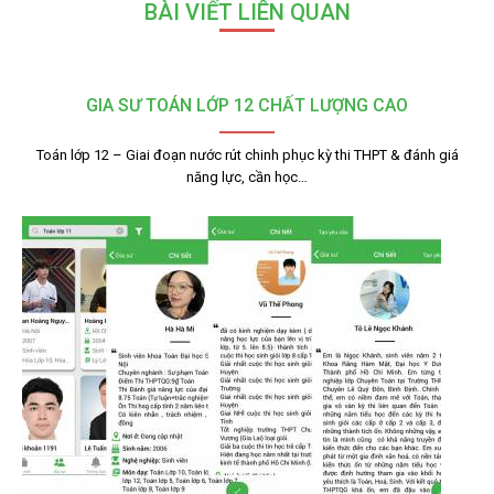
BÀI VIẾT LIÊN QUAN
GIA SƯ TOÁN LỚP 12 CHẤT LƯỢNG CAO
Toán lớp 12 – Giai đoạn nước rút chinh phục kỳ thi THPT & đánh giá
năng lực, cần học…