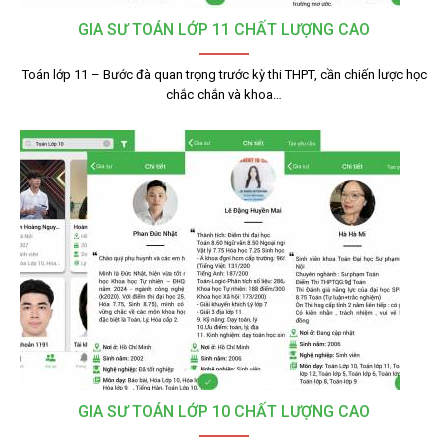
GIA SƯ TOÁN LỚP 11 CHẤT LƯỢNG CAO
Toán lớp 11 – Bước đà quan trọng trước kỳ thi THPT, cần chiến lược học
chắc chắn và khoa…
GIA SƯ TOÁN LỚP 10 CHẤT LƯỢNG CAO