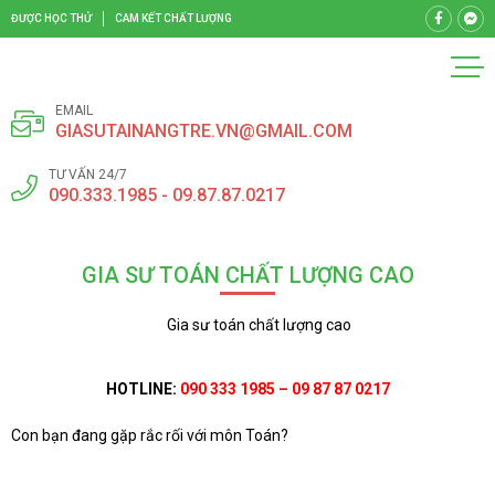
ĐƯỢC HỌC THỬ
CAM KẾT CHẤT LƯỢNG
EMAIL
GIASUTAINANGTRE.VN@GMAIL.COM
TƯ VẤN 24/7
090.333.1985 - 09.87.87.0217
GIA SƯ TOÁN CHẤT LƯỢNG CAO
Gia sư toán chất lượng cao
HOTLINE:
090 333 1985 – 09 87 87 0217
Con bạn đang gặp rắc rối với môn Toán?