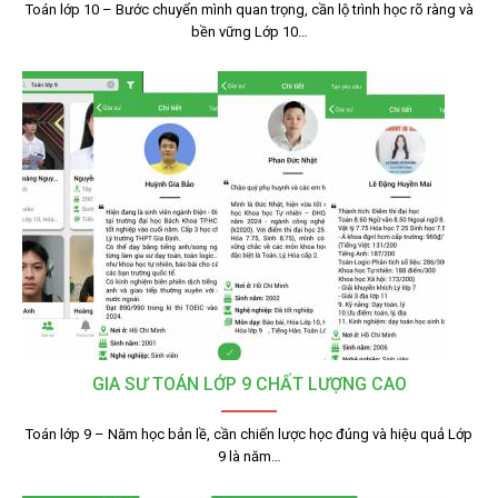
Toán lớp 10 – Bước chuyển mình quan trọng, cần lộ trình học rõ ràng và
bền vững Lớp 10…
GIA SƯ TOÁN LỚP 9 CHẤT LƯỢNG CAO
Toán lớp 9 – Năm học bản lề, cần chiến lược học đúng và hiệu quả Lớp
9 là năm…