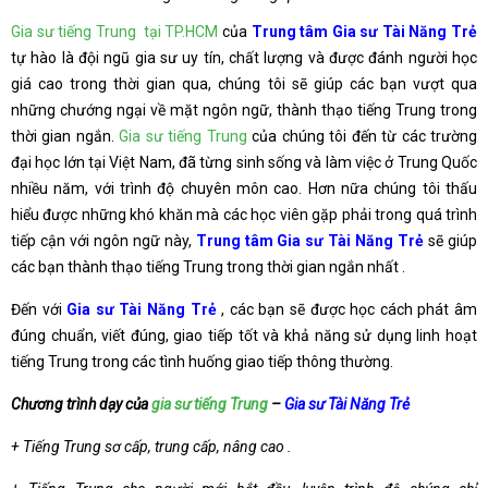
Gia sư tiếng Trung tại TP.HCM
của
Trung tâm Gia sư Tài Năng Trẻ
tự hào là đội ngũ gia sư uy tín, chất lượng và được đánh người học
giá cao trong thời gian qua, chúng tôi sẽ giúp các bạn vượt qua
những chướng ngại về mặt ngôn ngữ, thành thạo tiếng Trung trong
thời gian ngắn.
Gia sư tiếng Trung
của chúng tôi đến từ các trường
đại học lớn tại Việt Nam, đã từng sinh sống và làm việc ở Trung Quốc
nhiều năm, với trình độ chuyên môn cao. Hơn nữa chúng tôi thấu
hiểu được những khó khăn mà các học viên gặp phải trong quá trình
tiếp cận với ngôn ngữ này,
Trung tâm Gia sư Tài Năng Trẻ
sẽ giúp
các bạn thành thạo tiếng Trung trong thời gian ngắn nhất .
Đến với
Gia sư Tài Năng Trẻ
, các bạn sẽ được học cách phát âm
đúng chuẩn, viết đúng, giao tiếp tốt và khả năng sử dụng linh hoạt
tiếng Trung trong các tình huống giao tiếp thông thường.
Chương trình dạy của
gia sư tiếng Trung
–
Gia sư Tài Năng Trẻ
+ Tiếng Trung sơ cấp, trung cấp, nâng cao .