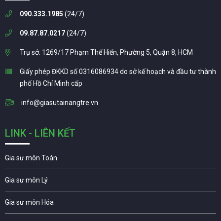
090.333.1985
(24/7)
09.87.87.0217
(24/7)
Trụ sở: 1269/17 Phạm Thế Hiển, Phường 5, Quận 8, HCM
Giấy phép ĐKKD số 0316086934 do sở kế hoạch và đầu tư thành
phố Hồ Chí Minh cấp
info@giasutainangtre.vn
LINK - LIÊN KẾT
Gia sư môn Toán
Gia sư môn Lý
Gia sư môn Hóa