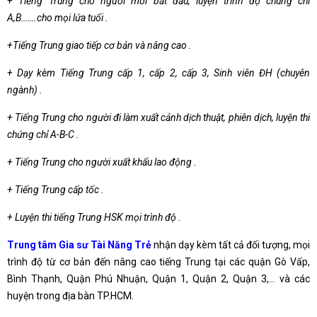
+ Tiếng Trung cho người mới bắt đầu, luyện trình độ chúng chỉ
A,B…….cho mọi lứa tuổi .
+Tiếng Trung giao tiếp cơ bản và nâng cao .
+ Dạy kèm Tiếng Trung cấp 1, cấp 2, cấp 3, Sinh viên ĐH (chuyên
ngành) .
+ Tiếng Trung cho người đi làm xuất cảnh dịch thuật, phiên dịch, luyện thi
chứng chỉ A-B-C .
+ Tiếng Trung cho người xuất khẩu lao động .
+ Tiếng Trung cấp tốc .
+ Luyện thi tiếng Trung HSK mọi trình độ .
Trung tâm Gia sư Tài Năng Trẻ
nhận dạy kèm tất cả đối tượng, mọi
trình độ từ cơ bản đến nâng cao tiếng Trung tại các quận Gò Vấp,
Bình Thạnh, Quận Phú Nhuận, Quận 1, Quận 2, Quận 3,… và các
huyện trong địa bàn TP.HCM.