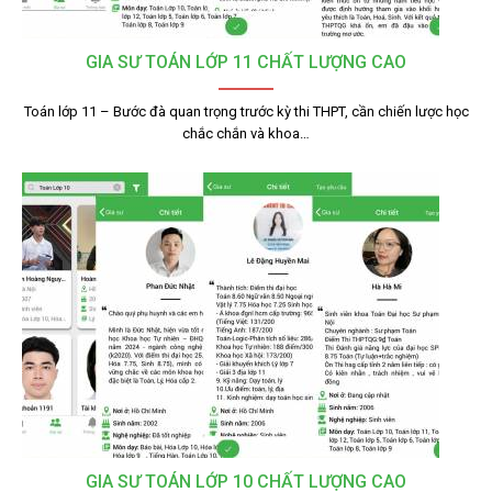
GIA SƯ TOÁN LỚP 11 CHẤT LƯỢNG CAO
Toán lớp 11 – Bước đà quan trọng trước kỳ thi THPT, cần chiến lược học
chắc chắn và khoa…
GIA SƯ TOÁN LỚP 10 CHẤT LƯỢNG CAO