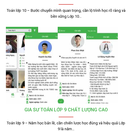
Toán lớp 10 – Bước chuyển mình quan trọng, cần lộ trình học rõ ràng và
bền vững Lớp 10…
GIA SƯ TOÁN LỚP 9 CHẤT LƯỢNG CAO
Toán lớp 9 – Năm học bản lề, cần chiến lược học đúng và hiệu quả Lớp
9 là năm…