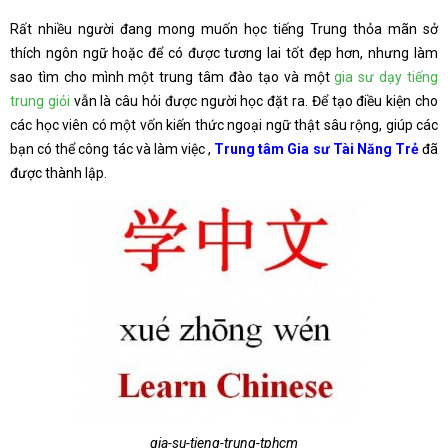
Rất nhiều người đang mong muốn học tiếng Trung thỏa mãn sở
thích ngôn ngữ hoặc để có được tương lai tốt đẹp hơn, nhưng làm
sao tìm cho mình một trung tâm đào tạo và một
gia sư dạy tiếng
trung giỏi
vẫn là câu hỏi được người học đặt ra. Để tạo điều kiện cho
các học viên có một vốn kiến thức ngoại ngữ thật sâu rộng, giúp các
bạn có thể công tác và làm việc ,
Trung tâm Gia sư Tài Năng Trẻ
đã
được thành lập.
gia-su-tieng-trung-tphcm