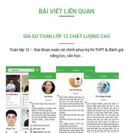
BÀI VIẾT LIÊN QUAN
GIA SƯ TOÁN LỚP 12 CHẤT LƯỢNG CAO
Toán lớp 12 – Giai đoạn nước rút chinh phục kỳ thi THPT & đánh giá
năng lực, cần học…