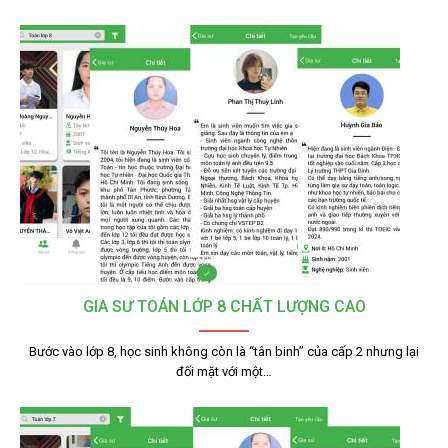
GIA SƯ TOÁN LỚP 8 CHẤT LƯỢNG CAO
Bước vào lớp 8, học sinh không còn là “tân binh” của cấp 2 nhưng lại
đối mặt với một…