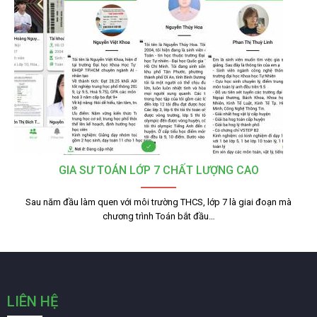
GIA SƯ TOÁN LỚP 7 CHẤT LƯỢNG CAO
Sau năm đầu làm quen với môi trường THCS, lớp 7 là giai đoạn mà
chương trình Toán bắt đầu…
LIÊN HỆ