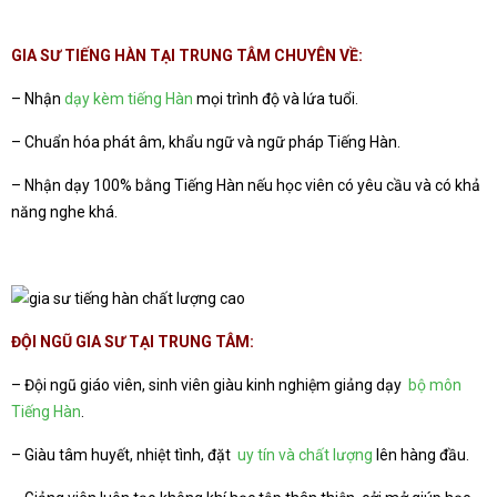
GIA SƯ TIẾNG HÀN
TẠI TRUNG TÂM CHUYÊN VỀ:
– Nhận
dạy kèm tiếng Hàn
mọi trình độ và lứa tuổi.
– Chuẩn hóa phát âm, khẩu ngữ và ngữ pháp Tiếng Hàn.
– Nhận dạy 100% bằng Tiếng Hàn nếu học viên có yêu cầu và có khả
năng nghe khá.
ĐỘI NGŨ GIA SƯ TẠI
TRUNG TÂM
:
– Đội ngũ giáo viên, sinh viên giàu kinh nghiệm giảng dạy
bộ môn
Tiếng Hàn
.
– Giàu tâm huyết, nhiệt tình, đặt
uy tín và chất lượng
lên hàng đầu.