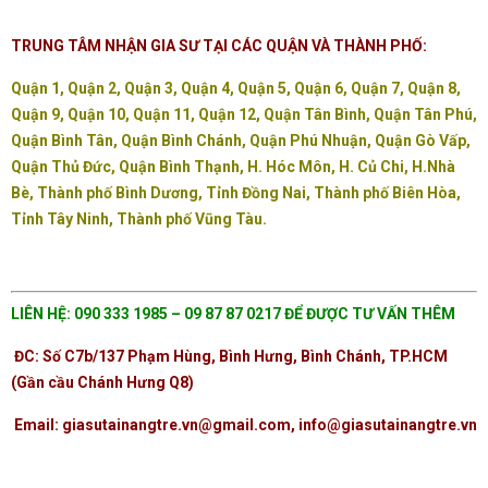
TRUNG TÂM NHẬN GIA SƯ TẠI CÁC QUẬN VÀ THÀNH PHỐ:
Quận 1, Quận 2, Quận 3, Quận 4, Quận 5, Quận 6, Quận 7, Quận 8,
Quận 9, Quận 10, Quận 11, Quận 12, Quận Tân Bình, Quận Tân Phú,
Quận Bình Tân, Quận Bình Chánh, Quận Phú Nhuận, Quận Gò Vấp,
Quận Thủ Đức, Quận Bình Thạnh, H. Hóc Môn, H. Củ Chi, H.Nhà
Bè, Thành phố Bình Dương, Tỉnh Đồng Nai, Thành phố Biên Hòa,
Tỉnh Tây Ninh, Thành phố Vũng Tàu.
LIÊN HỆ: 090 333 1985 – 09 87 87 0217 ĐỂ ĐƯỢC TƯ VẤN THÊM
ĐC: Số C7b/137 Phạm Hùng, Bình Hưng, Bình Chánh, TP.HCM
(Gần cầu Chánh Hưng Q8)
Email: giasutainangtre.vn@gmail.com, info@giasutainangtre.vn