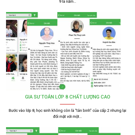
9 là năm…
GIA SƯ TOÁN LỚP 8 CHẤT LƯỢNG CAO
Bước vào lớp 8, học sinh không còn là “tân binh” của cấp 2 nhưng lại
đối mặt với một…