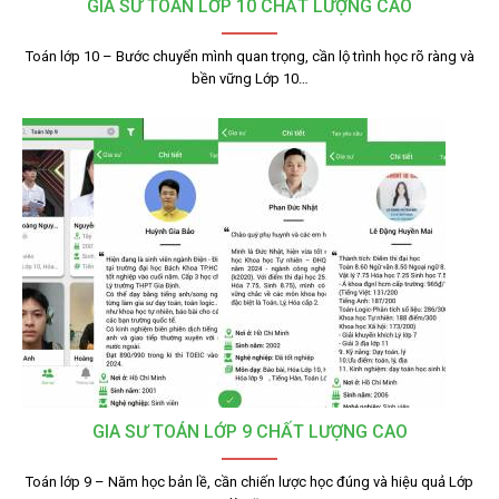
GIA SƯ TOÁN LỚP 10 CHẤT LƯỢNG CAO
Toán lớp 10 – Bước chuyển mình quan trọng, cần lộ trình học rõ ràng và
bền vững Lớp 10…
GIA SƯ TOÁN LỚP 9 CHẤT LƯỢNG CAO
Toán lớp 9 – Năm học bản lề, cần chiến lược học đúng và hiệu quả Lớp