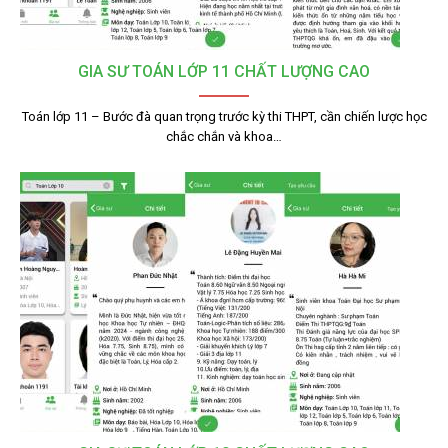
GIA SƯ TOÁN LỚP 11 CHẤT LƯỢNG CAO
Toán lớp 11 – Bước đà quan trọng trước kỳ thi THPT, cần chiến lược học
chắc chắn và khoa…