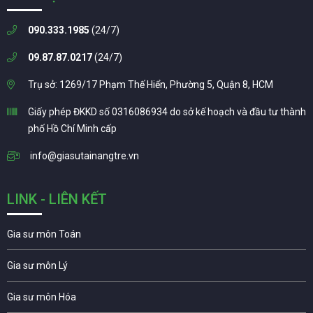
090.333.1985
(24/7)
09.87.87.0217
(24/7)
Trụ sở: 1269/17 Phạm Thế Hiển, Phường 5, Quận 8, HCM
Giấy phép ĐKKD số 0316086934 do sở kế hoạch và đầu tư thành
phố Hồ Chí Minh cấp
info@giasutainangtre.vn
LINK - LIÊN KẾT
Gia sư môn Toán
Gia sư môn Lý
Gia sư môn Hóa