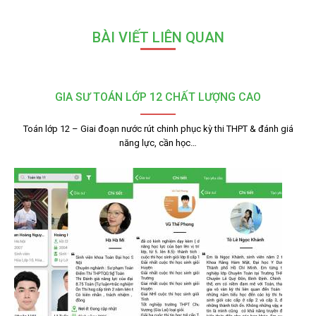
BÀI VIẾT LIÊN QUAN
GIA SƯ TOÁN LỚP 12 CHẤT LƯỢNG CAO
Toán lớp 12 – Giai đoạn nước rút chinh phục kỳ thi THPT & đánh giá
năng lực, cần học…