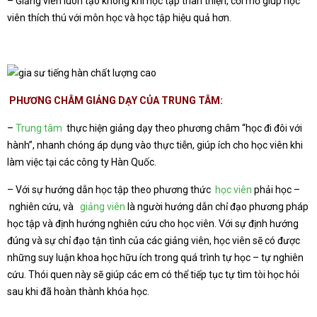
– Giảng viên luôn tạo không khí học tập thân thiện, cởi mở giúp học
viên thích thú với môn học và học tập hiệu quả hơn.
PHƯƠNG CHÂM GIẢNG DẠY CỦA
TRUNG TÂM:
–
Trung tâm
thực hiện giảng dạy theo phương châm “học đi đôi với
hành”, nhanh chóng áp dụng vào thực tiễn, giúp ích cho học viên khi
làm việc tại các công ty Hàn Quốc.
– Với sự hướng dẫn học tập theo phương thức
học viên
phải học –
nghiên cứu, và
giảng viên
là người hướng dẫn chỉ đạo phương pháp
học tập và định hướng nghiên cứu cho học viên. Với sự định hướng
đúng và sự chỉ đạo tận tình của các giảng viên, học viên sẽ có được
những suy luận khoa học hữu ích trong quá trình tự học – tự nghiên
cứu. Thói quen này sẽ giúp các em có thể tiếp tục tự tìm tòi học hỏi
sau khi đã hoàn thành khóa học.