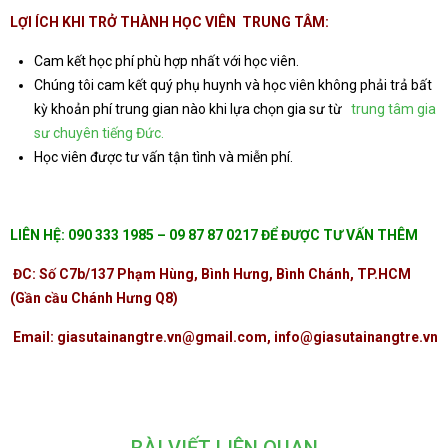
LỢI ÍCH KHI TRỞ THÀNH HỌC VIÊN
TRUNG TÂM
:
Cam kết học phí phù hợp nhất với học viên.
Chúng tôi cam kết quý phụ huynh và học viên không phải trả bất
kỳ khoản phí trung gian nào khi lựa chọn gia sư từ
trung tâm gia
sư chuyên tiếng Đức.
Học viên được tư vấn tận tình và miễn phí.
LIÊN HỆ: 090 333 1985 – 09 87 87 0217 ĐỂ ĐƯỢC TƯ VẤN THÊM
ĐC: Số C7b/137 Phạm Hùng, Bình Hưng, Bình Chánh, TP.HCM
(Gần cầu Chánh Hưng Q8)
Email: giasutainangtre.vn@gmail.com, info@giasutainangtre.vn