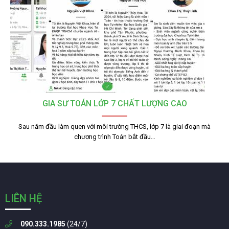
GIA SƯ TOÁN LỚP 7 CHẤT LƯỢNG CAO
Sau năm đầu làm quen với môi trường THCS, lớp 7 là giai đoạn mà
chương trình Toán bắt đầu…
LIÊN HỆ
090.333.1985
(24/7)