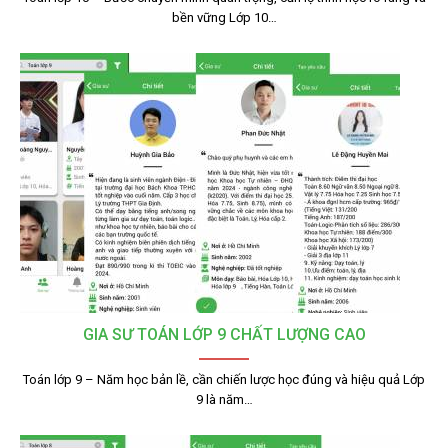
bền vững Lớp 10…
GIA SƯ TOÁN LỚP 9 CHẤT LƯỢNG CAO
Toán lớp 9 – Năm học bản lề, cần chiến lược học đúng và hiệu quả Lớp
9 là năm…