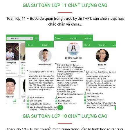
GIA SƯ TOÁN LỚP 11 CHẤT LƯỢNG CAO
Toán lớp 11 – Bước đà quan trọng trước kỳ thi THPT, cần chiến lược học
chắc chắn và khoa…
GIA SƯ TOÁN LỚP 10 CHẤT LƯỢNG CAO
Toán lớp 10 – Bước chuyển mình quan trọng, cần lộ trình học rõ ràng và