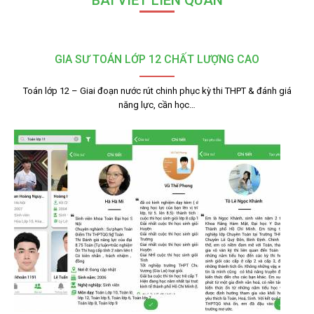
BÀI VIẾT LIÊN QUAN
GIA SƯ TOÁN LỚP 12 CHẤT LƯỢNG CAO
Toán lớp 12 – Giai đoạn nước rút chinh phục kỳ thi THPT & đánh giá
năng lực, cần học…