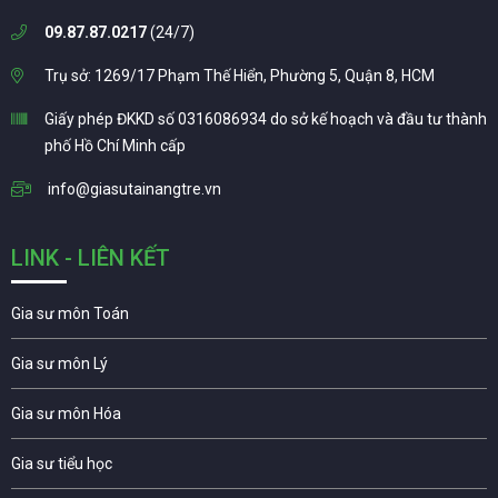
09.87.87.0217
(24/7)
Trụ sở: 1269/17 Phạm Thế Hiển, Phường 5, Quận 8, HCM
Giấy phép ĐKKD số 0316086934 do sở kế hoạch và đầu tư thành
phố Hồ Chí Minh cấp
info@giasutainangtre.vn
LINK - LIÊN KẾT
Gia sư môn Toán
Gia sư môn Lý
Gia sư môn Hóa
Gia sư tiểu học