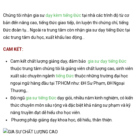
Chúng tôi nhận gia sư
dạy kèm tiếng Đức
tại nhà các trình độ từ cơ
bản đến nâng cao, tiếng Đức giao tiếp, ôn luyện thi chứng chỉ, tiếng
Đức đoàn tụ… Ngoài ra trung tâm còn nhận gia sư dạy tiếng Đức tại
các trung tâm du học, xuất khẩu lao động…
CAM KẾT:
Cam kết chất lượng giảng dạy, đảm bảo
gia sư dạy tiếng Đức
thuộc trung tâm chúng tôi là giảng viên chất lượng cao, sinh viên
xuất sắc chuyên ngành
tiếng Đức
thuộc những trường đại học
ngoại ngữ hàng đầu tại TP.HCM như: ĐH Sư Phạm, ĐH Ngoại
Thương,..
Đội ngũ
gia sư tiếng Đức
dạy giỏi, nhiều năm kinh nghiệm, có kiến
thức chuyên môn sâu rộng và đặc biệt khả năng sư phạm và kỹ
năng truyền đạt dễ hiểu cho học viên.
Phương pháp giảng dạy khoa học, dễ hiểu, thân thiện.