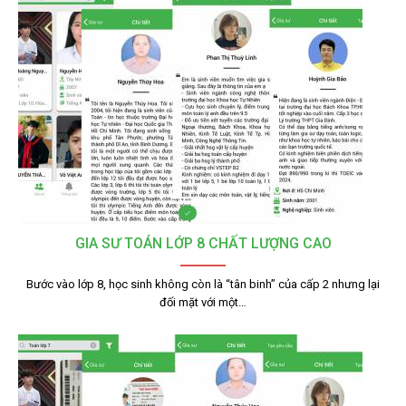
GIA SƯ TOÁN LỚP 8 CHẤT LƯỢNG CAO
Bước vào lớp 8, học sinh không còn là “tân binh” của cấp 2 nhưng lại
đối mặt với một…