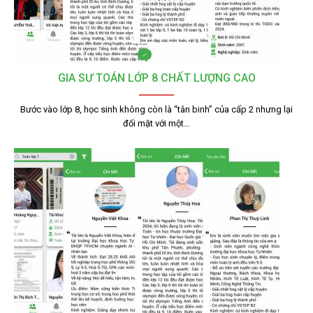
GIA SƯ TOÁN LỚP 8 CHẤT LƯỢNG CAO
Bước vào lớp 8, học sinh không còn là “tân binh” của cấp 2 nhưng lại
đối mặt với một…