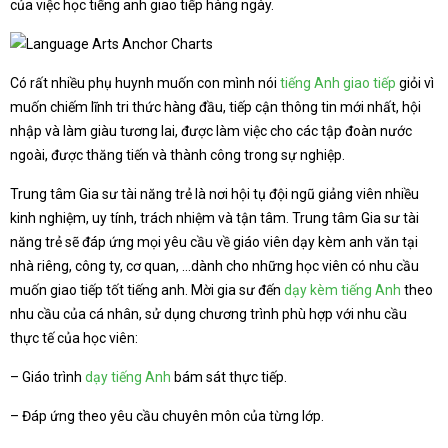
của việc học tiếng anh giao tiếp hàng ngày.
Có rất nhiều phụ huynh muốn con mình nói
tiếng Anh giao tiếp
giỏi vì
muốn chiếm lĩnh tri thức hàng đầu, tiếp cận thông tin mới nhất, hội
nhập và làm giàu tương lai, được làm việc cho các tập đoàn nước
ngoài, được thăng tiến và thành công trong sự nghiệp.
Trung tâm Gia sư tài năng trẻ là nơi hội tụ đội ngũ giảng viên nhiều
kinh nghiệm, uy tính, trách nhiệm và tận tâm. Trung tâm Gia sư tài
năng trẻ sẽ đáp ứng mọi yêu cầu về giáo viên dạy kèm anh văn tại
nhà riêng, công ty, cơ quan, …dành cho những học viên có nhu cầu
muốn giao tiếp tốt tiếng anh. Mời gia sư đến
dạy kèm tiếng Anh
theo
nhu cầu của cá nhân, sử dụng chương trình phù hợp với nhu cầu
thực tế của học viên:
– Giáo trình
dạy tiếng Anh
bám sát thực tiếp.
– Đáp ứng theo yêu cầu chuyên môn của từng lớp.