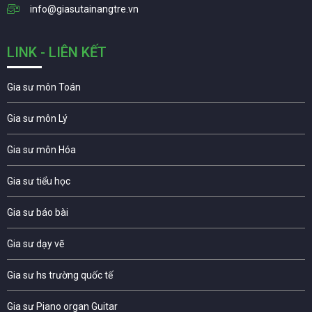
info@giasutainangtre.vn
LINK - LIÊN KẾT
Gia sư môn Toán
Gia sư môn Lý
Gia sư môn Hóa
Gia sư tiểu học
Gia sư báo bài
Gia sư dạy vẽ
Gia sư hs trường quốc tế
Gia sư Piano organ Guitar