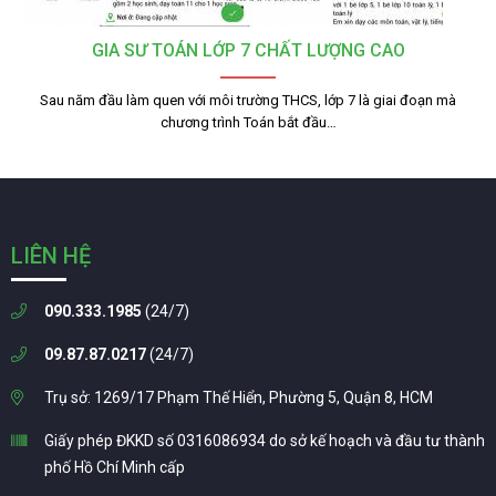
GIA SƯ TOÁN LỚP 7 CHẤT LƯỢNG CAO
Sau năm đầu làm quen với môi trường THCS, lớp 7 là giai đoạn mà
chương trình Toán bắt đầu…
LIÊN HỆ
090.333.1985
(24/7)
09.87.87.0217
(24/7)
Trụ sở: 1269/17 Phạm Thế Hiển, Phường 5, Quận 8, HCM
Giấy phép ĐKKD số 0316086934 do sở kế hoạch và đầu tư thành
phố Hồ Chí Minh cấp