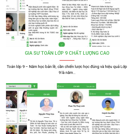
GIA SƯ TOÁN LỚP 9 CHẤT LƯỢNG CAO
Toán lớp 9 – Năm học bản lề, cần chiến lược học đúng và hiệu quả Lớp
9 là năm…