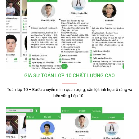
GIA SƯ TOÁN LỚP 10 CHẤT LƯỢNG CAO
Toán lớp 10 – Bước chuyển mình quan trọng, cần lộ trình học rõ ràng và
bền vững Lớp 10…