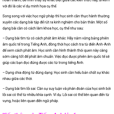
với đó là các ví dụ minh họa cụ thể.
Song song với việc học ngữ pháp thì học sinh cần thực hành thường
xuyên các dạng bài tập để rút ra kinh nghiệm cho bản thân. Một số
dạng bài cần có cách làm khoa học, cụ thể như sau:
– Dạng bài tìm từ có cách phát âm khác: Hãy nắm vững bảng phiên
âm quốc tế trong Tiếng Anh, đồng thời học cách tra từ điển Anh-Anh
để xem cách phát âm. Học sinh cần hình thành thói quen này càng
sớm càng tốt để phát âm chuẩn. Việc đọc được phiên âm quốc tế sẽ
giúp các bạn đọc đúng được các từ trong tiếng Anh.
– Dạng chia động từ đúng dạng: Học sinh cần hiểu bản chất sự khác
nhau giữa các thời.
– Dạng bài tìm lỗi sai: Cần sự suy luận và phán đoán của học sinh bởi
lỗi sai có thể từ nhiều khía cạnh. Ví dụ: Lỗi sai có thể liên quan đến từ
vựng, hoặc liên quan đến ngữ pháp.