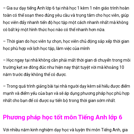
– Gia sư dạy tiếng Anh lớp 6 tại nhà học 1 kèm 1 nên giáo trình hoàn
toàn có thể soạn theo đúng yêu cầu và trọng tâm cho học viên, giúp
học viên đẩy nhanh tiến độ học tập một cách nhanh nhất mà không
có bất kỳ một hình thức học nào có thể nhanh hơn nữa.
– Thời gian do học viên tự chọn, học viên chủ động sắp xếp thời gian
học phù hợp với lịch học tập, làm việc của mình
– Học ngay tại nhà không cần phải mất thời gian di chuyển trong môi
trường kẹt xe đông đúc như hiện nay thật tuyệt vời mà khoảng 10
năm trước đây không thể có được.
– Trong quá trình giảng bài tại nhà người dạy kèm sẽ hiểu được điểm
mạnh và điểm yếu của bạn và sẽ áp dụng phương pháp học phù hợp
nhất cho bạn để có được sự tiến bộ trong thời gian sớm nhất.
Phương pháp học tốt môn Tiếng Anh lớp 6
Với nhiều năm kinh nghiệm dạy học và luyện thi môn Tiếng Anh, gia