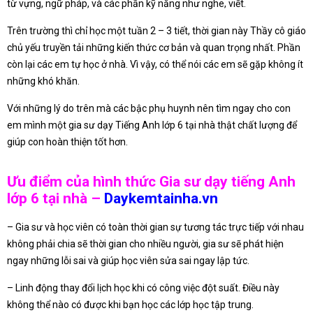
từ vựng, ngữ pháp, và các phần kỹ năng như nghe, viết.
Trên trường thì chỉ học một tuần 2 – 3 tiết, thời gian này Thầy cô giáo
chủ yếu truyền tải những kiến thức cơ bản và quan trọng nhất. Phần
còn lại các em tự học ở nhà. Vì vậy, có thể nói các em sẽ gặp không ít
những khó khăn.
Với những lý do trên mà các bậc phụ huynh nên tìm ngay cho con
em mình một gia sư dạy Tiếng Anh lớp 6 tại nhà thật chất lượng để
giúp con hoàn thiện tốt hơn.
Ưu điểm của hình thức Gia sư dạy tiếng Anh
lớp 6 tại nhà –
Daykemtainha.vn
– Gia sư và học viên có toàn thời gian sự tương tác trực tiếp với nhau
không phải chia sẽ thời gian cho nhiều người, gia sư sẽ phát hiện
ngay những lỗi sai và giúp học viên sửa sai ngay lập tức.
– Linh động thay đổi lịch học khi có công việc đột suất. Điều này
không thể nào có được khi bạn học các lớp học tập trung.