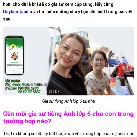
hơn, cho dù là khi đã có gia sư kèm cặp cùng. Hãy cùng
Daykemtainha.vn
tìm hiểu những chú ý bạn cần biết trong bài viết
sau.
Gia sư tiếng Anh lớp 6 tại nhà
Cần mời gia sư tiếng Anh lớp 6 cho con trong
trường hợp nào?
Thật ra không có bất kỳ bắt buộc nào về trường hợp cha mẹ nên mời