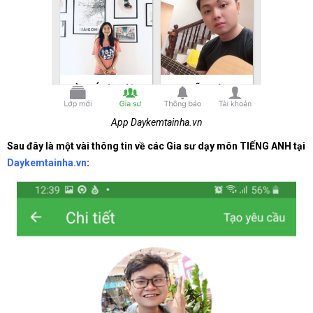
App Daykemtainha.vn
Sau đây là một vài thông tin về các Gia sư dạy môn TIẾNG ANH tại
Daykemtainha.vn
: