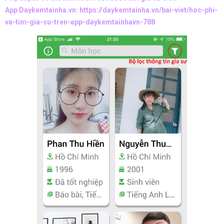
App Daykemtainha.vn:
https://daykemtainha.vn/bai-viet/hoc-phi-
va-tim-gia-su-tren-app-daykemtainhavn-788