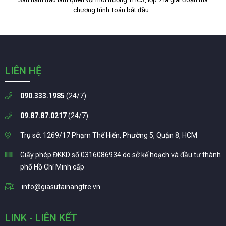
chương trình Toán bắt đầu…
LIÊN HỆ
090.333.1985
(24/7)
09.87.87.0217
(24/7)
Trụ sở: 1269/17 Phạm Thế Hiển, Phường 5, Quận 8, HCM
Giấy phép ĐKKD số 0316086934 do sở kế hoạch và đầu tư thành
phố Hồ Chí Minh cấp
info@giasutainangtre.vn
LINK - LIÊN KẾT