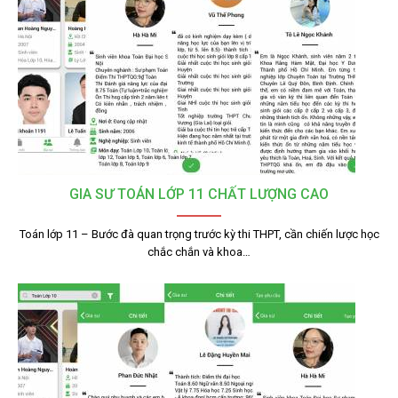
GIA SƯ TOÁN LỚP 11 CHẤT LƯỢNG CAO
Toán lớp 11 – Bước đà quan trọng trước kỳ thi THPT, cần chiến lược học
chắc chắn và khoa…