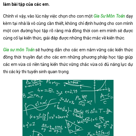
làm bài tập của các em.
Chính vì vậy, vào lúc này việc chọn cho con một
Gia Sư Môn Toán
dạy
kèm tại nhà là vô cùng cần thiết, không chỉ định hướng cho con mình
một con đường học tập rõ ràng mà đồng thời con em mình sẽ được
củng cố lại kiến thức, giải đáp được những thắc mắc về kiến thức.
Gia sư môn Toán
sẽ hướng dẫn cho các em nắm vững các kiến thức
đồng thời truyền đạt cho các em những phương pháp học tập giúp
các em vừa có nền tảng kiến thức vững chắc vừa có đủ năng lực dự
thi các kỳ thi tuyển sinh quan trọng.