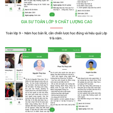
GIA SƯ TOÁN LỚP 9 CHẤT LƯỢNG CAO
Toán lớp 9 – Năm học bản lề, cần chiến lược học đúng và hiệu quả Lớp
9 là năm…