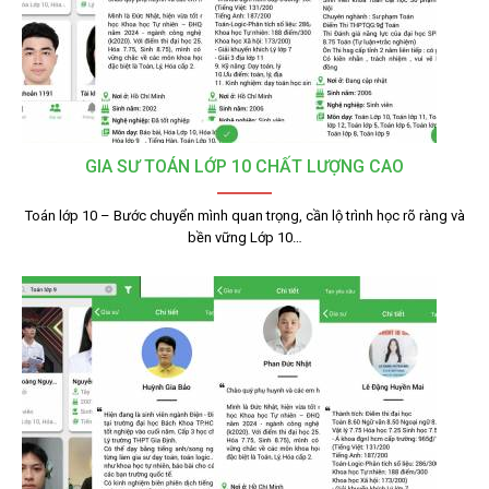
GIA SƯ TOÁN LỚP 10 CHẤT LƯỢNG CAO
Toán lớp 10 – Bước chuyển mình quan trọng, cần lộ trình học rõ ràng và
bền vững Lớp 10…