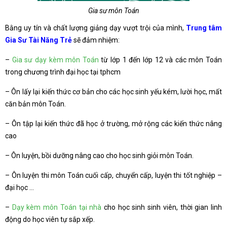
Gia sư môn Toán
Bằng uy tín và chất lượng giảng dạy vượt trội của mình,
Trung tâm
Gia Sư Tài Năng Trẻ
sẽ đảm nhiệm:
–
Gia sư dạy kèm môn Toán
từ lớp 1 đến lớp 12 và các môn Toán
trong chương trình đại học tại tphcm
– Ôn lấy lại kiến thức cơ bản cho các học sinh yếu kém, lười học, mất
căn bản môn Toán.
– Ôn tập lại kiến thức đã học ở trường, mở rộng các kiến thức nâng
cao
– Ôn luyện, bồi dưỡng nâng cao cho học sinh giỏi môn Toán.
– Ôn luyện thi môn Toán cuối cấp, chuyển cấp, luyện thi tốt nghiệp –
đại học …
–
Dạy kèm môn Toán tại nhà
cho học sinh sinh viên, thời gian linh
động do học viên tự sắp xếp.