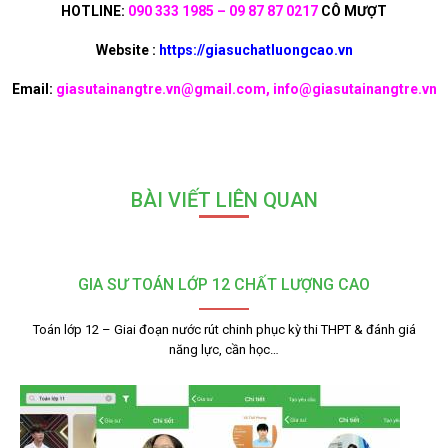
HOTLINE:
090 333 1985 – 09 87 87 0217
CÔ MƯỢT
Website :
https://giasuchatluongcao.vn
Email:
giasutainangtre.vn@gmail.com, info@giasutainangtre.vn
BÀI VIẾT LIÊN QUAN
GIA SƯ TOÁN LỚP 12 CHẤT LƯỢNG CAO
Toán lớp 12 – Giai đoạn nước rút chinh phục kỳ thi THPT & đánh giá
năng lực, cần học…