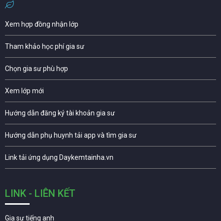
Xem hợp đồng nhận lớp
Tham khảo học phí gia sư
Chọn gia sư phù hợp
Xem lớp mới
Hướng dẫn đăng ký tài khoản gia sư
Hướng dẫn phụ huynh tải app và tìm gia sư
Link tải ứng dụng Daykemtainha.vn
LINK - LIÊN KẾT
Gia sư tiếng anh