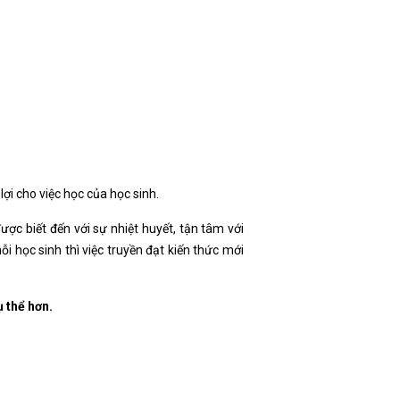
lợi cho việc học của học sinh.
ược biết đến với sự nhiệt huyết, tận tâm với
ỗi học sinh thì việc truyền đạt kiến thức mới
ụ thể hơn.