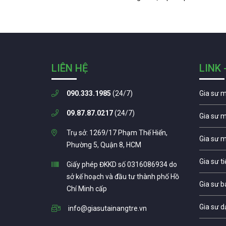
LIÊN HỆ
LINK 
090.333.1985
(24/7)
Gia sư 
09.87.87.0217
(24/7)
Gia sư 
Trụ sở: 1269/17 Phạm Thế Hiển,
Gia sư 
Phường 5, Quận 8, HCM
Gia sư t
Giấy phép ĐKKD số 0316086934 do
sở kế hoạch và đầu tư thành phố Hồ
Gia sư b
Chí Minh cấp
Gia sư d
info@giasutainangtre.vn