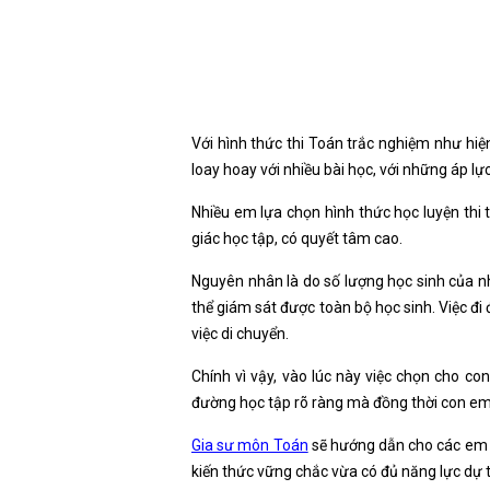
Với hình thức thi Toán trắc nghiệm như hiệ
loay hoay với nhiều bài học, với những áp 
Nhiều em lựa chọn hình thức học luyện thi t
giác học tập, có quyết tâm cao.
Nguyên nhân là do số lượng học sinh của nh
thể giám sát được toàn bộ học sinh. Việc đi
việc di chuyển.
Chính vì vậy, vào lúc này việc chọn cho c
đường học tập rõ ràng mà đồng thời con em 
Gia sư môn Toán
sẽ hướng dẫn cho các em 
kiến thức vững chắc vừa có đủ năng lực dự th