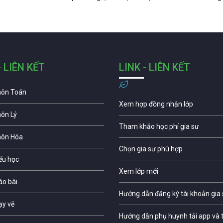
- LIÊN KẾT
LINK - LIÊN KẾT
môn Toán
Xem hợp đồng nhận lớp
môn Lý
Tham khảo học phí gia sư
môn Hóa
Chọn gia sư phù hợp
iểu học
Xem lớp mới
áo bài
Hướng dẫn đăng ký tài khoản gia
ạy vẽ
Hướng dẫn phụ huynh tải app và t