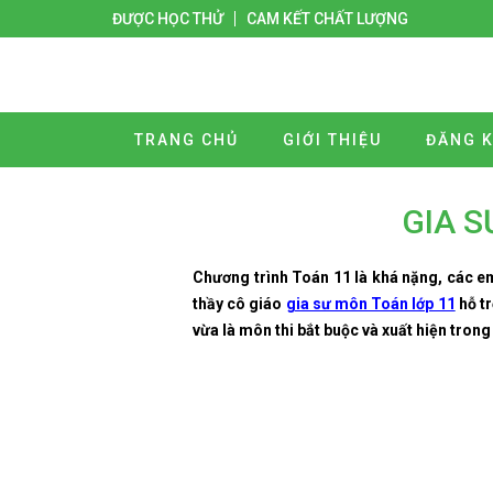
ĐƯỢC HỌC THỬ
CAM KẾT CHẤT LƯỢNG
TRANG CHỦ
GIỚI THIỆU
ĐĂNG K
GIA S
Chương trình Toán 11 là khá nặng, các em 
thầy cô giáo
gia sư môn Toán lớp 11
hỗ tr
vừa là môn thi bắt buộc và xuất hiện trong 