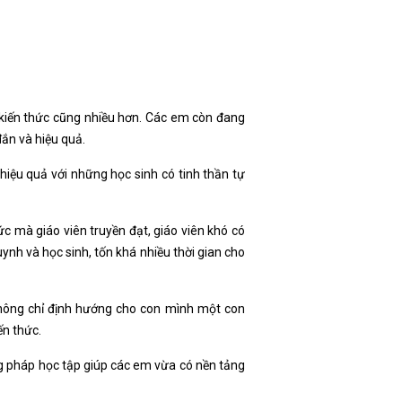
g kiến thức cũng nhiều hơn. Các em còn đang
ắn và hiệu quả.
 hiệu quả với những học sinh có tinh thần tự
c mà giáo viên truyền đạt, giáo viên khó có
ynh và học sinh, tốn khá nhiều thời gian cho
không chỉ định hướng cho con mình một con
ến thức.
 pháp học tập giúp các em vừa có nền tảng