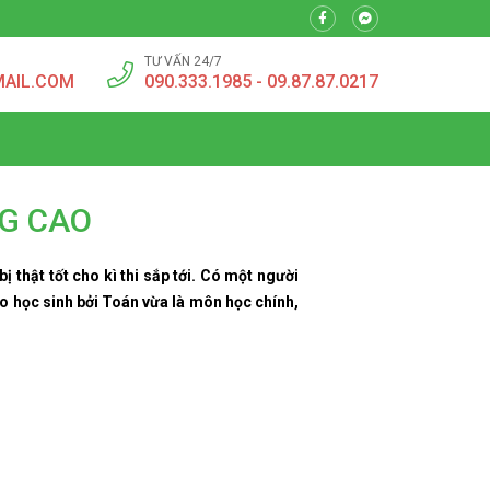
TƯ VẤN 24/7
MAIL.COM
090.333.1985 - 09.87.87.0217
NG CAO
 thật tốt cho kì thi sắp tới. Có một người
ho học sinh bởi Toán vừa là môn học chính,