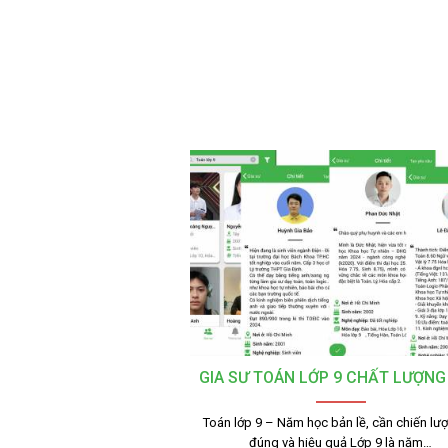
GIA SƯ TOÁN LỚP 9 CHẤT LƯỢNG
Toán lớp 9 – Năm học bản lề, cần chiến lư
đúng và hiệu quả Lớp 9 là năm…