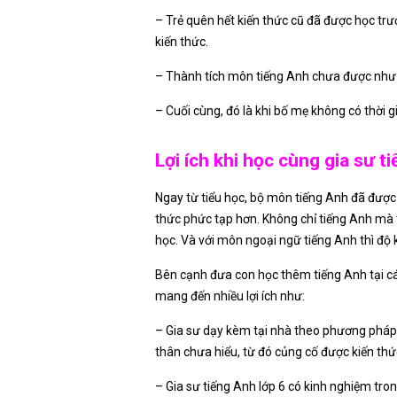
– Trẻ quên hết kiến thức cũ đã được học trướ
kiến thức.
– Thành tích môn tiếng Anh chưa được như 
– Cuối cùng, đó là khi bố mẹ không có thời 
Lợi ích khi học cùng gia sư t
Ngay từ tiểu học, bộ môn tiếng Anh đã được
thức phức tạp hơn. Không chỉ tiếng Anh mà 
học. Và với môn ngoại ngữ tiếng Anh thì độ
Bên cạnh đưa con học thêm tiếng Anh tại các
mang đến nhiều lợi ích như:
– Gia sư dạy kèm tại nhà theo phương pháp 
thân chưa hiểu, từ đó củng cố được kiến thứ
– Gia sư tiếng Anh lớp 6 có kinh nghiệm tron