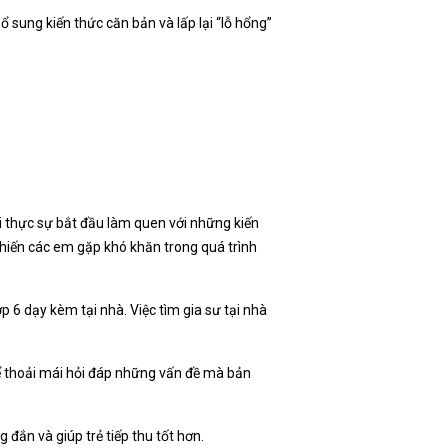
ổ sung kiến thức căn bản và lấp lại “lỗ hổng”
i thực sự bắt đầu làm quen với những kiến
hiến các em gặp khó khăn trong quá trình
 6 dạy kèm tại nhà. Việc tìm gia sư tại nhà
ể thoải mái hỏi đáp những vấn đề mà bản
 đắn và giúp trẻ tiếp thu tốt hơn.