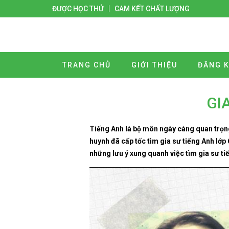
ĐƯỢC HỌC THỬ
CAM KẾT CHẤT LƯỢNG
TRANG CHỦ
GIỚI THIỆU
ĐĂNG K
GI
Tiếng Anh là bộ môn ngày càng quan trọng
huynh đã cấp tốc tìm gia sư tiếng Anh lớp
những lưu ý xung quanh việc tìm gia sư ti