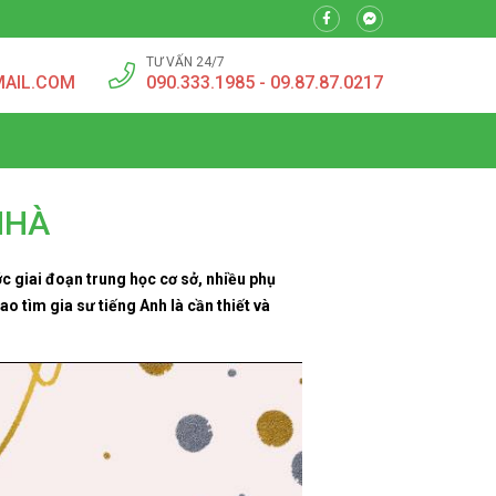
TƯ VẤN 24/7
MAIL.COM
090.333.1985 - 09.87.87.0217
NHÀ
 giai đoạn trung học cơ sở, nhiều phụ
sao tìm gia sư tiếng Anh là cần thiết và