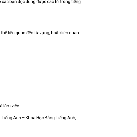
p các bạn đọc đúng được các từ trong tiếng
có thể liên quan đến từ vựng, hoặc liên quan
à làm việc.
– Tiếng Anh – Khoa Học Bằng Tiếng Anh,..