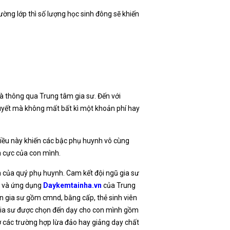
trường lớp thì số lượng học sinh đông sẽ khiến
 thông qua Trung tâm gia sư. Đến với
huyết mà không mất bất kì một khoản phí hay
. Điều này khiến các bậc phụ huynh vô cùng
h cực của con mình.
em của quý phụ huynh. Cam kết đội ngũ gia sư
te và ứng dụng
Daykemtainha.vn
của Trung
n gia sư gồm cmnd, bằng cấp, thẻ sinh viên
 gia sư được chọn đến dạy cho con mình gồm
ợ các trường hợp lừa đảo hay giảng dạy chất