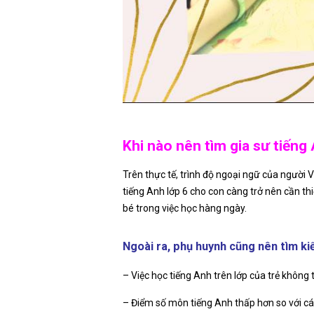
Khi nào nên tìm gia sư tiến
Trên thực tế, trình độ ngoại ngữ của người Vi
tiếng Anh lớp 6 cho con càng trở nên cần th
bé trong việc học hàng ngày.
Ngoài ra, phụ huynh cũng nên tìm ki
– Việc học tiếng Anh trên lớp của trẻ không 
– Điểm số môn tiếng Anh thấp hơn so với c