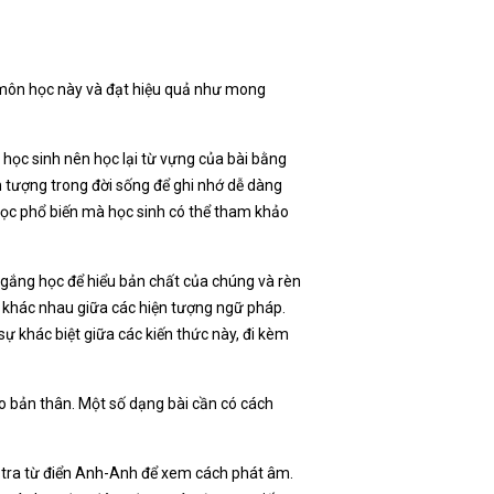
t môn học này và đạt hiệu quả như mong
 học sinh nên học lại từ vựng của bài bằng
ện tượng trong đời sống để ghi nhớ dễ dàng
học phổ biến mà học sinh có thể tham khảo
ố gắng học để hiểu bản chất của chúng và rèn
à khác nhau giữa các hiện tượng ngữ pháp.
 sự khác biệt giữa các kiến thức này, đi kèm
o bản thân. Một số dạng bài cần có cách
 tra từ điển Anh-Anh để xem cách phát âm.