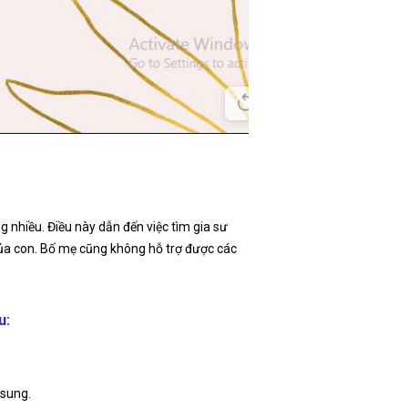
ng nhiều. Điều này dẫn đến việc tìm gia sư
 của con. Bố mẹ cũng không hỗ trợ được các
u:
 sung.