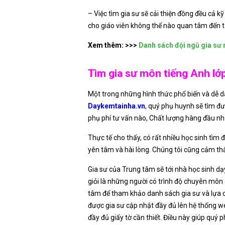
– Việc tìm gia sư sẽ cải thiện đồng đều cả kỹ
cho giáo viên không thể nào quan tâm đến t
Xem thêm: >>>
Danh sách đội ngũ gia sư 
Tìm gia sư môn tiếng Anh lớp
Một trong những hình thức phổ biến và dễ 
Daykemtainha.vn
, quý phụ huynh sẽ tìm đ
phụ phí tư vấn nào, Chất lượng hàng đầu n
Thực tế cho thấy, có rất nhiều học sinh tìm 
yên tâm và hài lòng. Chúng tôi cũng cảm th
Gia sư của Trung tâm sẽ tới nhà học sinh dạy
giỏi là những người có trình độ chuyên môn
tâm để tham khảo danh sách gia sư và lựa c
được gia sư cập nhật đầy đủ lên hệ thống 
đầy đủ giấy tờ cần thiết. Điều này giúp quý