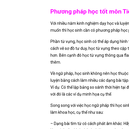
Phương pháp học tốt môn Ti
Với nhiều năm kinh nghiệm dạy học và luyện
muốn thì học sinh cần có phương pháp học 
Phần từ vựng, học sinh có thể áp dụng hình 
cách vẽ sơ đồ tư duy, học từ vựng theo cặp 
hơn. Bên cạnh đó học từ vựng thông qua fla
thêm.
Về ngữ pháp, học sinh không nên học thuộc l
luyện bằng cách làm nhiều các dạng bài tập.
Ví dụ: Có thể lập bảng so sánh thời hiện tại 
với đó là các ví dụ minh họa cụ thể.
Song song với việc học ngữ pháp thì học si
làm khoa học, cụ thể như sau:
– Dạng bài tìm từ có cách phát âm khác: H