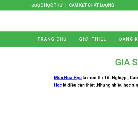
ĐƯỢC HỌC THỬ
CAM KẾT CHẤT LƯỢNG
TRANG CHỦ
GIỚI THIỆU
ĐĂNG K
GIA 
Môn Hóa Học
là môn thi Tốt Nghiệp , Cao 
Học
là điều cần thiết .Nhưng nhiều học si