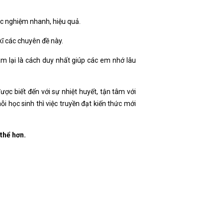
ắc nghiệm nhanh, hiệu quả.
kĩ các chuyên đề này.
m lại là cách duy nhất giúp các em nhớ lâu
ược biết đến với sự nhiệt huyết, tận tâm với
ỗi học sinh thì việc truyền đạt kiến thức mới
 thể hơn.