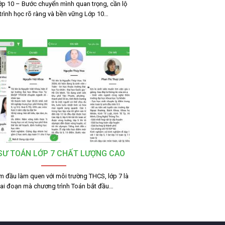
ớp 10 – Bước chuyển mình quan trọng, cần lộ
trình học rõ ràng và bền vững Lớp 10…
 SƯ TOÁN LỚP 7 CHẤT LƯỢNG CAO
m đầu làm quen với môi trường THCS, lớp 7 là
iai đoạn mà chương trình Toán bắt đầu…