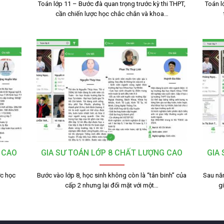
Toán lớp 11 – Bước đà quan trọng trước kỳ thi THPT,
Toán l
cần chiến lược học chắc chắn và khoa…
 CAO
GIA SƯ TOÁN LỚP 8 CHẤT LƯỢNG CAO
GIA
ợc học
Bước vào lớp 8, học sinh không còn là “tân binh” của
Sau nă
cấp 2 nhưng lại đối mặt với một…
g