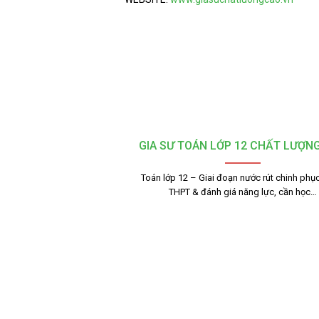
GIA SƯ TOÁN LỚP 12 CHẤT LƯỢN
Toán lớp 12 – Giai đoạn nước rút chinh phục
THPT & đánh giá năng lực, cần học…