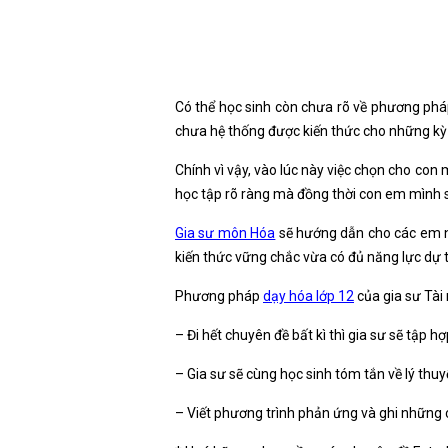
Có thể học sinh còn chưa rõ về phương phá
chưa hệ thống được kiến thức cho những kỳ t
Chính vì vậy, vào lúc này việc chọn cho con
học tập rõ ràng mà đồng thời con em mình sẽ
Gia sư môn Hóa
sẽ hướng dẫn cho các em n
kiến thức vững chắc vừa có đủ năng lực dự th
Phương pháp
dạy hóa lớp 12
của gia sư Tài 
– Đi hết chuyên đề bất kì thì gia sư sẽ tập 
– Gia sư sẽ cùng học sinh tóm tắn về lý thu
– Viết phương trình phản ứng và ghi những c