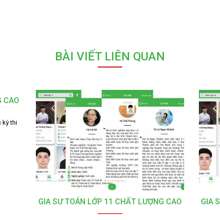
BÀI VIẾT LIÊN QUAN
G CAO
 kỳ thi
GIA SƯ TOÁN LỚP 11 CHẤT LƯỢNG CAO
GIA 