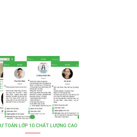
SƯ TOÁN LỚP 10 CHẤT LƯỢNG CAO