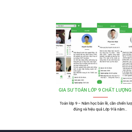
GIA SƯ TOÁN LỚP 9 CHẤT LƯỢNG
Toán lớp 9 – Năm học bản lề, cần chiến lư
đúng và hiệu quả Lớp 9 là năm…