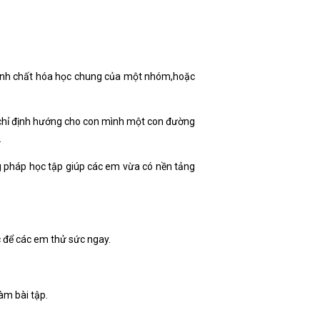
 tính chất hóa học chung của một nhóm,hoặc
 chỉ định hướng cho con mình một con đường
.
 pháp học tập giúp các em vừa có nền tảng
ọc để các em thử sức ngay.
àm bài tập.