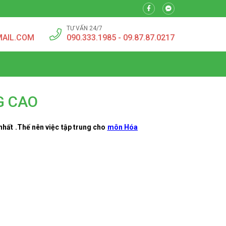
TƯ VẤN 24/7
MAIL.COM
090.333.1985 - 09.87.87.0217
G CAO
 nhất .Thế nên việc tập trung cho
môn Hóa