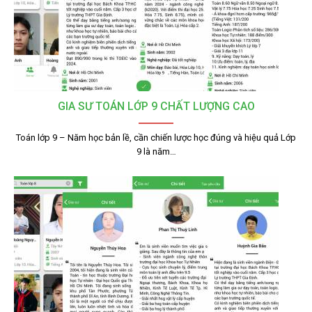
GIA SƯ TOÁN LỚP 9 CHẤT LƯỢNG CAO
Toán lớp 9 – Năm học bản lề, cần chiến lược học đúng và hiệu quả Lớp
9 là năm…