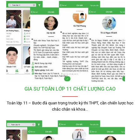
GIA SƯ TOÁN LỚP 11 CHẤT LƯỢNG CAO
Toán lớp 11 – Bước đà quan trọng trước kỳ thi THPT, cần chiến lược học
chắc chắn và khoa…