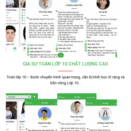
GIA SƯ TOÁN LỚP 10 CHẤT LƯỢNG CAO
Toán lớp 10 – Bước chuyển mình quan trọng, cần lộ trình học rõ ràng và
bền vững Lớp 10…