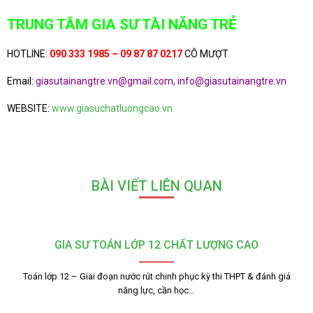
TRUNG TÂM GIA SƯ TÀI NĂNG TRẺ
HOTLINE:
090 333 1985 – 09 87 87 0217
CÔ MƯỢT
Email:
giasutainangtre.vn@gmail.com, info@giasutainangtre.vn
WEBSITE:
www.giasuchatluongcao.vn
BÀI VIẾT LIÊN QUAN
GIA SƯ TOÁN LỚP 12 CHẤT LƯỢNG CAO
Toán lớp 12 – Giai đoạn nước rút chinh phục kỳ thi THPT & đánh giá
năng lực, cần học…