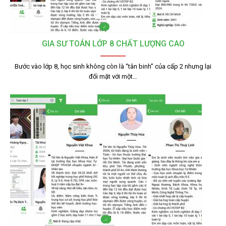
GIA SƯ TOÁN LỚP 8 CHẤT LƯỢNG CAO
Bước vào lớp 8, học sinh không còn là “tân binh” của cấp 2 nhưng lại
đối mặt với một…