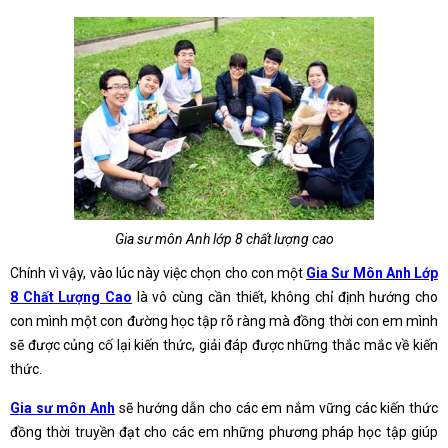
Gia sư môn Anh lớp 8 chất lượng cao
Chính vì vậy, vào lúc này việc chọn cho con một
Gia Sư Môn Anh Lớp
8 Chất Lượng Cao
là vô cùng cần thiết, không chỉ định hướng cho
con mình một con đường học tập rõ ràng mà đồng thời con em mình
sẽ được củng cố lại kiến thức, giải đáp được những thắc mắc về kiến
thức.
Gia sư môn Anh
sẽ hướng dẫn cho các em nắm vững các kiến thức
đồng thời truyền đạt cho các em những phương pháp học tập giúp