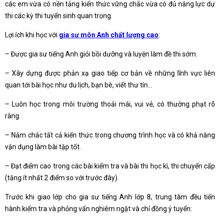
các em vừa có nền tảng kiến thức vững chắc vừa có đủ năng lực dự
thi các kỳ thi tuyển sinh quan trọng.
Lợi ích khi học với
gia sư môn Anh chất lượng cao
:
– Được gia sư tiếng Anh giỏi bồi dưỡng và luyện làm đề thi sớm.
– Xây dựng được phản xạ giao tiếp cơ bản về những lĩnh vực liên
quan tới bài học như du lịch, bạn bè, viết thư tín…
– Luôn học trong môi trường thoải mái, vui vẻ, có thưởng phạt rõ
ràng.
– Nắm chắc tất cả kiến thức trong chương trình học và có khả năng
vận dụng làm bài tập tốt.
– Đạt điểm cao trong các bài kiểm tra và bài thi học kì, thi chuyển cấp
(tăng ít nhất 2 điểm so với trước đây).
Trước khi giao lớp cho gia sư tiếng Anh lớp 8, trung tâm đều tiến
hành kiểm tra và phỏng vấn nghiêm ngặt và chỉ đồng ý tuyển: