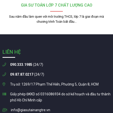
GIA SƯ TOÁN LỚP 7 CHẤT LƯỢNG CAO
Sau năm đầu làm quen với môi trường THCS, lớp 7 là giai đoạn mà
chương trình Toán bắt đầu…
LIÊN HỆ
090.333.1985
(24/7)
09.87.87.0217
(24/7)
Trụ sở: 1269/17 Phạm Thế Hiển, Phường 5, Quận 8, HCM
Giấy phép ĐKKD số 0316086934 do sở kế hoạch và đầu tư thành
phố Hồ Chí Minh cấp
info@giasutainangtre.vn