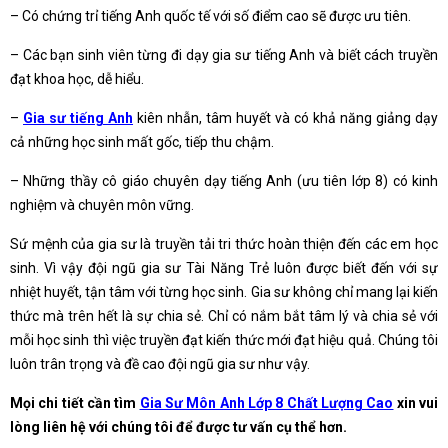
– Có chứng trỉ tiếng Anh quốc tế với số điểm cao sẽ được ưu tiên.
– Các bạn sinh viên từng đi dạy gia sư tiếng Anh và biết cách truyền
đạt khoa học, dễ hiểu.
–
Gia sư tiếng Anh
kiên nhẫn, tâm huyết và có khả năng giảng dạy
cả những học sinh mất gốc, tiếp thu chậm.
– Những thầy cô giáo chuyên dạy tiếng Anh (ưu tiên lớp 8) có kinh
nghiệm và chuyên môn vững.
Sứ mệnh của gia sư là truyền tải tri thức hoàn thiện đến các em học
sinh. Vì vậy đội ngũ gia sư Tài Năng Trẻ luôn được biết đến với sự
nhiệt huyết, tận tâm với từng học sinh. Gia sư không chỉ mang lại kiến
thức mà trên hết là sự chia sẻ. Chỉ có nắm bắt tâm lý và chia sẻ với
mỗi học sinh thì việc truyền đạt kiến thức mới đạt hiệu quả. Chúng tôi
luôn trân trọng và đề cao đội ngũ gia sư như vậy.
Mọi chi tiết cần tìm
Gia Sư Môn Anh Lớp 8 Chất Lượng Cao
xin vui
lòng liên hệ với chúng tôi để được tư vấn cụ thể hơn.