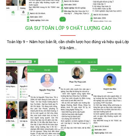
GIA SƯ TOÁN LỚP 9 CHẤT LƯỢNG CAO
Toán lớp 9 – Năm học bản lề, cần chiến lược học đúng và hiệu quả Lớp
9 là năm…