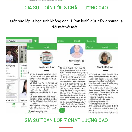
GIA SƯ TOÁN LỚP 8 CHẤT LƯỢNG CAO
Bước vào lớp 8, học sinh không còn là “tân binh” của cấp 2 nhưng lại
đối mặt với một…
GIA SƯ TOÁN LỚP 7 CHẤT LƯỢNG CAO