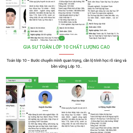
GIA SƯ TOÁN LỚP 10 CHẤT LƯỢNG CAO
Toán lớp 10 – Bước chuyển mình quan trọng, cần lộ trình học rõ ràng và
bền vững Lớp 10…