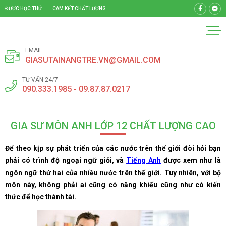
ĐƯỢC HỌC THỬ
CAM KẾT CHẤT LƯỢNG
EMAIL
GIASUTAINANGTRE.VN@GMAIL.COM
TƯ VẤN 24/7
090.333.1985 - 09.87.87.0217
GIA SƯ MÔN ANH LỚP 12 CHẤT LƯỢNG CAO
Để theo kịp sự phát triển của các nước trên thế giới đòi hỏi bạn
phải có trình độ ngoại ngữ giỏi, và
Tiếng Anh
được xem như là
ngôn ngữ thứ hai của nhiều nước trên thế giới. Tuy nhiên, với bộ
môn này, không phải ai cũng có năng khiếu cũng như có kiến
thức để học thành tài.