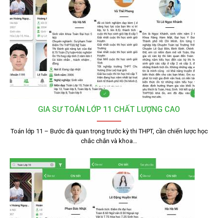
GIA SƯ TOÁN LỚP 11 CHẤT LƯỢNG CAO
Toán lớp 11 – Bước đà quan trọng trước kỳ thi THPT, cần chiến lược học
chắc chắn và khoa…