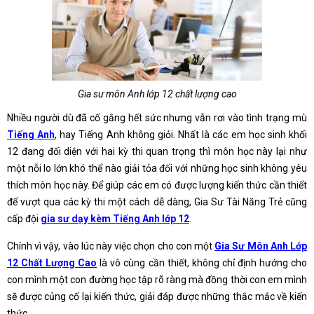
Gia sư môn Anh lớp 12 chất lượng cao
Nhiều người dù đã cố gắng hết sức nhưng vẫn rơi vào tình trạng mù
Tiếng Anh
, hay Tiếng Anh không giỏi. Nhất là các em học sinh khối
12 đang đối diện với hai kỳ thi quan trọng thì môn học này lại như
một nỗi lo lớn khó thể nào giải tỏa đối với những học sinh không yêu
thích môn học này. Để giúp các em có được lượng kiến thức cần thiết
để vượt qua các kỳ thi một cách dễ dàng, Gia Sư Tài Năng Trẻ cũng
cấp đội
gia sư dạy kèm Tiếng Anh lớp 12
.
Chính vì vậy, vào lúc này việc chọn cho con một
Gia Sư Môn Anh Lớp
12 Chất Lượng Cao
là vô cùng cần thiết, không chỉ định hướng cho
con mình một con đường học tập rõ ràng mà đồng thời con em mình
sẽ được củng cố lại kiến thức, giải đáp được những thắc mắc về kiến
thức.