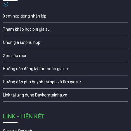
Xem hợp đồng nhận lớp
Tham khảo học phí gia sư
Chọn gia sư phù hợp
Xem lớp mới
Hướng dẫn đăng ký tài khoản gia sư
Hướng dẫn phụ huynh tải app và tìm gia sư
Link tải ứng dụng Daykemtainha.vn
LINK - LIÊN KẾT
Gia sư tiếng anh