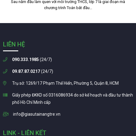
Sau năm đầu làm quen với môi trường THCS, lớp 7 là giai đoạn mà
chương trình Toán bắt đầu…
LIÊN HỆ
090.333.1985
(24/7)
09.87.87.0217
(24/7)
Trụ sở: 1269/17 Phạm Thế Hiển, Phường 5, Quận 8, HCM
Giấy phép ĐKKD số 0316086934 do sở kế hoạch và đầu tư thành
phố Hồ Chí Minh cấp
info@giasutainangtre.vn
LINK - LIÊN KẾT