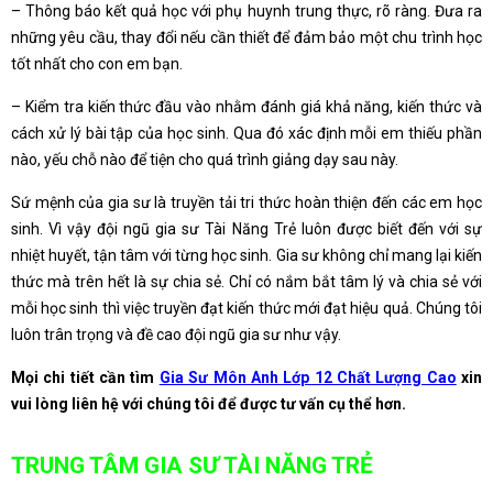
– Thông báo kết quả học với phụ huynh trung thực, rõ ràng. Đưa ra
những yêu cầu, thay đổi nếu cần thiết để đảm bảo một chu trình học
tốt nhất cho con em bạn.
– Kiểm tra kiến thức đầu vào nhằm đánh giá khả năng, kiến thức và
cách xử lý bài tập của học sinh. Qua đó xác định mỗi em thiếu phần
nào, yếu chỗ nào để tiện cho quá trình giảng dạy sau này.
Sứ mệnh của gia sư là truyền tải tri thức hoàn thiện đến các em học
sinh. Vì vậy đội ngũ gia sư Tài Năng Trẻ luôn được biết đến với sự
nhiệt huyết, tận tâm với từng học sinh. Gia sư không chỉ mang lại kiến
thức mà trên hết là sự chia sẻ. Chỉ có nắm bắt tâm lý và chia sẻ với
mỗi học sinh thì việc truyền đạt kiến thức mới đạt hiệu quả. Chúng tôi
luôn trân trọng và đề cao đội ngũ gia sư như vậy.
Mọi chi tiết cần tìm
Gia Sư Môn Anh Lớp 12 Chất Lượng Cao
xin
vui lòng liên hệ với chúng tôi để được tư vấn cụ thể hơn.
TRUNG TÂM GIA SƯ TÀI NĂNG TRẺ