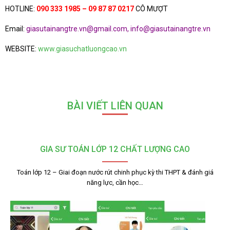
HOTLINE:
090 333 1985 – 09 87 87 0217
CÔ MƯỢT
Email:
giasutainangtre.vn@gmail.com, info@giasutainangtre.vn
WEBSITE:
www.giasuchatluongcao.vn
BÀI VIẾT LIÊN QUAN
GIA SƯ TOÁN LỚP 12 CHẤT LƯỢNG CAO
Toán lớp 12 – Giai đoạn nước rút chinh phục kỳ thi THPT & đánh giá
năng lực, cần học…