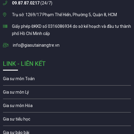
09.87.87.0217
(24/7)
Trụ sở: 1269/17 Phạm Thế Hiển, Phường 5, Quận 8, HCM
Giấy phép ĐKKD số 0316086934 do sở kế hoạch và đầu tư thành
phố Hồ Chí Minh cấp
info@giasutainangtre.vn
LINK - LIÊN KẾT
Gia sư môn Toán
Gia sư môn Lý
Gia sư môn Hóa
Gia sư tiểu học
Gia sư báo bài