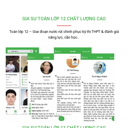
GIA SƯ TOÁN LỚP 12 CHẤT LƯỢNG CAO
Toán lớp 12 – Giai đoạn nước rút chinh phục kỳ thi THPT & đánh giá
năng lực, cần học…
GIA SƯ TOÁN LỚP 11 CHẤT LƯỢNG CAO