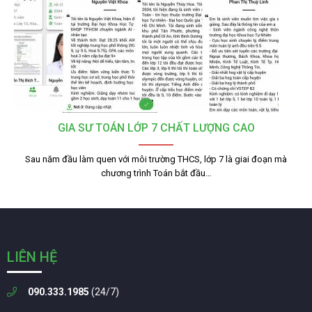
GIA SƯ TOÁN LỚP 7 CHẤT LƯỢNG CAO
Sau năm đầu làm quen với môi trường THCS, lớp 7 là giai đoạn mà
chương trình Toán bắt đầu…
LIÊN HỆ
090.333.1985
(24/7)