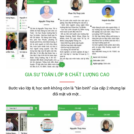
GIA SƯ TOÁN LỚP 8 CHẤT LƯỢNG CAO
Bước vào lớp 8, học sinh không còn là “tân binh” của cấp 2 nhưng lại
đối mặt với một…