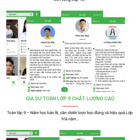
GIA SƯ TOÁN LỚP 9 CHẤT LƯỢNG CAO
Toán lớp 9 – Năm học bản lề, cần chiến lược học đúng và hiệu quả Lớp
9 là năm…