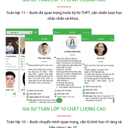
Toán lớp 11 – Bước đà quan trọng trước kỳ thi THPT, cần chiến lược học
chắc chắn và khoa…
GIA SƯ TOÁN LỚP 10 CHẤT LƯỢNG CAO
Toán lớp 10 – Bước chuyển mình quan trọng, cần lộ trình học rõ ràng và
bền vững Lớp 10…