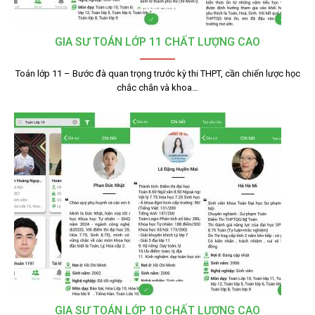
GIA SƯ TOÁN LỚP 11 CHẤT LƯỢNG CAO
Toán lớp 11 – Bước đà quan trọng trước kỳ thi THPT, cần chiến lược học
chắc chắn và khoa…
GIA SƯ TOÁN LỚP 10 CHẤT LƯỢNG CAO