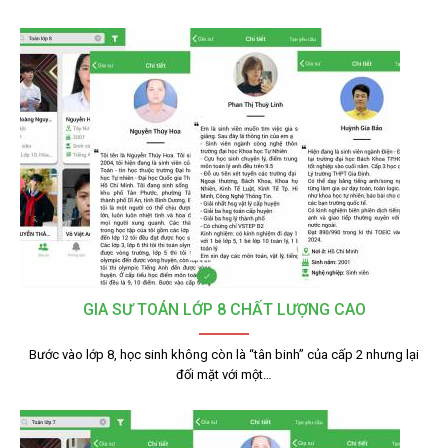
GIA SƯ TOÁN LỚP 8 CHẤT LƯỢNG CAO
Bước vào lớp 8, học sinh không còn là “tân binh” của cấp 2 nhưng lại
đối mặt với một…