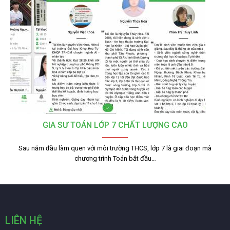
GIA SƯ TOÁN LỚP 7 CHẤT LƯỢNG CAO
Sau năm đầu làm quen với môi trường THCS, lớp 7 là giai đoạn mà
chương trình Toán bắt đầu…
LIÊN HỆ