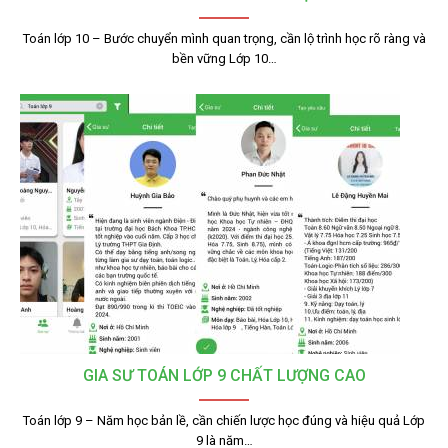
Toán lớp 10 – Bước chuyển mình quan trọng, cần lộ trình học rõ ràng và
bền vững Lớp 10…
GIA SƯ TOÁN LỚP 9 CHẤT LƯỢNG CAO
Toán lớp 9 – Năm học bản lề, cần chiến lược học đúng và hiệu quả Lớp
9 là năm…