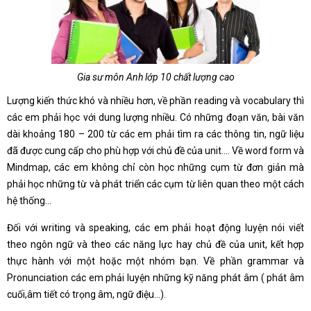
Gia sư môn Anh lớp 10 chất lượng cao
Lượng kiến thức khó và nhiều hơn, về phần reading và vocabulary thì
các em phải học với dung lượng nhiều. Có những đoạn văn, bài văn
dài khoảng 180 – 200 từ các em phải tìm ra các thông tin, ngữ liệu
đã được cung cấp cho phù hợp với chủ đề của unit…. Về word form và
Mindmap, các em không chỉ còn học những cụm từ đơn giản mà
phải học những từ và phát triển các cụm từ liên quan theo một cách
hệ thống…
Đối với writing và speaking, các em phải hoạt động luyện nói viết
theo ngôn ngữ và theo các năng lực hay chủ đề của unit, kết hợp
thực hành với một hoặc một nhóm bạn. Về phần grammar và
Pronunciation các em phải luyện những kỹ năng phát âm ( phát âm
cuối,âm tiết có trọng âm, ngữ điệu…).