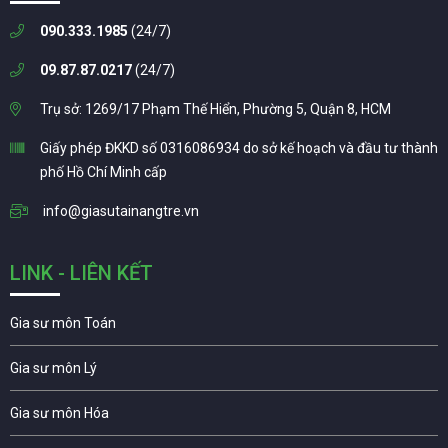
090.333.1985
(24/7)
09.87.87.0217
(24/7)
Trụ sở: 1269/17 Phạm Thế Hiển, Phường 5, Quận 8, HCM
Giấy phép ĐKKD số 0316086934 do sở kế hoạch và đầu tư thành
phố Hồ Chí Minh cấp
info@giasutainangtre.vn
LINK - LIÊN KẾT
Gia sư môn Toán
Gia sư môn Lý
Gia sư môn Hóa