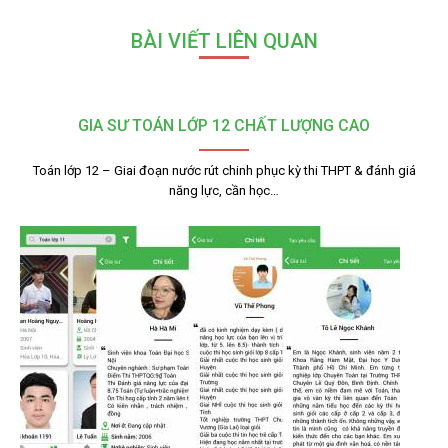
BÀI VIẾT LIÊN QUAN
GIA SƯ TOÁN LỚP 12 CHẤT LƯỢNG CAO
Toán lớp 12 – Giai đoạn nước rút chinh phục kỳ thi THPT & đánh giá
năng lực, cần học…