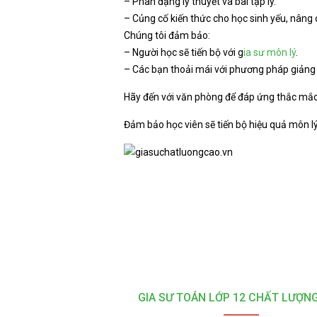
– Phân đạng lý thuyết và bài tập lý.
– Củng cố kiến thức cho học sinh yếu, nâng c
Chúng tôi đảm bảo:
– Người học sẽ tiến bộ với g
ia sư môn lý
.
– Các bạn thoải mái với phương pháp giảng 
Hãy đến với văn phòng để đáp ứng thắc mắc v
Đảm bảo học viên sẽ tiến bộ hiệu quả môn l
GIA SƯ TOÁN LỚP 12 CHẤT LƯỢN