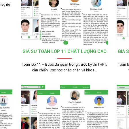
 kỳ thi
GIA SƯ TOÁN LỚP 11 CHẤT LƯỢNG CAO
GIA 
Toán lớp 11 – Bước đà quan trọng trước kỳ thi THPT,
Toán l
cần chiến lược học chắc chắn và khoa…