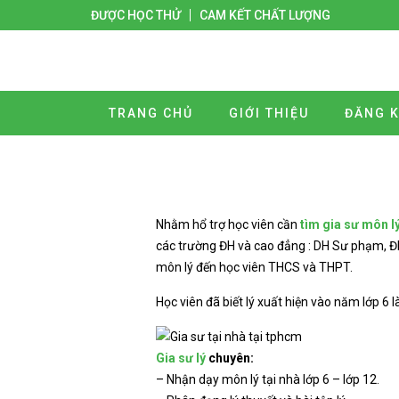
ĐƯỢC HỌC THỬ
CAM KẾT CHẤT LƯỢNG
TRANG CHỦ
GIỚI THIỆU
ĐĂNG K
Nhằm hổ trợ học viên cần
tìm gia sư môn l
các trường ĐH và cao đẳng : DH Sư phạm, ĐH
môn lý đến học viên THCS và THPT.
Học viên đã biết lý xuất hiện vào năm lớp 6 
Gia sư lý
chuyên:
– Nhận dạy môn lý tại nhà lớp 6 – lớp 12.