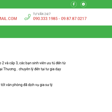
TƯ VẤN 24/7
MAIL.COM
090.333.1985 - 09.87.87.0217
 2 và cấp 3, các bạn sinh viên ưu tú đến từ
i Thương… chuyên lý đến tại tư gia dạy
tốt văn phòng đã dịch vụ gia sư lý.