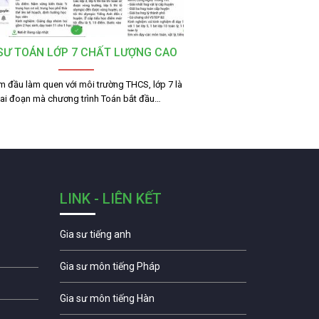
 SƯ TOÁN LỚP 7 CHẤT LƯỢNG CAO
m đầu làm quen với môi trường THCS, lớp 7 là
iai đoạn mà chương trình Toán bắt đầu…
LINK - LIÊN KẾT
Gia sư tiếng anh
Gia sư môn tiếng Pháp
Gia sư môn tiếng Hàn