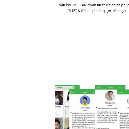
Toán lớp 12 – Giai đoạn nước rút chinh phục
THPT & đánh giá năng lực, cần học…