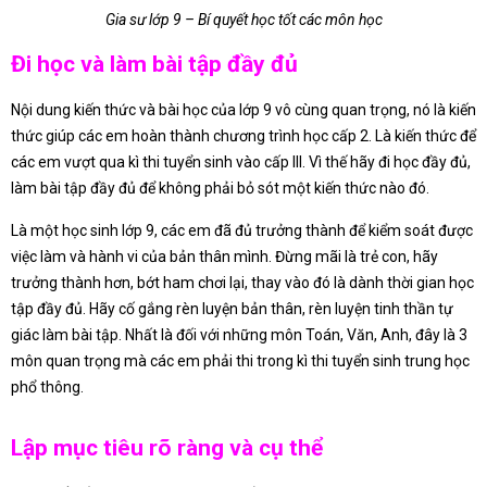
Gia sư lớp 9 – Bí quyết học tốt các môn học
Đi học và làm bài tập đầy đủ
Nội dung kiến thức và bài học của lớp 9 vô cùng quan trọng, nó là kiến
thức giúp các em hoàn thành chương trình học cấp 2. Là kiến thức để
các em vượt qua kì thi tuyển sinh vào cấp III. Vì thế hãy đi học đầy đủ,
làm bài tập đầy đủ để không phải bỏ sót một kiến thức nào đó.
Là một học sinh lớp 9, các em đã đủ trưởng thành để kiểm soát được
việc làm và hành vi của bản thân mình. Đừng mãi là trẻ con, hãy
trưởng thành hơn, bớt ham chơi lại, thay vào đó là dành thời gian học
tập đầy đủ. Hãy cố gắng rèn luyện bản thân, rèn luyện tinh thần tự
giác làm bài tập. Nhất là đối với những môn Toán, Văn, Anh, đây là 3
môn quan trọng mà các em phải thi trong kì thi tuyển sinh trung học
phổ thông.
Lập mục tiêu rõ ràng và cụ thể