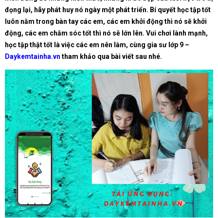
đọng lại, hãy phát huy nó ngày một phát triển. Bí quyết học tập tốt
luôn nằm trong bàn tay các em, các em khởi động thì nó sẽ khởi
động, các em chăm sóc tốt thì nó sẽ lớn lên. Vui chơi lành mạnh,
học tập thật tốt là việc các em nên làm, cùng gia sư lớp 9 –
Daykemtainha.vn
tham khảo qua bài viết sau nhé.