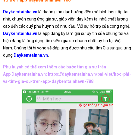
Daykemtainha.vn
là dự án giáo dục hướng đến mô hình học tập tại
nhà, chuyên cung ứng gia sư, giáo viên dạy kèm tại nhà chất lượng
cao đến các quý phụ huynh có nhu cầu. Với sự hỗ trợ của công nghệ,
Daykemtainha.vn
là app đăng ký làm gia sư uy tín của chúng tôi và
hiện đang là ứng dụng tìm kiếm gia sư nhanh nhất uy tín tại Việt
Nam. Chúng tôi hi vọng sẽ đáp ứng được nhu cầu tìm Gia sư qua ứng
dụng
Daykemtainha.vn
.
Phụ huynh có thể xem thêm các bước tìm gia sư trên
App Daykemtainha.vn:
https://daykemtainha.vn/bai-viet/hoc-phi-
va-tim-gia-su-tren-app-daykemtainhavn-788