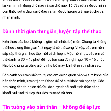
lại xem mình đúng chỗ nào và sai chỗ nào. Từ đấy rút ra được mình
còn thiếu sót ở đâu, sai ở đâu và tìm được hướng giải quyết cho cá
nhân mình.
Dành thời gian thư giãn, luyện tập thể thao
Kiến thức của lớp 9 không ít, gồm rất nhiều bộ môn. Chúng ta không
thể học trong thời gian 1, 2 ngày là có thể xong. Vì vậy, các em nên
sắp xếp thời gian học tập một cách hợp lí. Một môn học, các em có
thể dành ra 30 – 45 phút để học bài, sau đó nghỉ ngơi 10 – 15 phút.
Não bộ chúng ta cũng giống như bộ máy, khi hết pin thì phải sạc.
Bên cạnh ôn luyện kiến thức, các em đừng quên bảo vệ sức khỏe của
bản thân mình, luyện tập thể thao để có sức khỏe mà học tập. Các
em cũng cần thư giãn để đầu óc được thoải mái, tinh thần sảng
khoái, vui tươi thì tiếp thu kiến thức sẽ tốt hơn.
Tin tưởng vào bản thân – không để áp lực