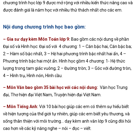
chương trình học lớp 9 được mở rộng với nhiều kiến thức nâng cao và
được đánh giá là năm học với nhiều thử thách nhất cho các em.
Nội dung chương trình học bao gồm:
– Gia sư dạy kèm Môn Toán lớp 9:
Bao gồm các nội dung về phần
Đại số và Hình học: Đại số với 4 chương: 1 – Căn bậc hai, Căn bậc ba;
2 – Hàm số bậc nhất, 3 – Hệ hai phương trình bậc nhất hai ẩn, 4 –
Phương trình bậc hai một ẩn. Hình học gồm 4 chương: 1- Hệ thức
lượng trong tam giác vuông; 2 – Đường tròn; 3 – Góc với đường tròn,
4 – Hình trụ, Hình nón, Hình cầu.
– Môn Văn bao gồm 35 bài học với các nội dung:
Văn học Trung
đại, Thơ hiện đại Việt Nam, Truyện hiện đại Việt Nam.
– Môn Tiếng Anh:
Với 10 bài học giúp các em có thêm sự hiểu biết
về hiện tượng của thế giới tự nhiên, giúp các em biết yêu thương, và
sống thân thiện với môi trường… dạy kèm anh văn lớp 9 cũng đòi hỏi
cao hơn về các kỹ năng nghe – nói – đọc – viết.