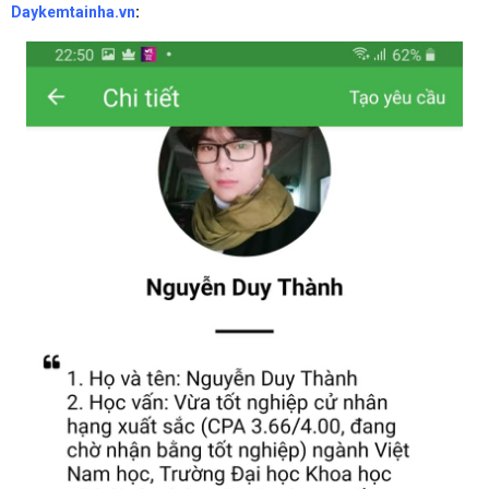
Daykemtainha.vn
: