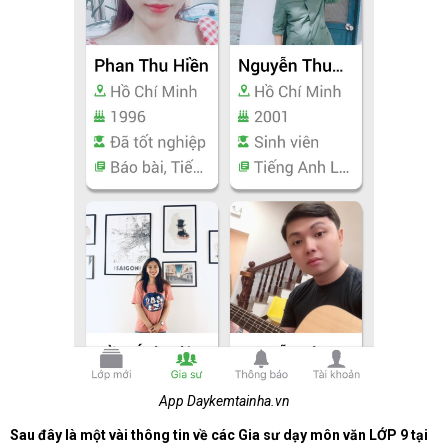
App Daykemtainha.vn
Sau đây là một vài thông tin về các Gia sư dạy môn văn LỚP 9 tại