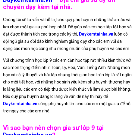
chuyên dạy kèm tại nhà.
Chúng tôi sẽ tư vấn và hỗ trợ cho quý phụ huynh những thắc mắc và
lựa chọn một gia sư phù hợp nhất. Để giúp các em học tập tốt hơn và
đạt được thành tích cao trong các kỳ thi,
Daykemtainha.vn
luôn có
đội ngũ gia sư dồi dào kinh nghiệm giảng dạy cho các em với đa
dạng các môn học cũng như mong muốn của phụ huynh và các em.
Với chương trình học lớp 9 các em cần học tập rất nhiều kiến thức với
các môn trọng điểm như: Toán, Lý, Hóa, Văn, Tiếng Anh. Những môn
học có cả lý thuyết và bài tập nhưng thời gian học trên lớp là rất ngắn
cho mỗi tiết học, với những học sinh yếu kém phụ huynh thường hay
lo lắng liệu các em có tiếp thu được kiến thức và làm được bài không.
Nếu quý phụ huynh đang lo lắng về vấn đề này thì hãy để
Daykemtainha.vn
cùng phụ huynh tìm cho các em một gia sư để hỗ
trợ ngay cho các em nhé.
Vì sao bạn nên chọn gia sư lớp 9 tại