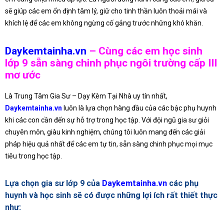
sẽ giúp các em ổn định tâm lý, giữ cho tinh thần luôn thoải mái và
khích lệ để các em không ngừng cố gắng trước những khó khăn.
Daykemtainha.vn
– Cùng các em học sinh
lớp 9 sẵn sàng chinh phục ngôi trường cấp III
mơ ước
Là Trung Tâm Gia Sư – Dạy Kèm Tại Nhà uy tín nhất,
Daykemtainha.vn
luôn là lựa chọn hàng đầu của các bậc phụ huynh
khi các con cần đến sự hỗ trợ trong học tập. Với đội ngũ gia sư giỏi
chuyên môn, giàu kinh nghiệm, chúng tôi luôn mang đến các giải
pháp hiệu quả nhất để các em tự tin, sẵn sàng chinh phục mọi mục
tiêu trong học tập.
Lựa chọn gia sư lớp 9 của
Daykemtainha.vn
các phụ
huynh và học sinh sẽ có được những lợi ích rất thiết thực
như: