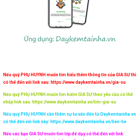
Nếu quý PHỤ HUYNH muốn tìm hiểu thêm thông tin của GIA SƯ thì
có thể đến với link sau:
https://www.daykemtainha.vn/gia-su
Nếu quý PHỤ HUYNH muốn tìm kiếm GIA SƯ theo yêu cầu có thể
nhấp link sau:
https://www.daykemtainha.vn/tim-gia-su
Nếu quý PHỤ HUYNH cần thêm sự tư vấn đến từ Daykemtainha.vn
có thể đến với link này:
https://www.daykemtainha.vn/lien-he
Nếu các bạn GIA SƯ muốn tìm lớp để dạy có thể đến với link