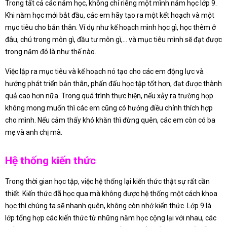
Trong tất cả các năm học, không chỉ riêng một mình năm học lớp 9.
Khi năm học mới bắt đầu, các em hãy tạo ra một kết hoạch và một
mục tiêu cho bản thân. Ví dụ như kế hoạch mình học gì, học thêm ở
đâu, chú trong môn gì, đầu tư môn gì,… và mục tiêu mình sẽ đạt được
trong năm đó là như thế nào.
Việc lập ra mục tiêu và kế hoạch nó tạo cho các em động lực và
hướng phát triển bản thân, phấn đấu học tập tốt hơn, đạt được thành
quả cao hơn nữa. Trong quá trình thực hiện, nếu xảy ra trường hợp
không mong muốn thì các em cũng có hướng điều chỉnh thích hợp
cho mình. Nếu cảm thấy khó khăn thì đừng quên, các em còn có ba
mẹ và anh chị mà.
Hệ thống kiến thức
Trong thời gian học tập, việc hệ thống lại kiến thức thật sự rất cần
thiết. Kiến thức đã học qua mà không được hệ thống một cách khoa
học thì chúng ta sẽ nhanh quên, không còn nhớ kiến thức. Lớp 9 là
lớp tổng hợp các kiến thức từ những năm học cộng lại với nhau, các