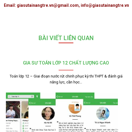
Email: giasutainangtre.vn@gmail.com, info@giasutainangtre.vn
BÀI VIẾT LIÊN QUAN
GIA SƯ TOÁN LỚP 12 CHẤT LƯỢNG CAO
Toán lớp 12 – Giai đoạn nước rút chinh phục kỳ thi THPT & đánh giá
năng lực, cần học…