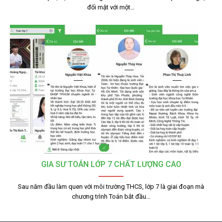
đối mặt với một…
GIA SƯ TOÁN LỚP 7 CHẤT LƯỢNG CAO
Sau năm đầu làm quen với môi trường THCS, lớp 7 là giai đoạn mà
chương trình Toán bắt đầu…