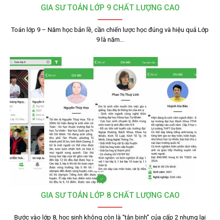
GIA SƯ TOÁN LỚP 9 CHẤT LƯỢNG CAO
Toán lớp 9 – Năm học bản lề, cần chiến lược học đúng và hiệu quả Lớp
9 là năm…
GIA SƯ TOÁN LỚP 8 CHẤT LƯỢNG CAO
Bước vào lớp 8, học sinh không còn là “tân binh” của cấp 2 nhưng lại