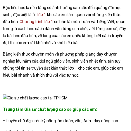
Bậc tiểu học là nền tảng có ảnh hưởng sâu sắc đến quảng đời học
sinh , đặc biệt là ở
lớp 1
khi các em làm quen với những kiến thức
đầu tiên.
Chương trình lớp 1
cơ bản là môn Toán và Tiếng Việt, quan
trọng là cách học cách đánh vần từng con chử, viết từng con số, đây
là bài học đầu tiên, vỡ lòng của các em, nếu không biết cách truyền
đạt thì các em rất khó nhớ và khó hiểu bài.
Bằng kiến thức chuyên môn và phương pháp giảng dạy chuyên
nghiệp lâu năm của đội ngũ giáo viên, sinh viên nhiệt tình, tận tụy
chúng tôi tin sẽ truyền đạt kiến thức lớp 1 cho các em, giúp các em
hiểu bài nhanh và thích thú với việc tự học.
Trung tâm Gia sư chất lượng cao sẽ giúp các em:
– Luyện chữ đẹp, rèn kỹ năng làm toán, văn, Anh…dạy nâng cao.