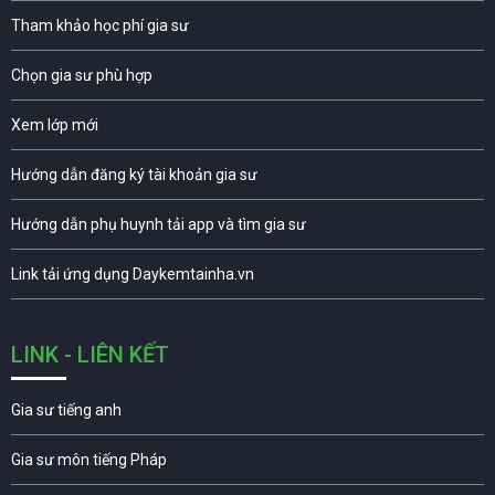
Tham khảo học phí gia sư
Chọn gia sư phù hợp
Xem lớp mới
Hướng dẫn đăng ký tài khoản gia sư
Hướng dẫn phụ huynh tải app và tìm gia sư
Link tải ứng dụng Daykemtainha.vn
LINK - LIÊN KẾT
Gia sư tiếng anh
Gia sư môn tiếng Pháp