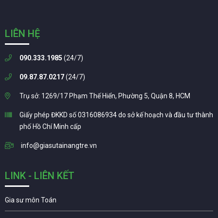
LIÊN HỆ
090.333.1985
(24/7)
09.87.87.0217
(24/7)
Trụ sở: 1269/17 Phạm Thế Hiển, Phường 5, Quận 8, HCM
Giấy phép ĐKKD số 0316086934 do sở kế hoạch và đầu tư thành
phố Hồ Chí Minh cấp
info@giasutainangtre.vn
LINK - LIÊN KẾT
Gia sư môn Toán