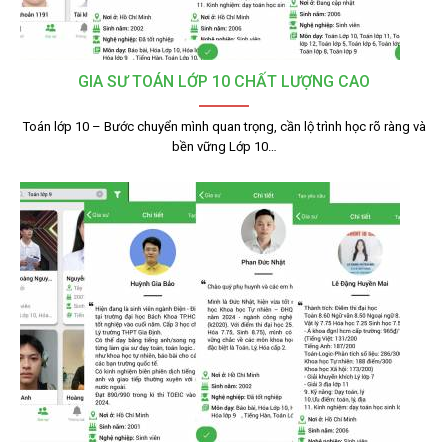
GIA SƯ TOÁN LỚP 10 CHẤT LƯỢNG CAO
Toán lớp 10 – Bước chuyển mình quan trọng, cần lộ trình học rõ ràng và
bền vững Lớp 10…