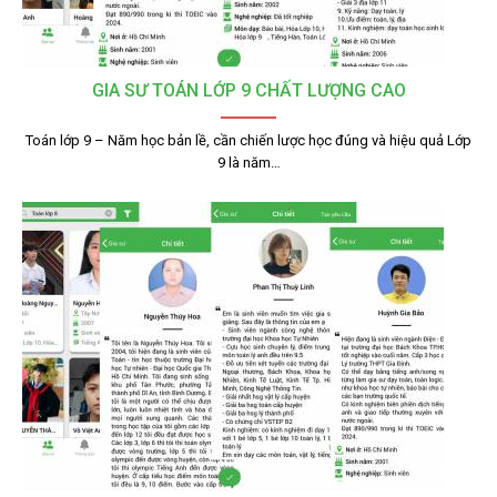
GIA SƯ TOÁN LỚP 9 CHẤT LƯỢNG CAO
Toán lớp 9 – Năm học bản lề, cần chiến lược học đúng và hiệu quả Lớp
9 là năm…