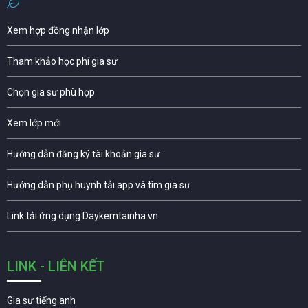
Xem hợp đồng nhận lớp
Tham khảo học phí gia sư
Chọn gia sư phù hợp
Xem lớp mới
Hướng dẫn đăng ký tài khoản gia sư
Hướng dẫn phụ huynh tải app và tìm gia sư
Link tải ứng dụng Daykemtainha.vn
LINK - LIÊN KẾT
Gia sư tiếng anh