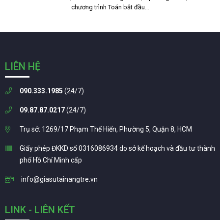
chương trình Toán bắt đầu…
LIÊN HỆ
090.333.1985
(24/7)
09.87.87.0217
(24/7)
Trụ sở: 1269/17 Phạm Thế Hiển, Phường 5, Quận 8, HCM
Giấy phép ĐKKD số 0316086934 do sở kế hoạch và đầu tư thành
phố Hồ Chí Minh cấp
info@giasutainangtre.vn
LINK - LIÊN KẾT