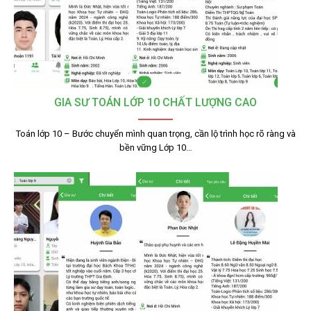
GIA SƯ TOÁN LỚP 10 CHẤT LƯỢNG CAO
Toán lớp 10 – Bước chuyển mình quan trọng, cần lộ trình học rõ ràng và
bền vững Lớp 10…