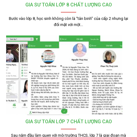
GIA SƯ TOÁN LỚP 8 CHẤT LƯỢNG CAO
Bước vào lớp 8, học sinh không còn là “tân binh” của cấp 2 nhưng lại
đối mặt với một…
GIA SƯ TOÁN LỚP 7 CHẤT LƯỢNG CAO
Sau năm đầu làm quen với môi trường THCS, lớp 7 là giai đoạn mà