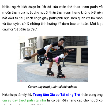
Nhiều người biết được lợi ích đó của môn thể thao trượt patin và
muốn tham gia hoặc cho người thân tham gia nhưng không biết nên
bắt đầu từ đâu; cách chọn giày patin phù hợp, làm quen với bộ môn
và tập luyện, xử lý những tình huống để đảm bảo an toàn…Một loạt
câu hỏi “bắt đầu từ đâu”.
Gia sư dạy trượt patin tại nhà tphcm
Hiểu được tâm lý đó,
Trung tâm Gia sư Tài năng Trẻ
nhận cung ứng
gia sư dạy trượt patin tại nhà
từ cơ bản đến nâng cao cho người có