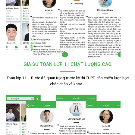
GIA SƯ TOÁN LỚP 11 CHẤT LƯỢNG CAO
Toán lớp 11 – Bước đà quan trọng trước kỳ thi THPT, cần chiến lược học
chắc chắn và khoa…