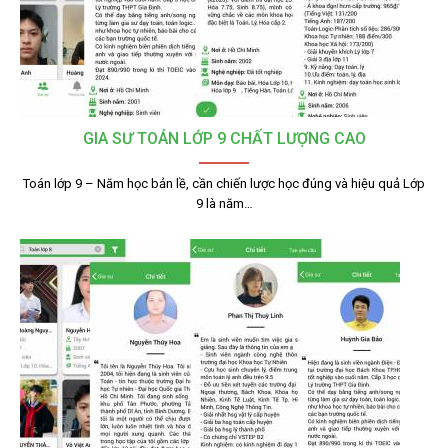
GIA SƯ TOÁN LỚP 9 CHẤT LƯỢNG CAO
Toán lớp 9 – Năm học bản lề, cần chiến lược học đúng và hiệu quả Lớp
9 là năm…