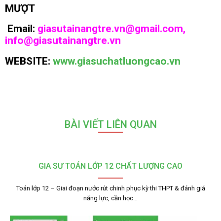
MƯỢT
Email:
giasutainangtre.vn@gmail.com,
info@giasutainangtre.vn
WEBSITE:
www.giasuchatluongcao.vn
BÀI VIẾT LIÊN QUAN
GIA SƯ TOÁN LỚP 12 CHẤT LƯỢNG CAO
Toán lớp 12 – Giai đoạn nước rút chinh phục kỳ thi THPT & đánh giá
năng lực, cần học…