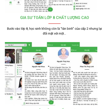
GIA SƯ TOÁN LỚP 8 CHẤT LƯỢNG CAO
Bước vào lớp 8, học sinh không còn là “tân binh” của cấp 2 nhưng lại
đối mặt với một…