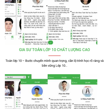
GIA SƯ TOÁN LỚP 10 CHẤT LƯỢNG CAO
Toán lớp 10 – Bước chuyển mình quan trọng, cần lộ trình học rõ ràng và
bền vững Lớp 10…