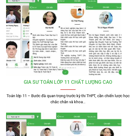
GIA SƯ TOÁN LỚP 11 CHẤT LƯỢNG CAO
Toán lớp 11 – Bước đà quan trọng trước kỳ thi THPT, cần chiến lược học
chắc chắn và khoa…