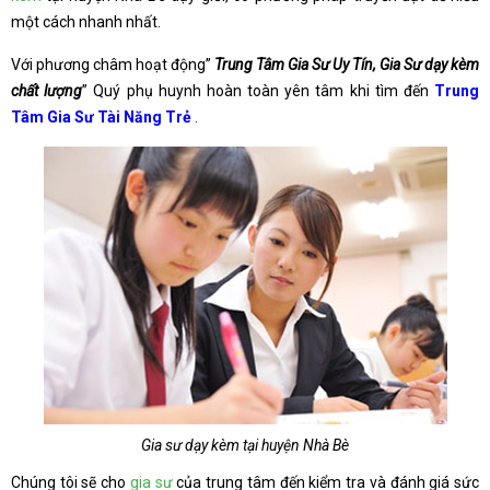
một cách nhanh nhất.
Với phương châm hoạt động”
Trung Tâm Gia Sư Uy Tín, Gia Sư dạy kèm
chất lượng
” Quý phụ huynh hoàn toàn yên tâm khi tìm đến
Trung
Tâm Gia Sư Tài Năng Trẻ
.
Gia sư dạy kèm tại huyện Nhà Bè
Chúng tôi sẽ cho
gia sư
của trung tâm đến kiểm tra và đánh giá sức