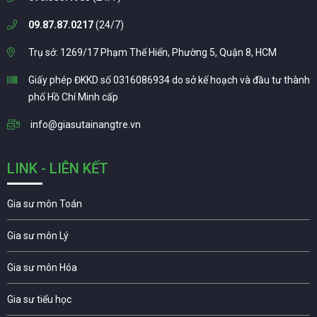
09.87.87.0217
(24/7)
Trụ sở: 1269/17 Phạm Thế Hiển, Phường 5, Quận 8, HCM
Giấy phép ĐKKD số 0316086934 do sở kế hoạch và đầu tư thành
phố Hồ Chí Minh cấp
info@giasutainangtre.vn
LINK - LIÊN KẾT
Gia sư môn Toán
Gia sư môn Lý
Gia sư môn Hóa
Gia sư tiểu học