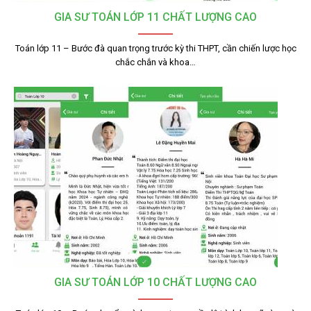
GIA SƯ TOÁN LỚP 11 CHẤT LƯỢNG CAO
Toán lớp 11 – Bước đà quan trọng trước kỳ thi THPT, cần chiến lược học
chắc chắn và khoa…
GIA SƯ TOÁN LỚP 10 CHẤT LƯỢNG CAO