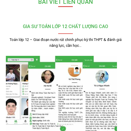
BÀI VIẾT LIÊN QUAN
GIA SƯ TOÁN LỚP 12 CHẤT LƯỢNG CAO
Toán lớp 12 – Giai đoạn nước rút chinh phục kỳ thi THPT & đánh giá
năng lực, cần học…