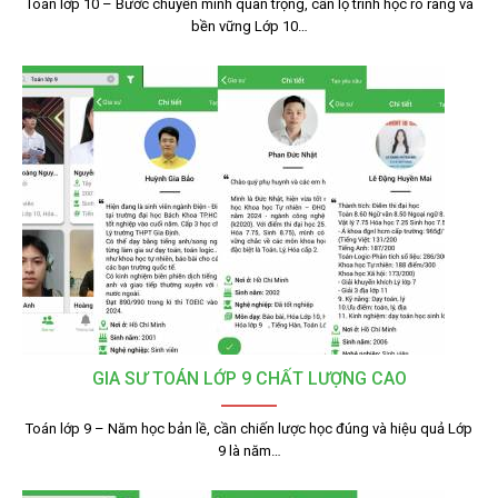
Toán lớp 10 – Bước chuyển mình quan trọng, cần lộ trình học rõ ràng và
bền vững Lớp 10…
GIA SƯ TOÁN LỚP 9 CHẤT LƯỢNG CAO
Toán lớp 9 – Năm học bản lề, cần chiến lược học đúng và hiệu quả Lớp
9 là năm…