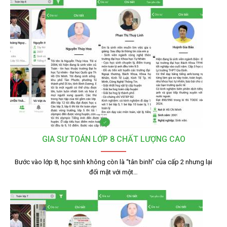
GIA SƯ TOÁN LỚP 8 CHẤT LƯỢNG CAO
Bước vào lớp 8, học sinh không còn là “tân binh” của cấp 2 nhưng lại
đối mặt với một…