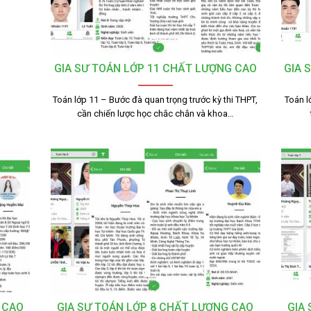
GIA SƯ TOÁN LỚP 11 CHẤT LƯỢNG CAO
GIA 
Toán lớp 11 – Bước đà quan trọng trước kỳ thi THPT,
Toán l
cần chiến lược học chắc chắn và khoa…
 CAO
GIA SƯ TOÁN LỚP 8 CHẤT LƯỢNG CAO
GIA