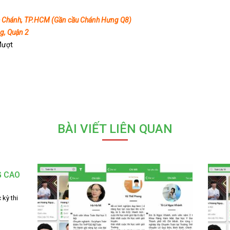
h Chánh, TP.HCM (Gần cầu Chánh Hưng Q8)
g, Quận 2
Mượt
BÀI VIẾT LIÊN QUAN
G CAO
 kỳ thi