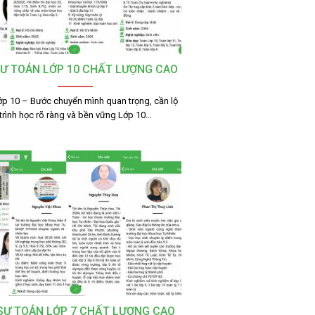
SƯ TOÁN LỚP 10 CHẤT LƯỢNG CAO
ớp 10 – Bước chuyển mình quan trọng, cần lộ
trình học rõ ràng và bền vững Lớp 10…
 SƯ TOÁN LỚP 7 CHẤT LƯỢNG CAO