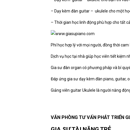
– Dạy kèm đàn guitar – ukulele cho một họ
– Thời gian học linh động phù hợp cho tất cả
Phí học hợp lý với mọi người, đồng thời cam 
Dịch vụ học tại nhà giúp học viên tiết kiệm 
Gia sư đàn organ có phương pháp và bí quyết
Đáp ứng gia sư dạy kèm đàn piano, guitar, or
Giảng viên guitar Ukulele là người năng độn
VĂN PHÒNG TƯ VẤN PHÁT TRIỂN G
GIA SƯ TÀI NĂNG TRẺ