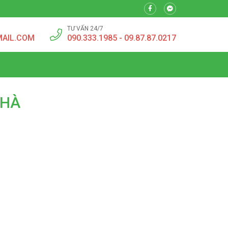
TƯ VẤN 24/7
MAIL.COM
090.333.1985 - 09.87.87.0217
NHÀ