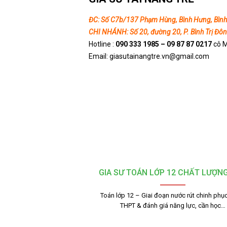
ĐC: Số C7b/137 Phạm Hùng, Bình Hưng, Bìn
CHI NHÁNH: Số 20, đường 20, P. Bình Trị Đôn
Hotline :
090 333 1985 – 09 87 87 0217
cô 
Email: giasutainangtre.vn@gmail.com
GIA SƯ TOÁN LỚP 12 CHẤT LƯỢN
Toán lớp 12 – Giai đoạn nước rút chinh phục
THPT & đánh giá năng lực, cần học…