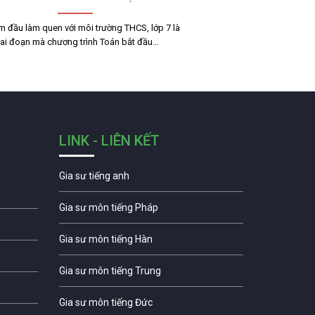
m đầu làm quen với môi trường THCS, lớp 7 là
iai đoạn mà chương trình Toán bắt đầu…
LINK - LIÊN KẾT
Gia sư tiếng anh
Gia sư môn tiếng Pháp
Gia sư môn tiếng Hàn
Gia sư môn tiếng Trung
Gia sư môn tiếng Đức