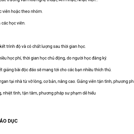
c viên hoặc theo nhóm.
 các học viên.
kết trình độ và có chất lượng sau thời gian học.
nhiều học phí, thời gian học chủ động, do người học đăng ký.
 giảng bài độc đáo sẽ mang tới cho các bạn nhiều thích thú.
gan tại nhà từ vỡ lòng, cơ bản, nâng cao. Giảng viên tận tình, phương ph
g, nhiệt tình, tận tâm, phương pháp sư phạm dễ hiểu
IÁO DỤC