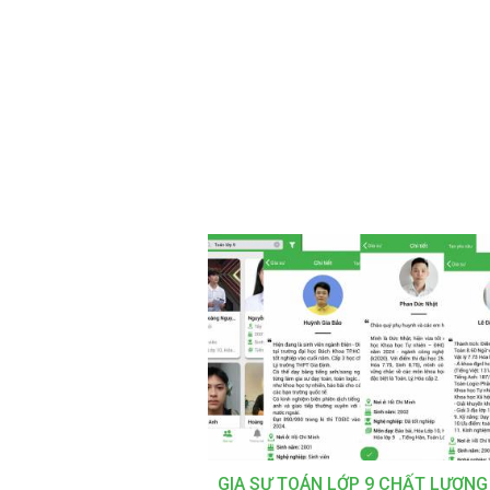
GIA SƯ TOÁN LỚP 9 CHẤT LƯỢNG