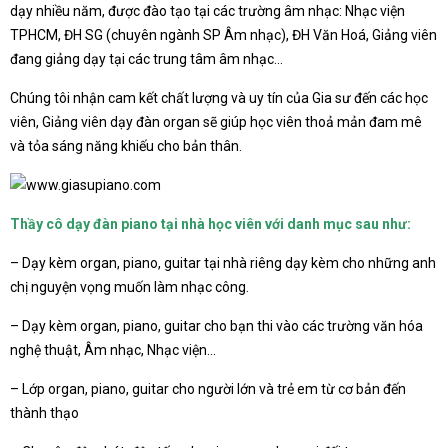
dạy nhiều năm, được đào tạo tại các trường âm nhạc: Nhạc viện
TPHCM, ĐH SG (chuyên ngành SP Âm nhạc), ĐH Văn Hoá, Giảng viên
đang giảng dạy tại các trung tâm âm nhạc…
Chúng tôi nhận cam kết chất lượng và uy tín của Gia sư đến các học
viên, Giảng viên dạy đàn organ sẽ giúp học viên thoả mản đam mê
và tỏa sáng năng khiếu cho bản thân.
Thầy cô dạy đàn piano tại nhà học viên với danh mục sau như:
– Dạy kèm organ, piano, guitar tại nhà riêng dạy kèm cho những anh
chị nguyện vọng muốn làm nhạc công.
– Dạy kèm organ, piano, guitar cho bạn thi vào các trường văn hóa
nghệ thuật, Âm nhạc, Nhạc viện…
– Lớp organ, piano, guitar cho người lớn và trẻ em từ cơ bản đến
thành thạo