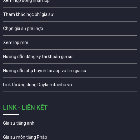
Xem hợp đồng nhận lớp
Tham khảo học phí gia sư
Chọn gia sư phù hợp
Xem lớp mới
Hướng dẫn đăng ký tài khoản gia sư
Hướng dẫn phụ huynh tải app và tìm gia sư
Link tải ứng dụng Daykemtainha.vn
LINK - LIÊN KẾT
Gia sư tiếng anh
Gia sư môn tiếng Pháp