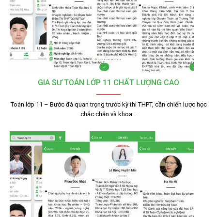
GIA SƯ TOÁN LỚP 11 CHẤT LƯỢNG CAO
Toán lớp 11 – Bước đà quan trọng trước kỳ thi THPT, cần chiến lược học
chắc chắn và khoa…