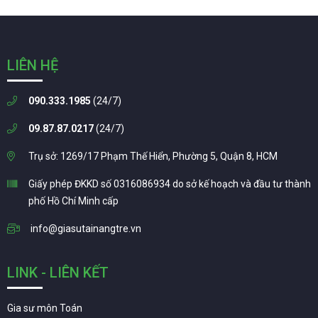
LIÊN HỆ
090.333.1985
(24/7)
09.87.87.0217
(24/7)
Trụ sở: 1269/17 Phạm Thế Hiển, Phường 5, Quận 8, HCM
Giấy phép ĐKKD số 0316086934 do sở kế hoạch và đầu tư thành
phố Hồ Chí Minh cấp
info@giasutainangtre.vn
LINK - LIÊN KẾT
Gia sư môn Toán