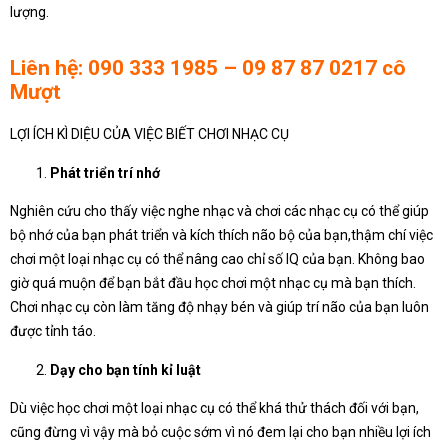
lượng.
Liên hệ: 090 333 1985 – 09 87 87 0217 cô
Mượt
LỢI ÍCH KÌ DIỆU CỦA VIỆC BIẾT CHƠI NHẠC CỤ
Phát triển trí nhớ
Nghiên cứu cho thấy việc nghe nhạc và chơi các nhạc cụ có thể giúp
bộ nhớ của bạn phát triển và kích thích não bộ của bạn,thậm chí việc
chơi một loại nhạc cụ có thể nâng cao chỉ số IQ của bạn. Không bao
giờ quá muộn để bạn bắt đầu học chơi một nhạc cụ mà bạn thích.
Chơi nhạc cụ còn làm tăng độ nhạy bén và giúp trí não của bạn luôn
được tỉnh táo.
Dạy cho bạn tính kỉ luật
Dù việc học chơi một loại nhạc cụ có thể khá thử thách đối với bạn,
cũng đừng vì vậy mà bỏ cuộc sớm vì nó đem lại cho bạn nhiều lợi ích