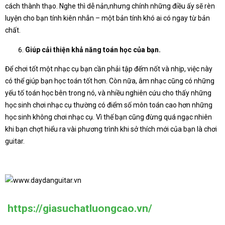
cách thành thạo. Nghe thì dễ nản,nhưng chính những điều ấy sẽ rèn
luyện cho bạn tính kiên nhẫn – một bản tính khó ai có ngay từ bản
chất.
Giúp cải thiện khả năng toán học của bạn.
Để chơi tốt một nhạc cụ bạn cần phải tập đếm nốt và nhịp, việc này
có thể giúp bạn học toán tốt hơn. Còn nữa, âm nhạc cũng có những
yếu tố toán học bên trong nó, và nhiều nghiên cứu cho thấy những
học sinh chơi nhạc cụ thường có điểm số môn toán cao hơn những
học sinh không chơi nhạc cụ. Vì thế bạn cũng đừng quá ngạc nhiên
khi bạn chợt hiểu ra vài phương trình khi sở thích mới của bạn là chơi
guitar.
https://giasuchatluongcao.vn/