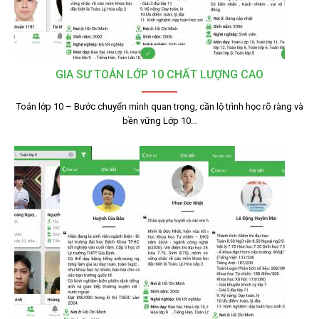
GIA SƯ TOÁN LỚP 10 CHẤT LƯỢNG CAO
Toán lớp 10 – Bước chuyển mình quan trọng, cần lộ trình học rõ ràng và
bền vững Lớp 10…