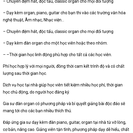
– Chuyên đệm hát, độc tấu, classic organ cho mọi đối tượng
– Dạy kèm organ, piano, guitar cho bạn thi vào các trường văn hóa
nghệ thuật, Âm nhạc, Nhạc viện…
– Chuyên đệm hát, độc tấu, classic organ cho mọi đối tượng
– Dạy kèm đàn organ cho một học viên hoặc theo nhóm.
– –Thời gian học linh động phù hợp cho tất cả các học viên.
Phí học hợp lý với mọi người, đồng thời cam kết trình độ và có chất
lượng sau thời gian học.
Dịch vụ học tại nhà giúp học viên tiết kiệm nhiều học phí, thời gian
học chủ động, do người học đăng ký.
Gia sư đàn organ có phương pháp và bí quyết giảng bài độc đáo sẽ
mang tới cho các bạn nhiều thích thú.
Đáp ứng gia sư dạy kèm đàn piano, guitar, organ tại nhà từ vỡ lòng,
cơ bản, nâng cao. Giảng viên tận tình, phương pháp dạy dễ hiểu, chất