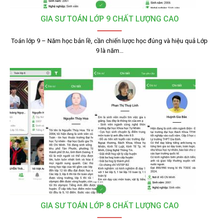
GIA SƯ TOÁN LỚP 9 CHẤT LƯỢNG CAO
Toán lớp 9 – Năm học bản lề, cần chiến lược học đúng và hiệu quả Lớp
9 là năm…
GIA SƯ TOÁN LỚP 8 CHẤT LƯỢNG CAO