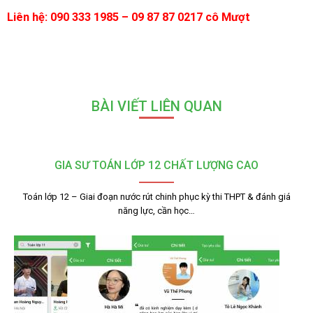
Liên hệ: 090 333 1985 – 09 87 87 0217 cô Mượt
BÀI VIẾT LIÊN QUAN
GIA SƯ TOÁN LỚP 12 CHẤT LƯỢNG CAO
Toán lớp 12 – Giai đoạn nước rút chinh phục kỳ thi THPT & đánh giá
năng lực, cần học…