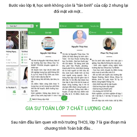
Bước vào lớp 8, học sinh không còn là “tân binh” của cấp 2 nhưng lại
đối mặt với một…
GIA SƯ TOÁN LỚP 7 CHẤT LƯỢNG CAO
Sau năm đầu làm quen với môi trường THCS, lớp 7 là giai đoạn mà
chương trình Toán bắt đầu…