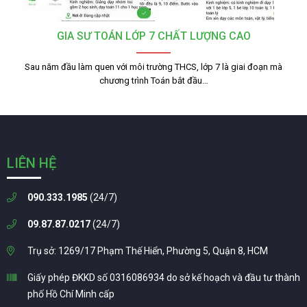
GIA SƯ TOÁN LỚP 7 CHẤT LƯỢNG CAO
Sau năm đầu làm quen với môi trường THCS, lớp 7 là giai đoạn mà
chương trình Toán bắt đầu…
LIÊN HỆ
090.333.1985
(24/7)
09.87.87.0217
(24/7)
Trụ sở: 1269/17 Phạm Thế Hiển, Phường 5, Quận 8, HCM
Giấy phép ĐKKD số 0316086934 do sở kế hoạch và đầu tư thành
phố Hồ Chí Minh cấp