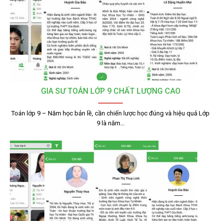
GIA SƯ TOÁN LỚP 9 CHẤT LƯỢNG CAO
Toán lớp 9 – Năm học bản lề, cần chiến lược học đúng và hiệu quả Lớp
9 là năm…