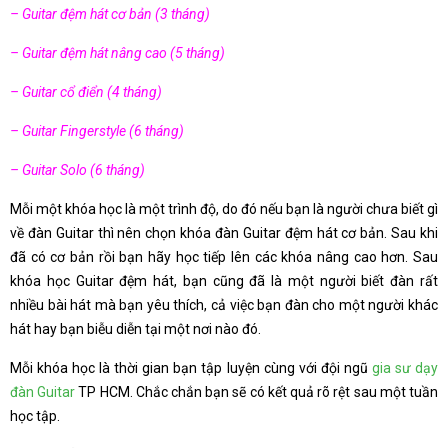
– Guitar đệm hát cơ bản (3 tháng)
– Guitar đệm hát nâng cao (5 tháng)
– Guitar cổ điển (4 tháng)
– Guitar Fingerstyle (6 tháng)
– Guitar Solo (6 tháng)
Mỗi một khóa học là một trình độ, do đó nếu bạn là người chưa biết gì
về đàn Guitar thì nên chọn khóa đàn Guitar đệm hát cơ bản. Sau khi
đã có cơ bản rồi bạn hãy học tiếp lên các khóa nâng cao hơn. Sau
khóa học Guitar đệm hát, bạn cũng đã là một người biết đàn rất
nhiều bài hát mà bạn yêu thích, cả việc bạn đàn cho một người khác
hát hay bạn biễu diễn tại một nơi nào đó.
Mỗi khóa học là thời gian bạn tập luyện cùng với đội ngũ
gia sư dạy
đàn Guitar
TP HCM. Chắc chắn bạn sẽ có kết quả rõ rệt sau một tuần
học tập.