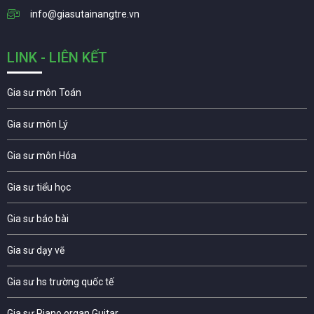
info@giasutainangtre.vn
LINK - LIÊN KẾT
Gia sư môn Toán
Gia sư môn Lý
Gia sư môn Hóa
Gia sư tiểu học
Gia sư báo bài
Gia sư dạy vẽ
Gia sư hs trường quốc tế
Gia sư Piano organ Guitar