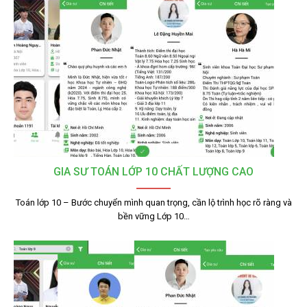
GIA SƯ TOÁN LỚP 10 CHẤT LƯỢNG CAO
Toán lớp 10 – Bước chuyển mình quan trọng, cần lộ trình học rõ ràng và
bền vững Lớp 10…