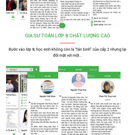
GIA SƯ TOÁN LỚP 8 CHẤT LƯỢNG CAO
Bước vào lớp 8, học sinh không còn là “tân binh” của cấp 2 nhưng lại
đối mặt với một…