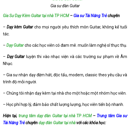
Gia sư đàn Guitar
Gia Sư Dạy Kèm Guitar tại nhà TP HCM
–
Gia sư Tài Năng Trẻ
chuyên
–
Dạy kèm Guitar
cho mọi người yêu thích môn Guitar, không kể tuổi
tác.
–
Dạy Guitar
cho các học viên có đam mê. muốn làm nghệ sĩ thực thụ.
–
Dạy Guitar
luyện thi vào nhạc viện và các trường sư phạm về Âm
Nhạc.
– Gia sư nhận dạy đệm hát, độc tấu, modern, classic theo yêu cầu và
trình độ mỗi người.
– Chúng tôi nhận dạy kèm tại nhà cho một hoặc một nhóm học viên.
– Học phí hợp lý, đảm bảo chất lượng lượng, học viên tiến bộ nhanh.
Hiện tại,
trung tâm dạy đàn Guitar tại nhà TP HCM
–
Trung tâm Gia sư
Tài Năng Trẻ
chuyên
dạy đàn Guitar tại nhà
với các khóa học: