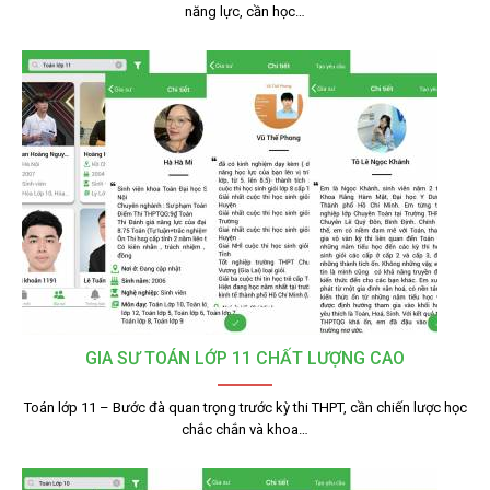
năng lực, cần học…
GIA SƯ TOÁN LỚP 11 CHẤT LƯỢNG CAO
Toán lớp 11 – Bước đà quan trọng trước kỳ thi THPT, cần chiến lược học
chắc chắn và khoa…