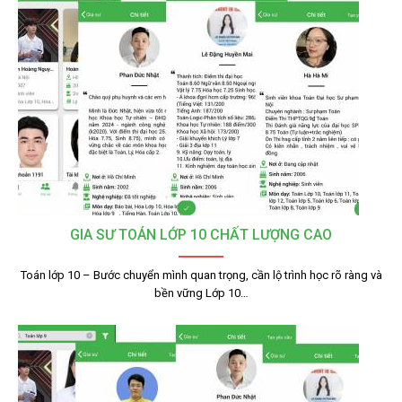
GIA SƯ TOÁN LỚP 10 CHẤT LƯỢNG CAO
Toán lớp 10 – Bước chuyển mình quan trọng, cần lộ trình học rõ ràng và
bền vững Lớp 10…