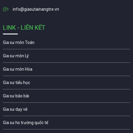
info@giasutainangtre.vn
LINK - LIÊN KẾT
Gia sư môn Toán
Gia sư môn Lý
Gia sư môn Hóa
Gia sư tiểu học
Gia sư báo bài
Gia sư dạy vẽ
Gia sư hs trường quốc tế