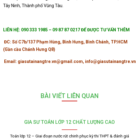
Tây Ninh, Thành phố Vũng Tàu.
LIÊN HỆ: 090 333 1985 – 09 87 87 0217 ĐỂ ĐƯỢC TƯ VẤN THÊM
ĐC: Số C7b/137 Phạm Hùng, Bình Hưng, Bình Chánh, TP.HCM
(Gần cầu Chánh Hưng Q8)
Email: giasutainangtre.vn@gmail.com, info@giasutainangtre.vn
BÀI VIẾT LIÊN QUAN
GIA SƯ TOÁN LỚP 12 CHẤT LƯỢNG CAO
Toán lớp 12 – Giai đoạn nước rút chinh phục kỳ thi THPT & đánh giá