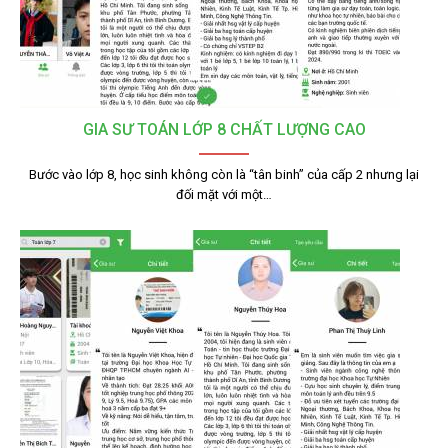
GIA SƯ TOÁN LỚP 8 CHẤT LƯỢNG CAO
Bước vào lớp 8, học sinh không còn là “tân binh” của cấp 2 nhưng lại
đối mặt với một…