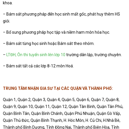
khoa.
– Bám sát phương pháp đến học sinh mất gốc, phát huy thêm HS
giỏi.
– Bổ sung phương pháp học tập và niềm ham môn hóa học.
– Bám sát từng học sinh hoặc Bám sát theo nhóm.
–
LTĐH, Ôn thi tuyển sinh lên lớp 10
trường dân lập, trường chuyên.
– Bám sát tất cả các lớp 8-12 môn Hoá.
TRUNG TÂM NHẬN GIA SƯ
TẠI CÁC QUẬN VÀ THÀNH PHỐ:
Quận 1, Quận 2, Quận 3, Quận 4, Quận 5, Quận 6, Quận 7, Quận 8,
Quận 9, Quận 10, Quận 11, Quận 12, Quận Tân Bình, Quận Tân Phú,
Quận Bình Tân, Quận Bình Chánh, Quận Phú Nhuận, Quận Gò Vấp,
Quận Thủ Đức, Quận Bình Thạnh, H. Hóc Môn, H. Củ Chi, H.Nhà Bè,
Thành phố Bình Dương, Tỉnh Đồng Nai, Thành phố Biên Hòa, Tỉnh