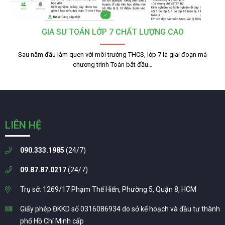
GIA SƯ TOÁN LỚP 7 CHẤT LƯỢNG CAO
Sau năm đầu làm quen với môi trường THCS, lớp 7 là giai đoạn mà
chương trình Toán bắt đầu…
LIÊN HỆ
090.333.1985
(24/7)
09.87.87.0217
(24/7)
Trụ sở: 1269/17 Phạm Thế Hiển, Phường 5, Quận 8, HCM
Giấy phép ĐKKD số 0316086934 do sở kế hoạch và đầu tư thành
phố Hồ Chí Minh cấp