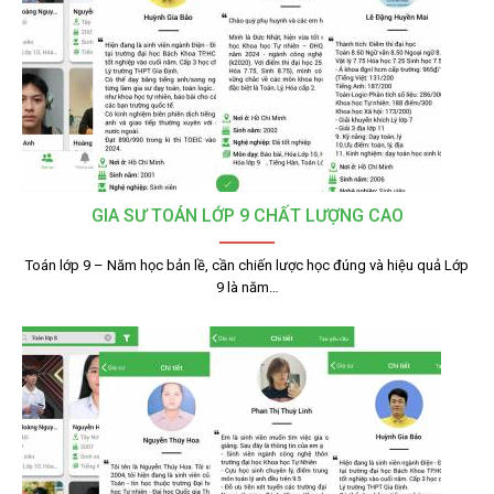
GIA SƯ TOÁN LỚP 9 CHẤT LƯỢNG CAO
Toán lớp 9 – Năm học bản lề, cần chiến lược học đúng và hiệu quả Lớp
9 là năm…