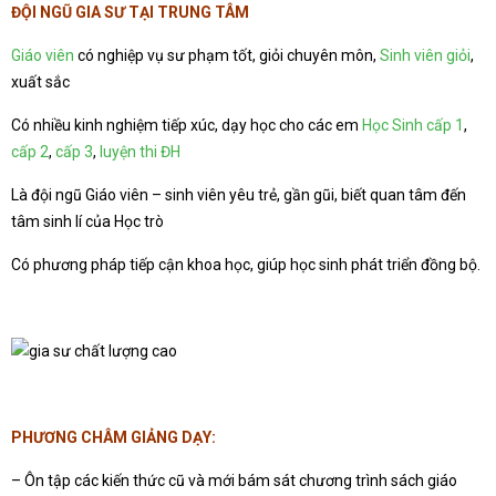
ĐỘI NGŨ GIA SƯ TẠI
TRUNG TÂM
Giáo viên
có nghiệp vụ sư phạm tốt, giỏi chuyên môn,
Sinh viên giỏi
,
xuất sắc
Có nhiều kinh nghiệm tiếp xúc, dạy học cho các em
Học Sinh cấp 1
,
cấp 2
,
cấp 3
,
luyện thi ĐH
Là đội ngũ Giáo viên – sinh viên yêu trẻ, gần gũi, biết quan tâm đến
tâm sinh lí của Học trò
Có phương pháp tiếp cận khoa học, giúp học sinh phát triển đồng bộ.
PHƯƠNG CHÂM
GIẢNG DẠY
:
– Ôn tập các kiến thức cũ và mới bám sát chương trình sách giáo