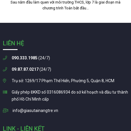
Sau năm đầu làm quen với môi trường THCS, lớp 7 là giai đoạn mà
chương trình Toán bắt đầu…
LIÊN HỆ
090.333.1985
(24/7)
09.87.87.0217
(24/7)
Trụ sở: 1269/17 Phạm Thế Hiển, Phường 5, Quận 8, HCM
Giấy phép ĐKKD số 0316086934 do sở kế hoạch và đầu tư thành
phố Hồ Chí Minh cấp
info@giasutainangtre.vn
LINK - LIÊN KẾT