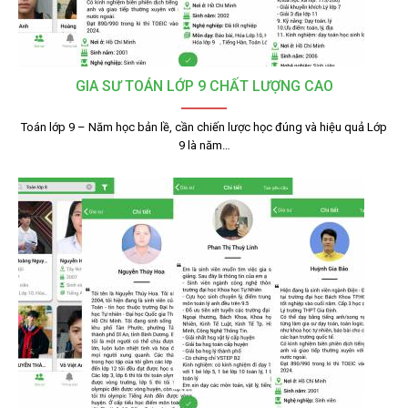
GIA SƯ TOÁN LỚP 9 CHẤT LƯỢNG CAO
Toán lớp 9 – Năm học bản lề, cần chiến lược học đúng và hiệu quả Lớp
9 là năm…