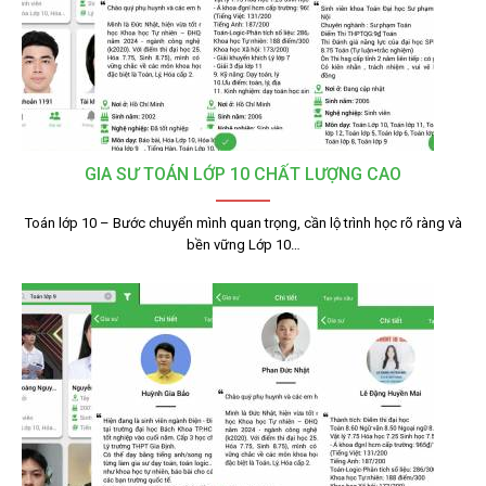
GIA SƯ TOÁN LỚP 10 CHẤT LƯỢNG CAO
Toán lớp 10 – Bước chuyển mình quan trọng, cần lộ trình học rõ ràng và
bền vững Lớp 10…