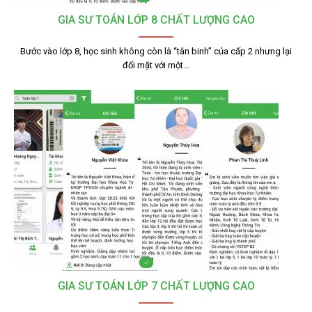
GIA SƯ TOÁN LỚP 8 CHẤT LƯỢNG CAO
Bước vào lớp 8, học sinh không còn là “tân binh” của cấp 2 nhưng lại
đối mặt với một…
GIA SƯ TOÁN LỚP 7 CHẤT LƯỢNG CAO