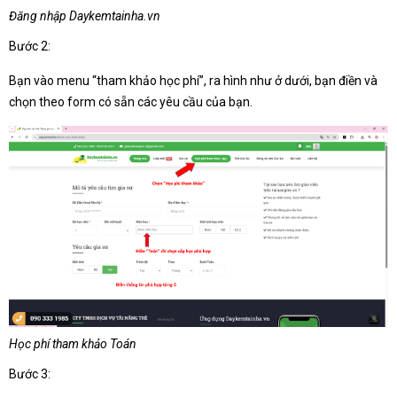
Đăng nhập Daykemtainha.vn
Bước 2:
Bạn vào menu “tham khảo học phí”, ra hình như ở dưới, bạn điền và
chọn theo form có sẵn các yêu cầu của bạn.
Học phí tham khảo Toán
Bước 3: