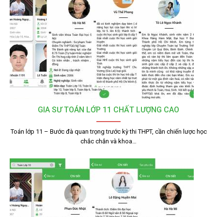
GIA SƯ TOÁN LỚP 11 CHẤT LƯỢNG CAO
Toán lớp 11 – Bước đà quan trọng trước kỳ thi THPT, cần chiến lược học
chắc chắn và khoa…