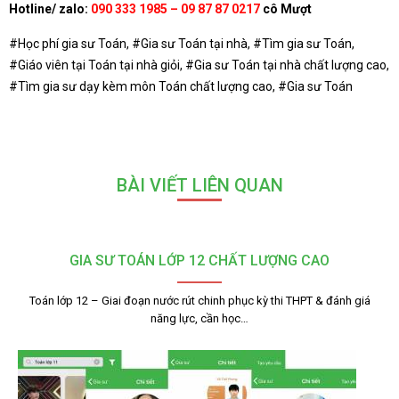
Hotline/ zalo:
090 333 1985 – 09 87 87 0217
cô Mượt
#Học phí gia sư Toán, #Gia sư Toán tại nhà, #Tìm gia sư Toán,
#Giáo viên tại Toán tại nhà giỏi, #Gia sư Toán tại nhà chất lượng cao,
#Tìm gia sư dạy kèm môn Toán chất lượng cao, #Gia sư Toán
BÀI VIẾT LIÊN QUAN
GIA SƯ TOÁN LỚP 12 CHẤT LƯỢNG CAO
Toán lớp 12 – Giai đoạn nước rút chinh phục kỳ thi THPT & đánh giá
năng lực, cần học…