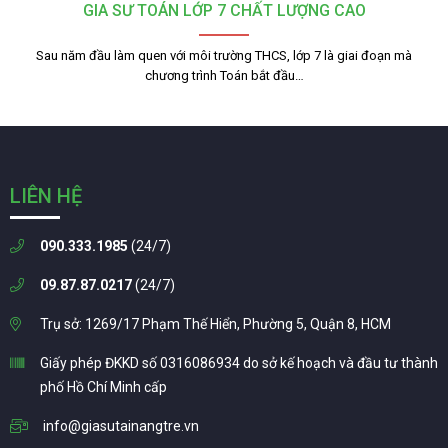
GIA SƯ TOÁN LỚP 7 CHẤT LƯỢNG CAO
Sau năm đầu làm quen với môi trường THCS, lớp 7 là giai đoạn mà
chương trình Toán bắt đầu…
LIÊN HỆ
090.333.1985
(24/7)
09.87.87.0217
(24/7)
Trụ sở: 1269/17 Phạm Thế Hiển, Phường 5, Quận 8, HCM
Giấy phép ĐKKD số 0316086934 do sở kế hoạch và đầu tư thành
phố Hồ Chí Minh cấp
info@giasutainangtre.vn