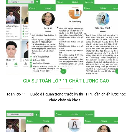
GIA SƯ TOÁN LỚP 11 CHẤT LƯỢNG CAO
Toán lớp 11 – Bước đà quan trọng trước kỳ thi THPT, cần chiến lược học
chắc chắn và khoa…