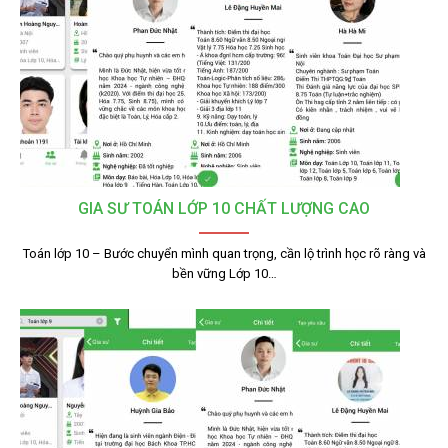
GIA SƯ TOÁN LỚP 10 CHẤT LƯỢNG CAO
Toán lớp 10 – Bước chuyển mình quan trọng, cần lộ trình học rõ ràng và
bền vững Lớp 10…