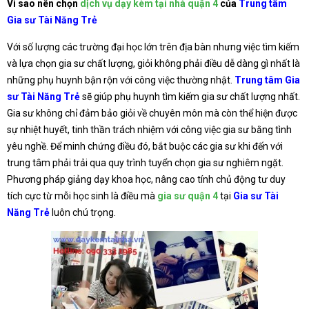
Vì sao nên chọn
dịch vụ dạy kèm tại nhà quận 4
của
Trung tâm
Gia sư Tài Năng Trẻ
Với số lượng các trường đại học lớn trên địa bàn nhưng việc tìm kiếm
và lựa chọn gia sư chất lượng, giỏi không phải điều dễ dàng gì nhất là
những phụ huynh bận rộn với công việc thường nhật.
Trung tâm Gia
sư Tài Năng Trẻ
sẽ giúp phụ huynh tìm kiếm gia sư chất lượng nhất.
Gia sư không chỉ đảm bảo giỏi về chuyên môn mà còn thể hiện được
sự nhiệt huyết, tinh thần trách nhiệm với công việc gia sư bằng tình
yêu nghề. Để minh chứng điều đó, bắt buộc các gia sư khi đến với
trung tâm phải trải qua quy trình tuyển chọn gia sư nghiêm ngặt.
Phương pháp giảng dạy khoa học, nâng cao tính chủ động tư duy
tích cực từ mỗi học sinh là điều mà
gia sư quận 4
tại
Gia sư Tài
Năng Trẻ
luôn chú trọng.