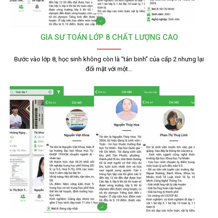
GIA SƯ TOÁN LỚP 8 CHẤT LƯỢNG CAO
Bước vào lớp 8, học sinh không còn là “tân binh” của cấp 2 nhưng lại
đối mặt với một…