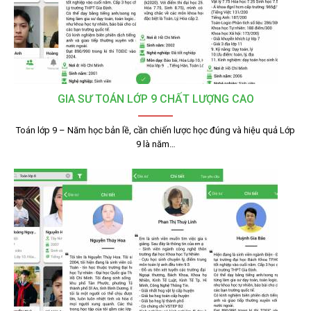
GIA SƯ TOÁN LỚP 9 CHẤT LƯỢNG CAO
Toán lớp 9 – Năm học bản lề, cần chiến lược học đúng và hiệu quả Lớp
9 là năm…