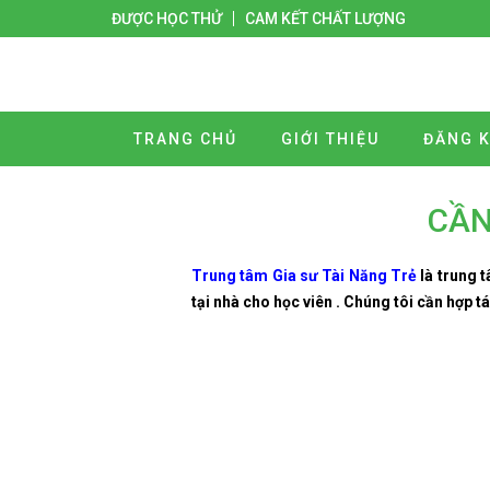
ĐƯỢC HỌC THỬ
CAM KẾT CHẤT LƯỢNG
TRANG CHỦ
GIỚI THIỆU
ĐĂNG K
CẦN
Trung tâm Gia sư Tài Năng Trẻ
là trung 
tại nhà cho học viên . Chúng tôi cần hợp t