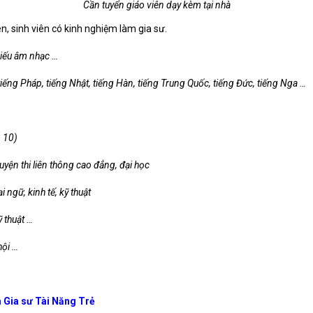
Cần tuyển giáo viên dạy kèm tại nhà
ên, sinh viên có kinh nghiệm làm gia sư.
hiếu âm nhạc …
 tiếng Pháp, tiếng Nhật, tiếng Hàn, tiếng Trung Quốc, tiếng Đức, tiếng Nga …
o 10)
 luyện thi liên thông cao đẳng, đại học
 ngữ, kinh tế, kỹ thuật
ỹ thuật …
hội …
 Gia sư Tài Năng Trẻ