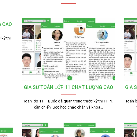
G CAO
 kỳ thi
GIA SƯ TOÁN LỚP 11 CHẤT LƯỢNG CAO
GIA 
Toán lớp 11 – Bước đà quan trọng trước kỳ thi THPT,
Toán l
cần chiến lược học chắc chắn và khoa…