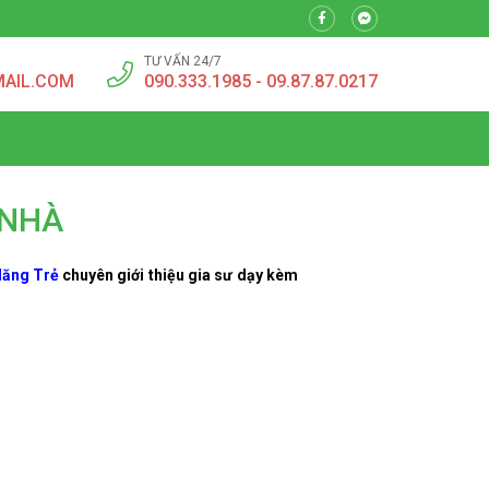
TƯ VẤN 24/7
MAIL.COM
090.333.1985 - 09.87.87.0217
 NHÀ
Năng Trẻ
chuyên giới thiệu gia sư dạy kèm