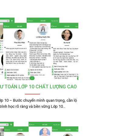
SƯ TOÁN LỚP 10 CHẤT LƯỢNG CAO
ớp 10 – Bước chuyển mình quan trọng, cần lộ
trình học rõ ràng và bền vững Lớp 10…