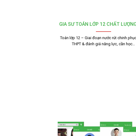
GIA SƯ TOÁN LỚP 12 CHẤT LƯỢN
Toán lớp 12 – Giai đoạn nước rút chinh phục
THPT & đánh giá năng lực, cần học…