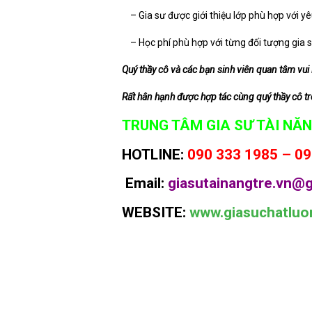
– Gia sư được giới thiệu lớp phù hợp với yê
– Học phí phù hợp với từng đối tượng gia s
Quý thầy cô và các bạn sinh viên quan tâm vui
Rất hân hạnh được hợp tác cùng quý thầy cô trên
TRUNG TÂM GIA SƯ TÀI NĂN
HOTLINE:
090 333 1985 – 09
Email:
giasutainangtre.vn@g
WEBSITE:
www.giasuchatluo