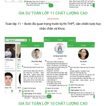
GIA SƯ TOÁN LỚP 11 CHẤT LƯỢNG CAO
Toán lớp 11 – Bước đà quan trọng trước kỳ thi THPT, cần chiến lược học
chắc chắn và khoa…
GIA SƯ TOÁN LỚP 10 CHẤT LƯỢNG CAO