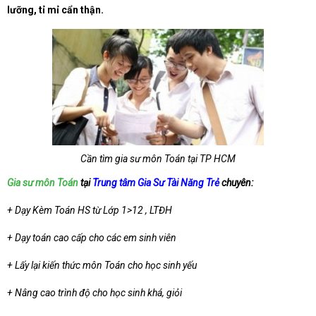
lưỡng, tỉ mỉ cẩn thận.
Cần tìm gia sư môn Toán tại TP HCM
Gia sư môn Toán
tại
Trung tâm Gia Sư Tài Năng Trẻ
chuyên:
+ Dạy Kèm Toán HS từ Lớp 1>12 , LTĐH
+ Dạy toán cao cấp cho các em sinh viên
+ Lấy lại kiến thức môn Toán cho học sinh yếu
+ Nâng cao trình độ cho học sinh khá, giỏi