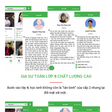
GIA SƯ TOÁN LỚP 8 CHẤT LƯỢNG CAO
Bước vào lớp 8, học sinh không còn là “tân binh” của cấp 2 nhưng lại
đối mặt với một…