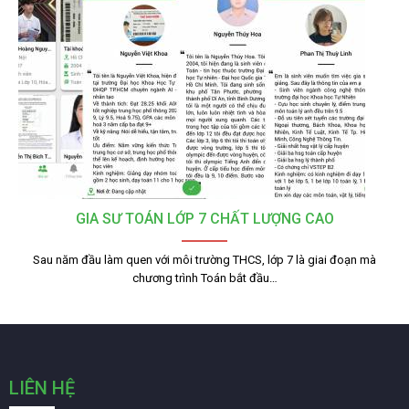
GIA SƯ TOÁN LỚP 7 CHẤT LƯỢNG CAO
Sau năm đầu làm quen với môi trường THCS, lớp 7 là giai đoạn mà
chương trình Toán bắt đầu…
LIÊN HỆ