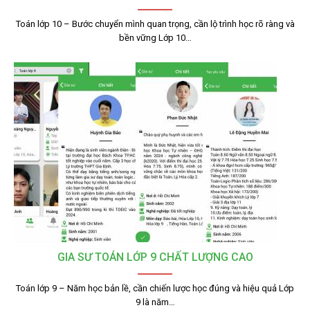
Toán lớp 10 – Bước chuyển mình quan trọng, cần lộ trình học rõ ràng và
bền vững Lớp 10…
GIA SƯ TOÁN LỚP 9 CHẤT LƯỢNG CAO
Toán lớp 9 – Năm học bản lề, cần chiến lược học đúng và hiệu quả Lớp
9 là năm…