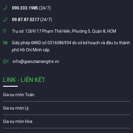
090.333.1985
(24/7)
09.87.87.0217
(24/7)
Trụ sở: 1269/17 Phạm Thế Hiển, Phường 5, Quận 8, HCM
Giấy phép ĐKKD số 0316086934 do sở kế hoạch và đầu tư thành
phố Hồ Chí Minh cấp
info@giasutainangtre.vn
LINK - LIÊN KẾT
Gia sư môn Toán
Gia sư môn Lý
Gia sư môn Hóa