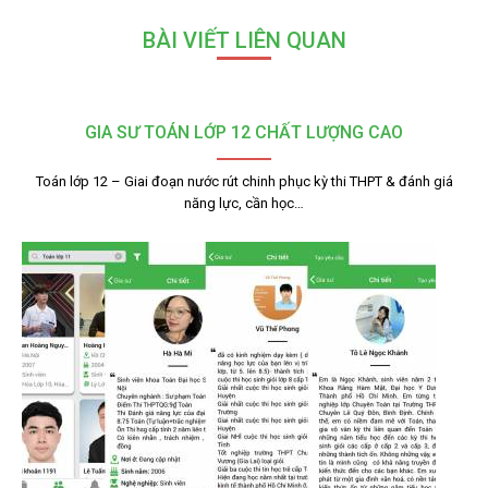
BÀI VIẾT LIÊN QUAN
GIA SƯ TOÁN LỚP 12 CHẤT LƯỢNG CAO
Toán lớp 12 – Giai đoạn nước rút chinh phục kỳ thi THPT & đánh giá
năng lực, cần học…